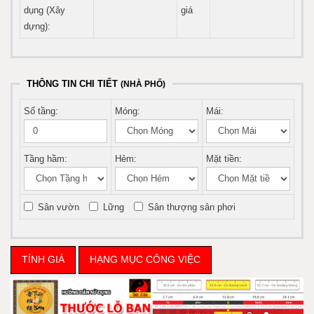
dụng (Xây
giá
dựng):
THÔNG TIN CHI TIẾT
(NHÀ PHỐ)
Số tầng:
Móng:
Mái:
Tầng hầm:
Hẻm:
Mặt tiền:
Sân vườn
Lững
Sân thượng sân phơi
TÍNH GIÁ
HẠNG MỤC CÔNG VIỆC