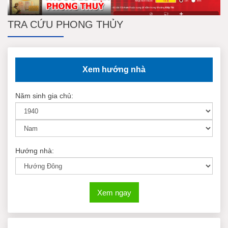
TRA CỨU PHONG THỦY
Xem hướng nhà
Năm sinh gia chủ:
Hướng nhà:
Xem ngay