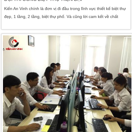
Kiến An Vinh chính là đơn vị đi đầu trong lĩnh vực thiết kế biệt thự
đẹp, 1 tầng, 2 tầng, biệt thự phố. Và cũng lời cam kết về chất
lượng cũng như nét thẩm mỹ cho một môi trường sống xanh sạch
bền vững Kiến An Vinh chính là đơn vị đi đầu trong lĩnh vực thiết
kế biệt thự đẹp, 1 tầng, 2 tầng, biệt thự phố. Và cũng lời cam kết
về chất […]