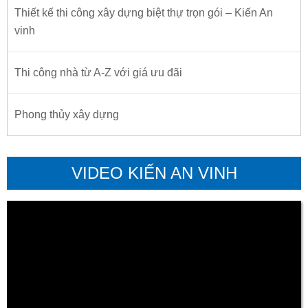
Thiết kế thi công xây dựng biệt thự trọn gói – Kiến An
vinh
Thi công nhà từ A-Z với giá ưu đãi
Phong thủy xây dựng
VIDEO KIẾN AN VINH