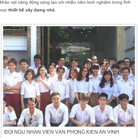
khảo sát năng động sáng tạo với nhiều năm kinh nghiệm trong lĩnh
vực
thiết kế xây dựng nhà
.
ĐỘI NGŨ NHÂN VIÊN VĂN PHÒNG KIẾN AN VINH