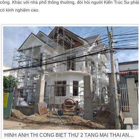
công. Khác với nhà phố thông thường, đòi hỏi người Kiến Trúc Sư phải
có kinh nghiệm cao.
HÌNH ẢNH THI CÔNG BIỆT THỰ 2 TẦNG MÁI THÁI ANH TRUNG TIỀN GIANG