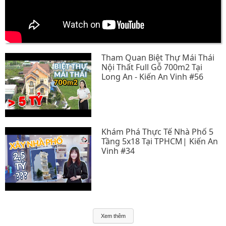
Tham Quan Biệt Thự Mái Thái
Nội Thất Full Gỗ 700m2 Tại
Long An - Kiến An Vinh #56
Khám Phá Thực Tế Nhà Phố 5
Tầng 5x18 Tại TPHCM| Kiến An
Vinh #34
Xem thêm