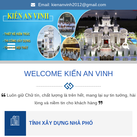
Email: kienanvinh2012@gmail.com
Kiến An Vinh
Thiết kế xây dựng nhà ống đẹp 2023
WELCOME KIẾN AN VINH
Luôn giữ Chữ tín, chất lượng là trên hết, mang lại sự tin tưởng, hài
lòng và niềm tin cho khách hàng
TÍNH XÂY DỰNG NHÀ PHỐ