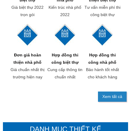
biệt thự
nhà phố
thiện biệt thự
Giá biệt thự 2022
Kiến trúc nhà phố
Tư vấn miễn phí thi
trọn gói
2022
công biệt thự
Đơn giá hoàn
Hợp đồng thi
Hợp đồng thi
thiện nhà phố
công biệt thự
công nhà phố
Giá chuẩn nhất thị
Cung cấp thông tin
Bảo hành tốt nhất
trường hiện nay
chuẩn nhất
cho khách hàng
Xem tất cả
DANH MỤC THIẾT KẾ