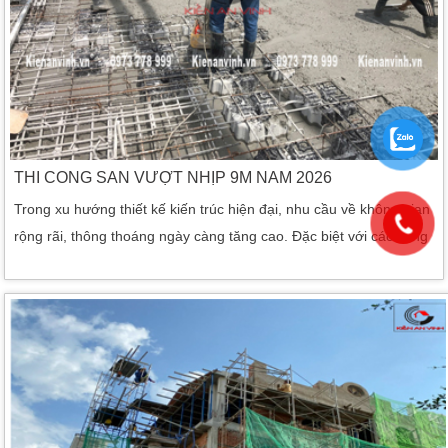
THI CÔNG SÀN VƯỢT NHỊP 9M NĂM 2026
Trong xu hướng thiết kế kiến trúc hiện đại, nhu cầu về không gian
rộng rãi, thông thoáng ngày càng tăng cao. Đặc biệt với các công
trình nhà phố, biệt thự, showroom hay nhà xưởng, việc thi công
sàn vượt nhịp 9m đang trở thành lựa chọn tối ưu giúp loại bỏ cột
giữa, mở rộng diện tích sử dụng và nâng tầm thẩm mỹ công trình.
Với nhiều năm kinh nghiệm trong lĩnh […]