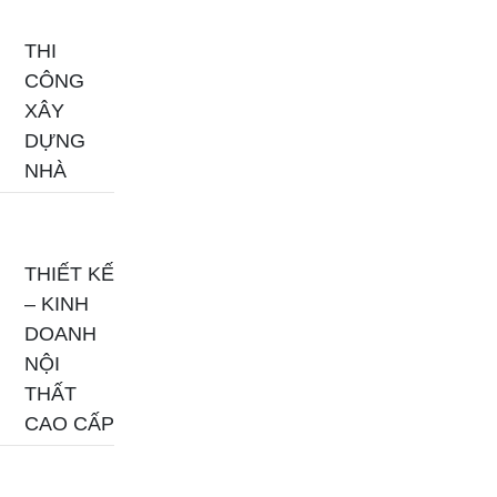
THI
CÔNG
XÂY
DỰNG
NHÀ
THIẾT KẾ
– KINH
DOANH
NỘI
THẤT
CAO CẤP