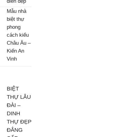
điển đẹp
Mẫu nhà
biệt thự
phong
cách kiểu
Châu Âu –
Kiến An
Vinh
BIỆT
THỰ LÂU
ĐÀI –
DINH
THỰ ĐẸP
ĐẲNG