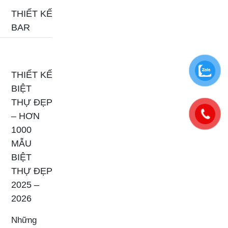
THIẾT KẾ
BAR
THIẾT KẾ
BIỆT
THỰ ĐẸP
– HƠN
1000
MẪU
BIỆT
THỰ ĐẸP
2025 –
2026
Những