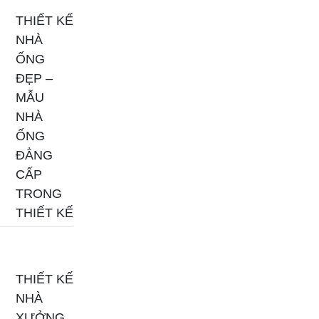
THIẾT KẾ
NHÀ
ỐNG
ĐẸP –
MẪU
NHÀ
ỐNG
ĐẲNG
CẤP
TRONG
THIẾT KẾ
THIẾT KẾ
NHÀ
XƯỞNG