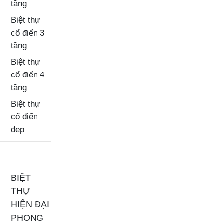
tầng
Biệt thự
cổ điển 3
tầng
Biệt thự
cổ điển 4
tầng
Biệt thự
cổ điển
đẹp
BIỆT
THỰ
HIỆN ĐẠI
PHONG