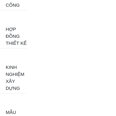
CÔNG
HỢP
ĐỒNG
THIẾT KẾ
KINH
NGHIỆM
XÂY
DỰNG
MẪU