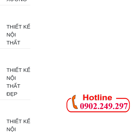
THIẾT KẾ
NỘI
THẤT
THIẾT KẾ
NỘI
THẤT
ĐẸP
THIẾT KẾ
NỘI