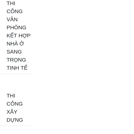
THI
CÔNG
VĂN
PHÒNG
KẾT HỢP
NHÀ Ở
SANG
TRỌNG
TINH TẾ
THI
CÔNG
XÂY
DỰNG