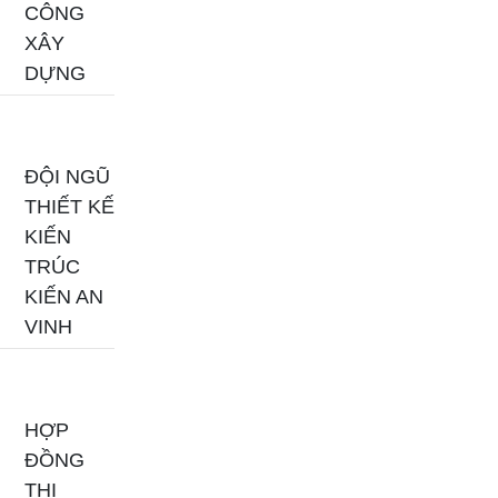
CÔNG
XÂY
DỰNG
ĐỘI NGŨ
THIẾT KẾ
KIẾN
TRÚC
KIẾN AN
VINH
HỢP
ĐỒNG
THI