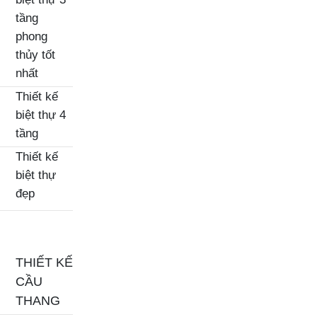
tầng
phong
thủy tốt
nhất
Thiết kế
biệt thự 4
tầng
Thiết kế
biệt thự
đẹp
THIẾT KẾ
CẦU
THANG