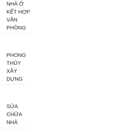
NHÀ Ở
KẾT HỢP
VĂN
PHÒNG
PHONG
THỦY
XÂY
DỰNG
SỬA
CHỮA
NHÀ