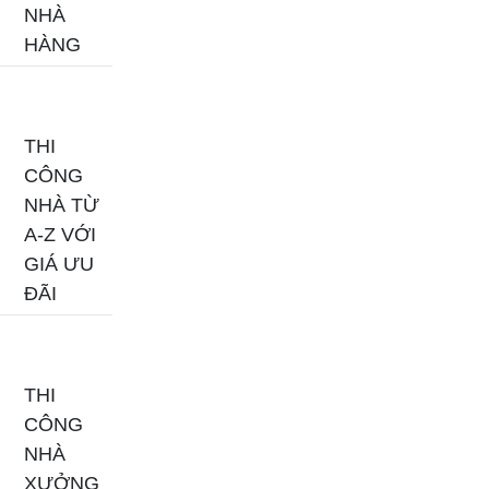
NHÀ
HÀNG
THI
CÔNG
NHÀ TỪ
A-Z VỚI
GIÁ ƯU
ĐÃI
THI
CÔNG
NHÀ
XƯỞNG