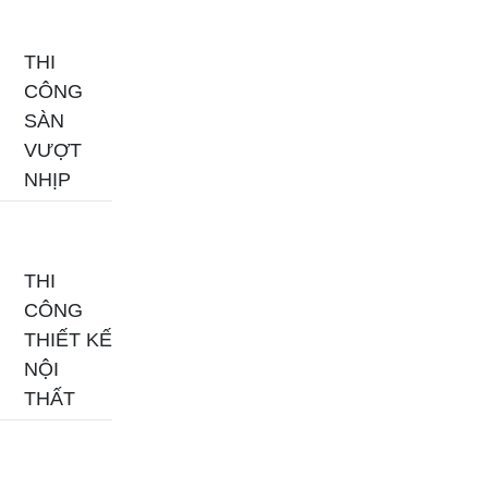
THI
CÔNG
SÀN
VƯỢT
NHỊP
THI
CÔNG
THIẾT KẾ
NỘI
THẤT