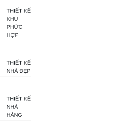
THIẾT KẾ
KHU
PHỨC
HỢP
THIẾT KẾ
NHÀ ĐẸP
THIẾT KẾ
NHÀ
HÀNG