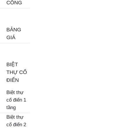
CÔNG
BẢNG
GIÁ
BIỆT
THỰ CỔ
ĐIỂN
Biệt thự
cổ điển 1
tầng
Biệt thự
cổ điển 2