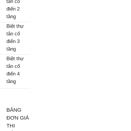
tân cổ
điển 2
tầng
Biệt thự
tân cổ
điển 3
tầng
Biệt thự
tân cổ
điển 4
tầng
BẢNG
ĐƠN GIÁ
THI