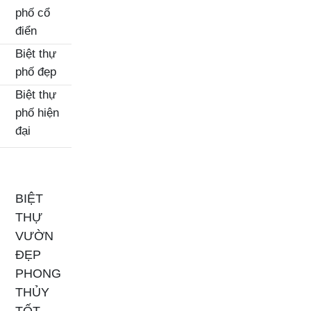
phố cổ
điển
Biệt thự
phố đẹp
Biệt thự
phố hiện
đại
BIỆT
THỰ
VƯỜN
ĐẸP
PHONG
THỦY