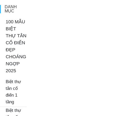
DANH
MỤC
100 MẪU
BIỆT
THỰ TÂN
CỔ ĐIỂN
ĐẸP
CHOÁNG
NGỢP
2025
Biệt thự
tân cổ
điển 1
tầng
Biệt thự