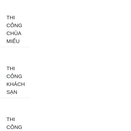
THI
CÔNG
CHÙA
MIẾU
THI
CÔNG
KHÁCH
SẠN
THI
CÔNG