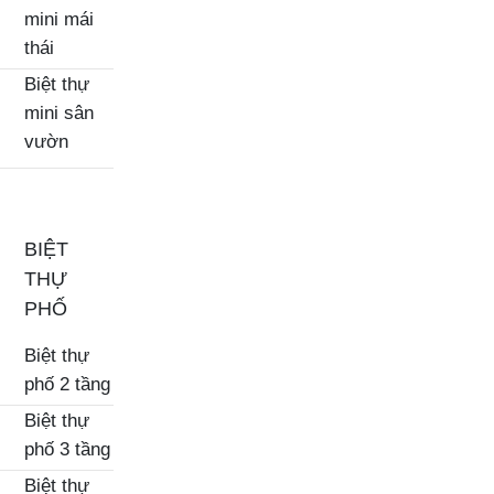
mini mái
thái
Biệt thự
mini sân
vườn
BIỆT
THỰ
PHỐ
Biệt thự
phố 2 tầng
Biệt thự
phố 3 tầng
Biệt thự