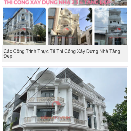
Các Công Trình Thực Tế Thi Công Xây Dựng Nhà Tầng
Đẹp