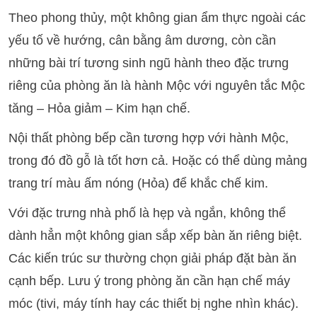
Theo phong thủy, một không gian ẩm thực ngoài các
yếu tố về hướng, cân bằng âm dương, còn cần
những bài trí tương sinh ngũ hành theo đặc trưng
riêng của phòng ăn là hành Mộc với nguyên tắc Mộc
tăng – Hỏa giảm – Kim hạn chế.
Nội thất phòng bếp cần tương hợp với hành Mộc,
trong đó đồ gỗ là tốt hơn cả. Hoặc có thể dùng mảng
trang trí màu ấm nóng (Hỏa) để khắc chế kim.
Với đặc trưng nhà phố là hẹp và ngắn, không thể
dành hẳn một không gian sắp xếp bàn ăn riêng biệt.
Các kiến trúc sư thường chọn giải pháp đặt bàn ăn
cạnh bếp. Lưu ý trong phòng ăn cần hạn chế máy
móc (tivi, máy tính hay các thiết bị nghe nhìn khác).