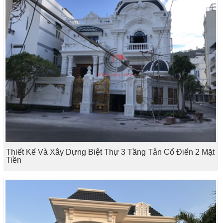
Thiết Kế Và Xây Dựng Biệt Thự 3 Tầng Tân Cổ Điển 2 Mặt
Tiền