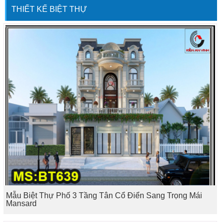
THIẾT KẾ BIỆT THỰ
Mẫu Biệt Thự Phố 3 Tầng Tân Cổ Điển Sang Trọng Mái
Mansard