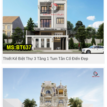
Thiết Kế Biệt Thự 3 Tầng 1 Tum Tân Cổ Điển Đẹp