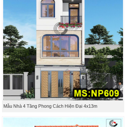
Mẫu Nhà 4 Tầng Phong Cách Hiện Đại 4x13m