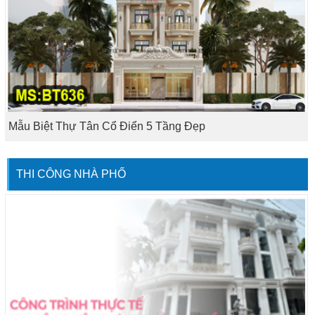
Mẫu Biệt Thự Tân Cổ Điển 5 Tầng Đẹp
THI CÔNG NHÀ PHỐ