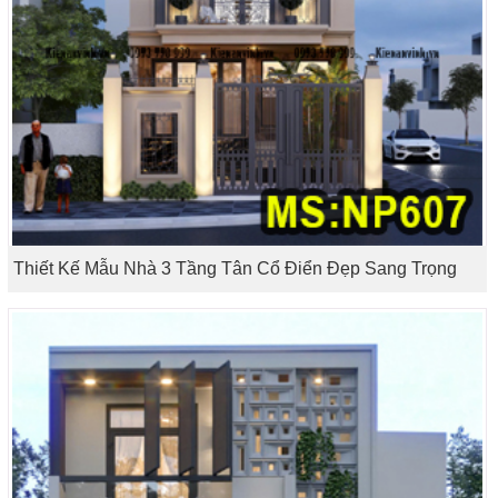
Thiết Kế Mẫu Nhà 3 Tầng Tân Cổ Điển Đẹp Sang Trọng