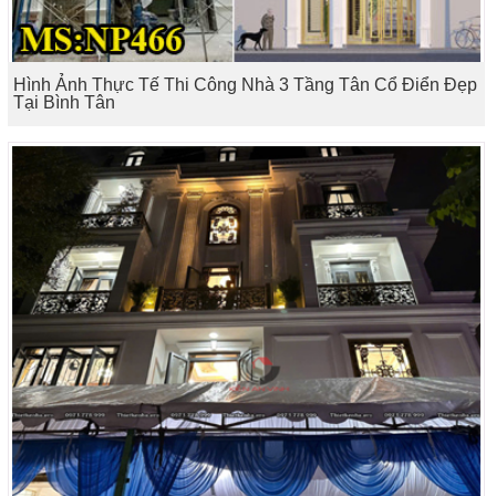
Hình Ảnh Thực Tế Thi Công Nhà 3 Tầng Tân Cổ Điển Đẹp
Tại Bình Tân