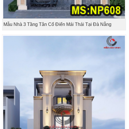
Mẫu Nhà 3 Tầng Tân Cổ Điển Mái Thái Tại Đà Nẵng