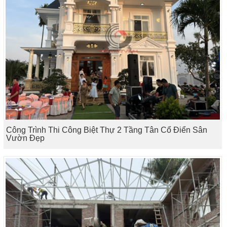
Công Trình Thi Công Biệt Thự 2 Tầng Tân Cổ Điển Sân
Vườn Đẹp