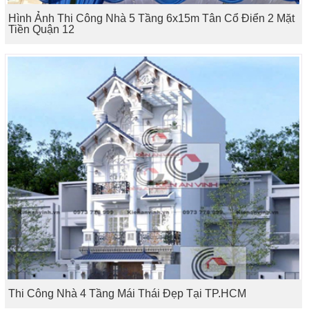
Hình Ảnh Thi Công Nhà 5 Tầng 6x15m Tân Cổ Điển 2 Mặt
Tiền Quận 12
Thi Công Nhà 4 Tầng Mái Thái Đẹp Tại TP.HCM