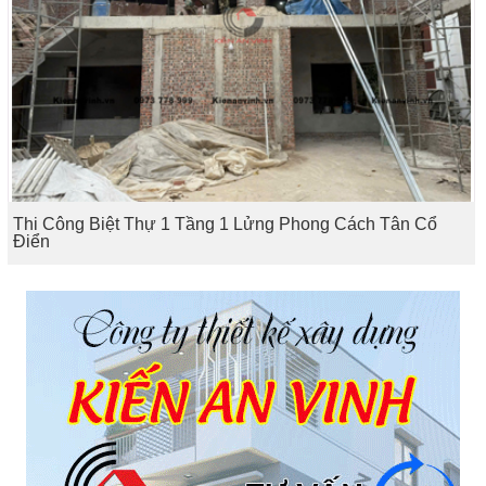
Thi Công Biệt Thự 1 Tầng 1 Lửng Phong Cách Tân Cổ
Điển