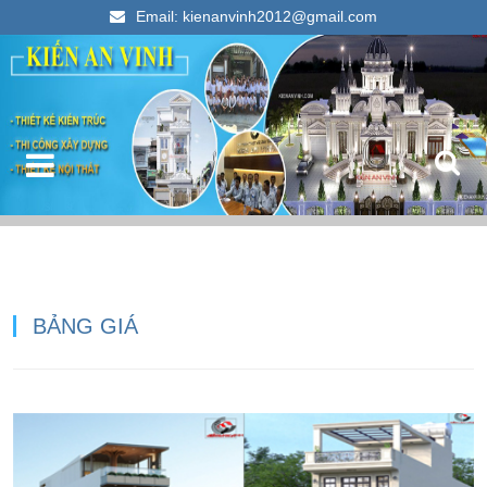
Email: kienanvinh2012@gmail.com
Kiến An Vinh
Thiết kế xây dựng nhà ống đẹp 2023
BẢNG GIÁ