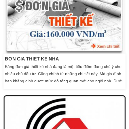
Không ngại đi làm các tỉnh thành […]
ĐƠN GIÁ THIẾT KẾ NHÀ
Bảng đơn giá thiết kế nhà đang là một tiêu điểm đáng chú ý cho
nhiều chủ đầu tư. Cũng chính từ những chi tiết này. Mà gia đình
bạn khẳng định được mức độ tổng quan mới cho ngôi nhà. Dưới
đây là bảng đơn giá thiết kế nhà mời quý khách hàng cùng tham
khảo: Đơn giá thiết kế Nhà Phố Nhóm Loại công trình Diện tích
Đơn giá Ghi chú Thiết kế […]