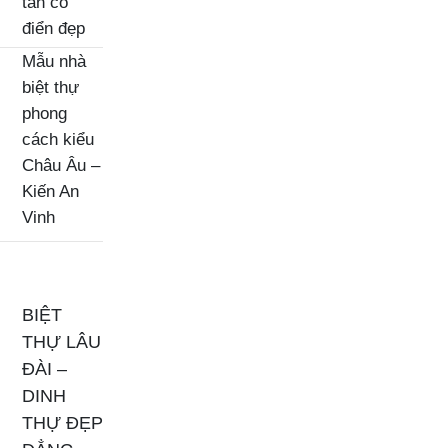
tân cổ
điển đẹp
Mẫu nhà
biệt thự
phong
cách kiểu
Châu Âu –
Kiến An
Vinh
BIỆT
THỰ LÂU
ĐÀI –
DINH
THỰ ĐẸP