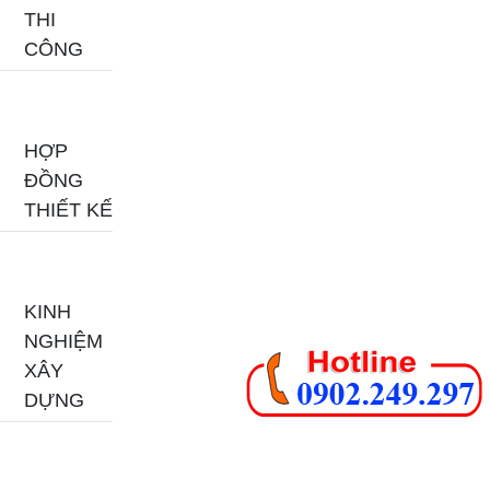
THI
CÔNG
HỢP
ĐỒNG
THIẾT KẾ
KINH
NGHIỆM
XÂY
DỰNG