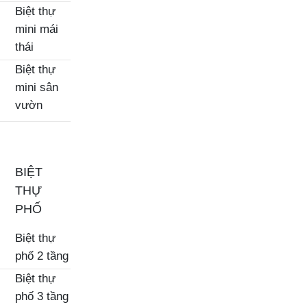
Biệt thự
mini mái
thái
Biệt thự
mini sân
vườn
BIỆT
THỰ
PHỐ
Biệt thự
phố 2 tầng
Biệt thự
phố 3 tầng