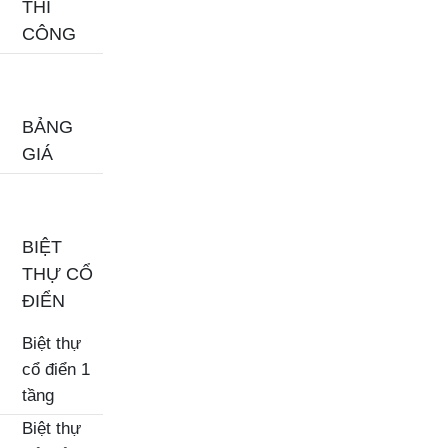
THI
CÔNG
BẢNG
GIÁ
BIỆT
THỰ CỔ
ĐIỂN
Biệt thự
cổ điển 1
tầng
Biệt thự