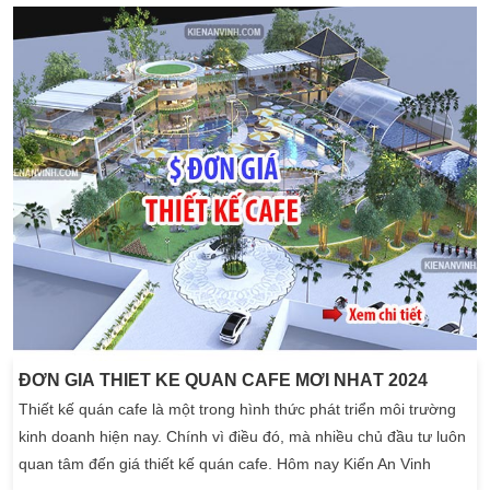
chuyên nghiệp. Kiến An Vinh sở hữu 10 năm kinh nghiệm trong
ngành thiết kế […]
ĐƠN GIÁ THIẾT KẾ QUÁN CAFE MỚI NHẤT 2024
Thiết kế quán cafe là một trong hình thức phát triển môi trường
kinh doanh hiện nay. Chính vì điều đó, mà nhiều chủ đầu tư luôn
quan tâm đến giá thiết kế quán cafe. Hôm nay Kiến An Vinh