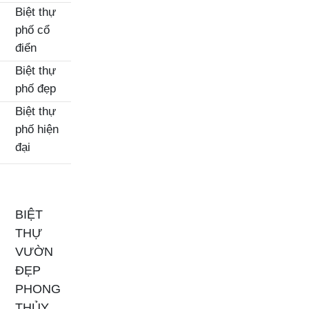
Biệt thự
phố cổ
điển
Biệt thự
phố đẹp
Biệt thự
phố hiện
đại
BIỆT
THỰ
VƯỜN
ĐẸP
PHONG
THỦY