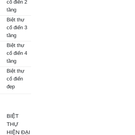
cổ điển 2
tầng
Biệt thự
cổ điển 3
tầng
Biệt thự
cổ điển 4
tầng
Biệt thự
cổ điển
đẹp
BIỆT
THỰ
HIỆN ĐẠI