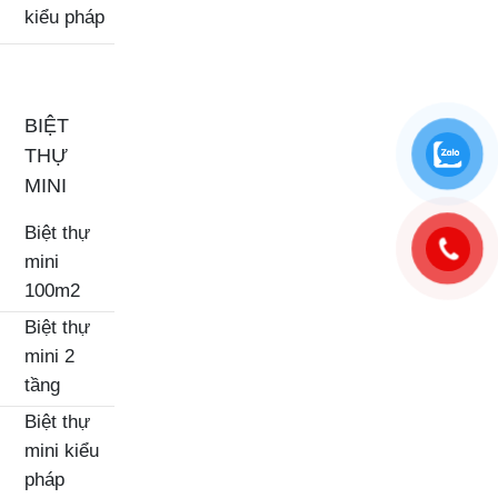
kiểu pháp
BIỆT
THỰ
MINI
Biệt thự
mini
100m2
Biệt thự
mini 2
tầng
Biệt thự
mini kiểu
pháp