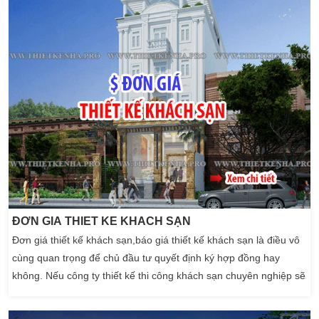
ĐƠN GIÁ THIẾT KẾ KHÁCH SẠN
Đơn giá thiết kế khách sạn,báo giá thiết kế khách sạn là điều vô
cùng quan trọng để chủ đầu tư quyết định ký hợp đồng hay
không. Nếu công ty thiết kế thi công khách sạn chuyên nghiệp sẽ
biết tính toán. Cân đối chi phí giúp chủ đầu tư thi công khách sạn
đẹp nhất nhưng với chi phí phù hợp nhất. Trước khi bắt tay vào