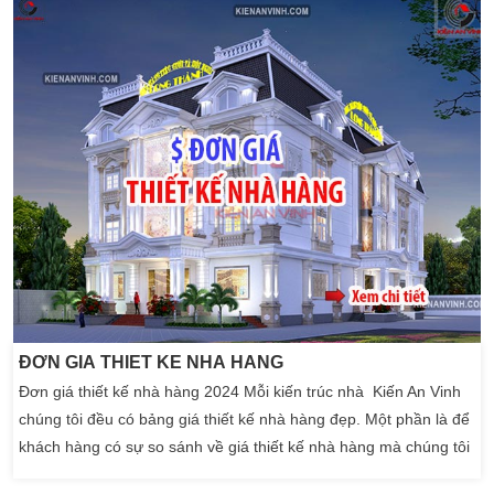
xây dựng chắc hẳn các chủ […]
ĐƠN GIÁ THIẾT KẾ NHÀ HÀNG
Đơn giá thiết kế nhà hàng 2024 Mỗi kiến trúc nhà Kiến An Vinh
chúng tôi đều có bảng giá thiết kế nhà hàng đẹp. Một phần là để
khách hàng có sự so sánh về giá thiết kế nhà hàng mà chúng tôi
đề ra. Và xác định là một công ty tư vấn thiết kế nhà hàng đẹp