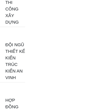
THI
CÔNG
XÂY
DỰNG
ĐỘI NGŨ
THIẾT KẾ
KIẾN
TRÚC
KIẾN AN
VINH
HỢP
ĐỒNG