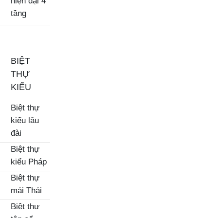
hiện đại 4
tầng
BIỆT
THỰ
KIỂU
Biệt thự
kiểu lâu
đài
Biệt thự
kiểu Pháp
Biệt thự
mái Thái
Biệt thự