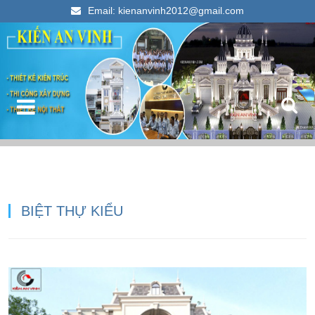
Email: kienanvinh2012@gmail.com
Kiến An Vinh
Thiết kế xây dựng nhà ống đẹp 2023
BIỆT THỰ KIỂU