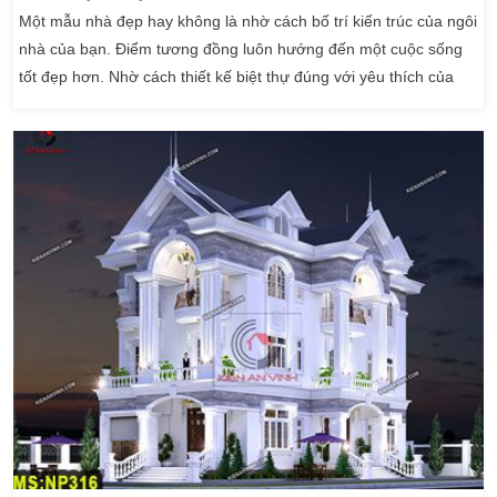
Một mẫu nhà đẹp hay không là nhờ cách bố trí kiến trúc của ngôi
nhà của bạn. Điểm tương đồng luôn hướng đến một cuộc sống
tốt đẹp hơn. Nhờ cách thiết kế biệt thự đúng với yêu thích của
chủ đầu tư. Để hiểu được một ngôi nhà hoàn hảo, điều này đòi
hỏi khá nhiều về kiến trúc mẫu nhà tương đồng. Với những chủ
đầu tư yêu thích sự mềm […]