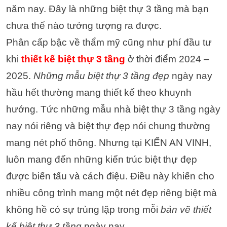
năm nay. Đây là những biệt thự 3 tầng mà bạn
chưa thể nào tưởng tượng ra được.
Phân cấp bậc về thẩm mỹ cũng như phí đầu tư
khi
thiết kế biệt thự 3 tầng
ở thời điểm 2024 –
2025.
Những mẫu biệt thự 3 tầng đẹp
ngày nay
hầu hết thường mang thiết kế theo khuynh
hướng. Tức những mẫu nhà biệt thự 3 tầng ngày
nay nói riêng và biệt thự đẹp nói chung thường
mang nét phổ thông. Nhưng tại KIẾN AN VINH,
luôn mang đến những kiến trúc biệt thự đẹp
được biến tấu và cách điệu. Điều này khiến cho
nhiều công trình mang một nét đẹp riêng biệt mà
không hề có sự trùng lặp trong mỗi
bản vẽ thiết
kế biệt thự 3 tầng
ngày nay.