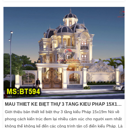
vẽ thiết kế mẫu nhà biệt thự 3 tầng tân cổ điển có hồ bơi, có sân
vườn […]
MẪU THIẾT KẾ BIỆT THỰ 3 TẦNG KIỂU PHÁP 15X19M CÓ SÂN VƯỜN
Giới thiệu bản thiết kế biệt thự 3 tầng kiểu Pháp 15x19m Nói về
phong cách kiến trúc đem lại nhiều cảm xúc cho người xem nhất
không thể không kể đến các công trình tân cổ điển kiểu Pháp. Là