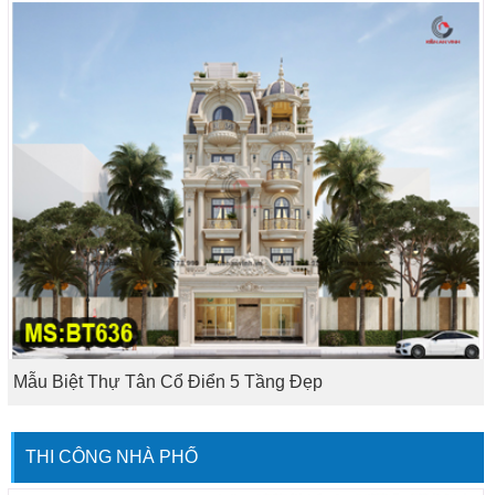
Mẫu Biệt Thự Tân Cổ Điển 5 Tầng Đẹp
THI CÔNG NHÀ PHỐ