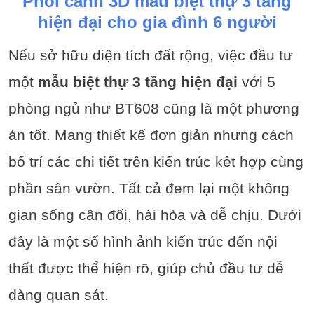
Phối cảnh 3D mẫu biệt thự 3 tầng
hiện đại cho gia đình 6 người
Nếu sở hữu diện tích đất rộng, việc đầu tư
một
mẫu biệt thự 3 tầng hiện đại
với 5
phòng ngủ như BT608 cũng là một phương
án tốt. Mang thiết kế đơn giản nhưng cách
bố trí các chi tiết trên kiến trúc kêt hợp cùng
phần sân vườn. Tất cả đem lại một không
gian sống cân đối, hài hòa và dễ chịu. Dưới
đây là một số hình ảnh kiến trúc đến nội
thất được thể hiện rõ, giúp chủ đầu tư dễ
dàng quan sát.