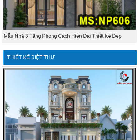
Mẫu Nhà 3 Tầng Phong Cách Hiện Đại Thiết Kế Đẹp
THIẾT KẾ BIỆT THỰ