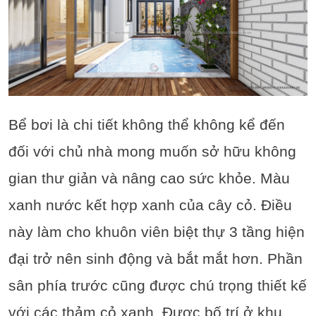
Bể bơi là chi tiết không thể không kể đến
đối với chủ nhà mong muốn sở hữu không
gian thư giản và nâng cao sức khỏe. Màu
xanh nước kết hợp xanh của cây cỏ. Điều
này làm cho khuôn viên biệt thự 3 tầng hiện
đại trở nên sinh động và bắt mắt hơn. Phần
sân phía trước cũng được chú trọng thiết kế
với các thảm cỏ xanh. Được bố trí ở khu