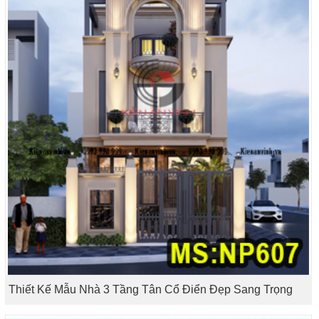
Thiết Kế Mẫu Nhà 3 Tầng Tân Cổ Điển Đẹp Sang Trọng