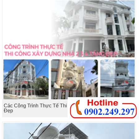
Các Công Trình Thực Tế Thi Công Xây Dựng Nhà Tầng
Đẹp