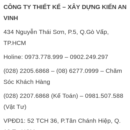
CÔNG TY THIẾT KẾ – XÂY DỰNG KIẾN AN
VINH
434 Nguyễn Thái Sơn, P.5, Q.Gò Vấp,
TP.HCM
Holine: 0973.778.999 – 0902.249.297
(028) 2205.6868 – (08) 6277.0999 – Chăm
Sóc Khách Hàng
(028) 2207.6868 (Kế Toán) – 0981.507.588
(Vật Tư)
VPĐD1: 52 TCH 36, P.Tân Chánh Hiệp, Q.