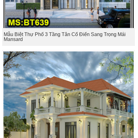
Mẫu Biệt Thự Phố 3 Tầng Tân Cổ Điển Sang Trọng Mái
Mansard