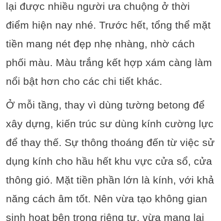
lại được nhiều người ưa chuộng ở thời
điểm hiện nay nhé. Trước hết, tổng thể mặt
tiền mang nét đẹp nhẹ nhàng, nhờ cách
phối màu. Màu trắng kết hợp xám càng làm
nổi bật hơn cho các chi tiết khác.
Ở mỗi tầng, thay vì dùng tường betong để
xây dựng, kiến trúc sư dùng kính cường lực
để thay thế. Sự thông thoáng đến từ việc sử
dụng kính cho hầu hết khu vực cửa sổ, cửa
thông gió. Mặt tiền phần lớn là kính, với khả
năng cách âm tốt. Nên vừa tạo không gian
sinh hoạt bên trong riêng tư, vừa mang lại