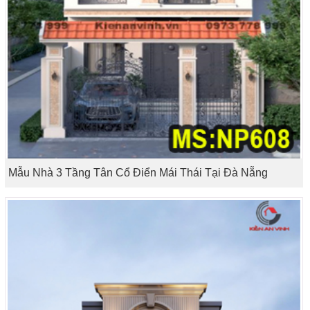
Mẫu Nhà 3 Tầng Tân Cổ Điển Mái Thái Tại Đà Nẵng