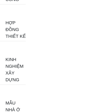
HỢP
ĐỒNG
THIẾT KẾ
KINH
NGHIỆM
XÂY
DỰNG
MẪU
NHÀ Ở