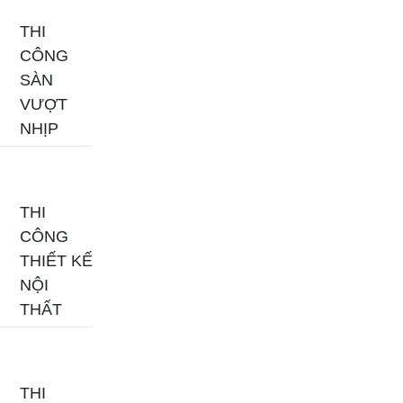
THI
CÔNG
SÀN
VƯỢT
NHỊP
THI
CÔNG
THIẾT KẾ
NỘI
THẤT
THI