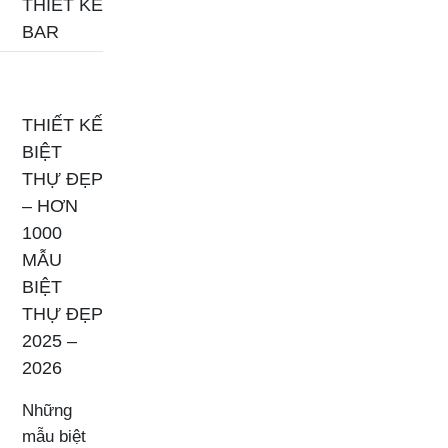
THIẾT KẾ
BAR
THIẾT KẾ
BIỆT
THỰ ĐẸP
– HƠN
1000
MẪU
BIỆT
THỰ ĐẸP
2025 –
2026
Những
mẫu biệt