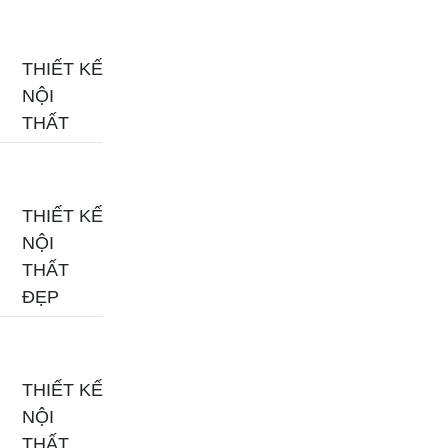
THIẾT KẾ
NỘI
THẤT
THIẾT KẾ
NỘI
THẤT
ĐẸP
THIẾT KẾ
NỘI
THẤT