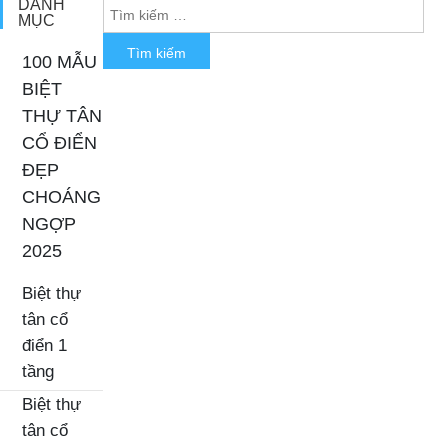
DANH
MỤC
100 MẪU
BIỆT
THỰ TÂN
CỔ ĐIỂN
ĐẸP
CHOÁNG
NGỢP
2025
Biệt thự
tân cổ
điển 1
tầng
Biệt thự
tân cổ