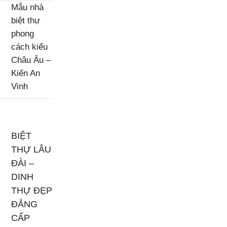
Mẫu nhà
biệt thự
phong
cách kiểu
Châu Âu –
Kiến An
Vinh
BIỆT
THỰ LÂU
ĐÀI –
DINH
THỰ ĐẸP
ĐẲNG
CẤP