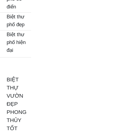
điển
Biệt thự
phố đẹp
Biệt thự
phố hiện
đại
BIỆT
THỰ
VƯỜN
ĐẸP
PHONG
THỦY
TỐT