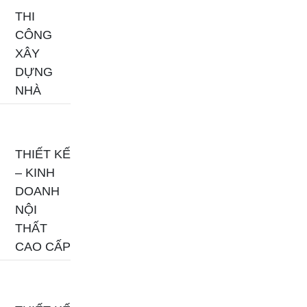
THI
CÔNG
XÂY
DỰNG
NHÀ
THIẾT KẾ
– KINH
DOANH
NỘI
THẤT
CAO CẤP