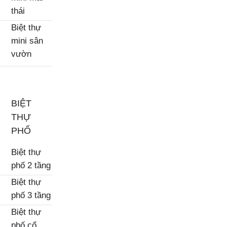
thái
Biệt thự
mini sân
vườn
BIỆT
THỰ
PHỐ
Biệt thự
phố 2 tầng
Biệt thự
phố 3 tầng
Biệt thự
phố cổ