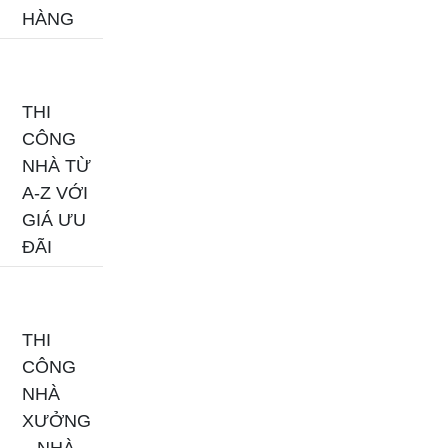
HÀNG
THI
CÔNG
NHÀ TỪ
A-Z VỚI
GIÁ ƯU
ĐÃI
THI
CÔNG
NHÀ
XƯỞNG
– NHÀ