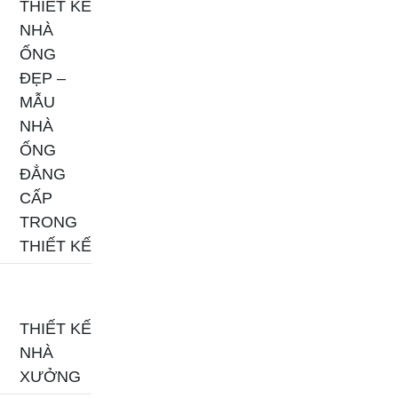
THIẾT KẾ
NHÀ
ỐNG
ĐẸP –
MẪU
NHÀ
ỐNG
ĐẲNG
CẤP
TRONG
THIẾT KẾ
THIẾT KẾ
NHÀ
XƯỞNG