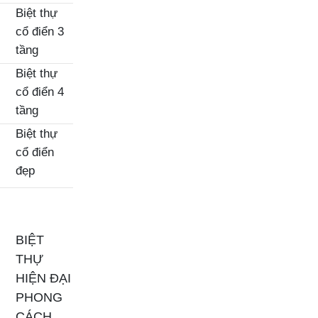
Biệt thự
cổ điển 3
tầng
Biệt thự
cổ điển 4
tầng
Biệt thự
cổ điển
đẹp
BIỆT
THỰ
HIỆN ĐẠI
PHONG
CÁCH