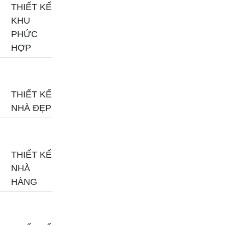
THIẾT KẾ
KHU
PHỨC
HỢP
THIẾT KẾ
NHÀ ĐẸP
THIẾT KẾ
NHÀ
HÀNG