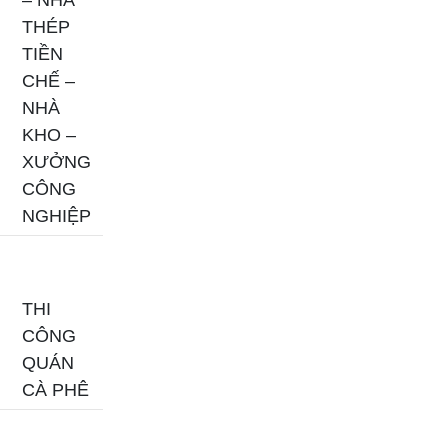
THÉP
TIỀN
CHẾ –
NHÀ
KHO –
XƯỞNG
CÔNG
NGHIỆP
THI
CÔNG
QUÁN
CÀ PHÊ