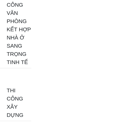
CÔNG
VĂN
PHÒNG
KẾT HỢP
NHÀ Ở
SANG
TRỌNG
TINH TẾ
THI
CÔNG
XÂY
DỰNG