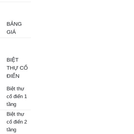
BẢNG
GIÁ
BIỆT
THỰ CỔ
ĐIỂN
Biệt thự
cổ điển 1
tầng
Biệt thự
cổ điển 2
tầng