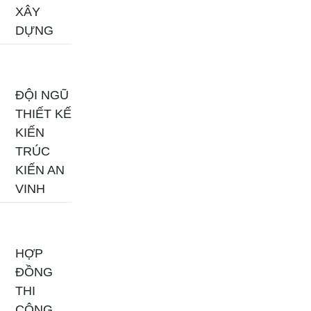
XÂY
DỰNG
ĐỘI NGŨ
THIẾT KẾ
KIẾN
TRÚC
KIẾN AN
VINH
HỢP
ĐỒNG
THI
CÔNG