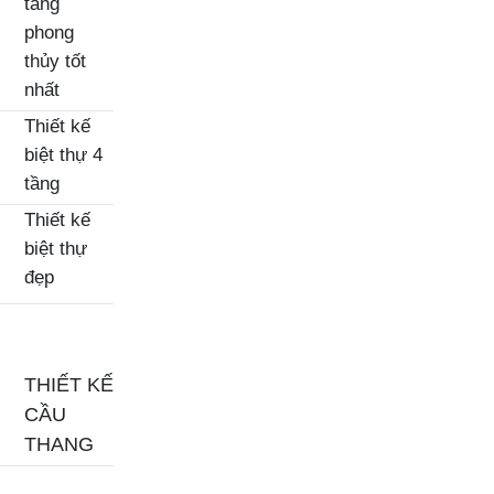
tầng
phong
thủy tốt
nhất
Thiết kế
biệt thự 4
tầng
Thiết kế
biệt thự
đẹp
THIẾT KẾ
CẦU
THANG