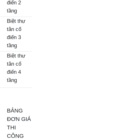
điển 2
tầng
Biệt thự
tân cổ
điển 3
tầng
Biệt thự
tân cổ
điển 4
tầng
BẢNG
ĐƠN GIÁ
THI
CÔNG