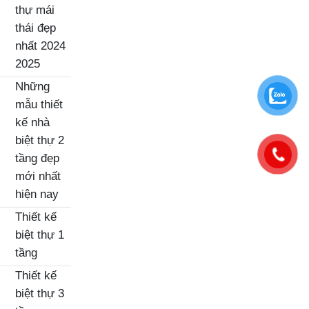
thự mái
thái đẹp
nhất 2024
2025
Những
mẫu thiết
kế nhà
biệt thự 2
tầng đẹp
mới nhất
hiện nay
Thiết kế
biệt thự 1
tầng
Thiết kế
biệt thự 3