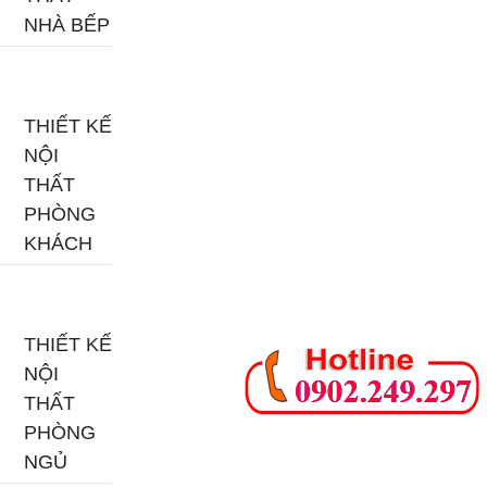
NHÀ BẾP
THIẾT KẾ
NỘI
THẤT
PHÒNG
KHÁCH
THIẾT KẾ
NỘI
THẤT
PHÒNG
NGỦ