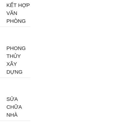
KẾT HỢP
VĂN
PHÒNG
PHONG
THỦY
XÂY
DỰNG
SỬA
CHỮA
NHÀ