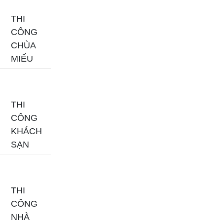
THI
CÔNG
CHÙA
MIẾU
THI
CÔNG
KHÁCH
SẠN
THI
CÔNG
NHÀ