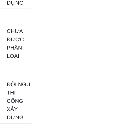
DỰNG
CHƯA
ĐƯỢC
PHÂN
LOẠI
ĐỘI NGŨ
THI
CÔNG
XÂY
DỰNG