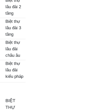
Biệt thự
lâu đài 2
tầng
Biệt thự
lâu đài 3
tầng
Biệt thự
lâu đài
châu âu
Biệt thự
lâu đài
kiểu pháp
BIỆT
THỰ