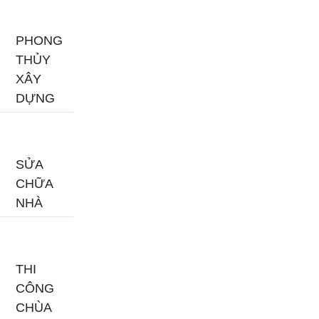
PHONG
THỦY
XÂY
DỰNG
SỬA
CHỮA
NHÀ
THI
CÔNG
CHÙA