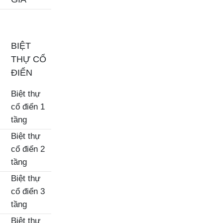
BIỆT
THỰ CỔ
ĐIỂN
Biệt thự
cổ điển 1
tầng
Biệt thự
cổ điển 2
tầng
Biệt thự
cổ điển 3
tầng
Biệt thự