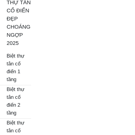
THỰ TÂN
CỔ ĐIỂN
ĐẸP
CHOÁNG
NGỢP
2025
Biệt thự
tân cổ
điển 1
tầng
Biệt thự
tân cổ
điển 2
tầng
Biệt thự
tân cổ