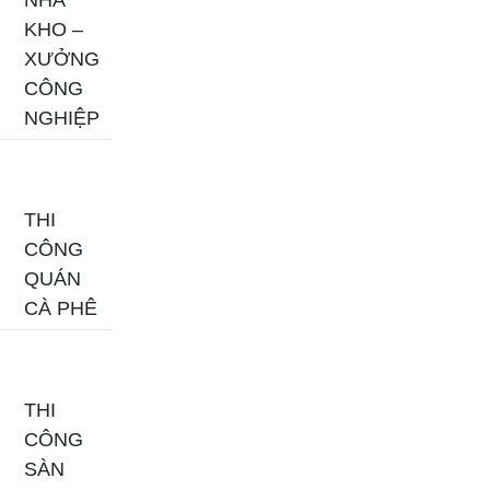
NHÀ
KHO –
XƯỞNG
CÔNG
NGHIỆP
THI
CÔNG
QUÁN
CÀ PHÊ
THI
CÔNG
SÀN