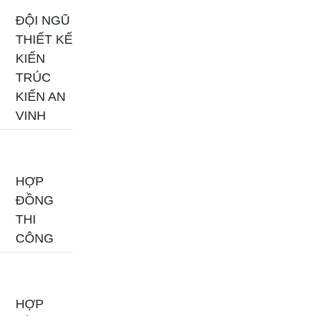
ĐỘI NGŨ
THIẾT KẾ
KIẾN
TRÚC
KIẾN AN
VINH
HỢP
ĐỒNG
THI
CÔNG
HỢP