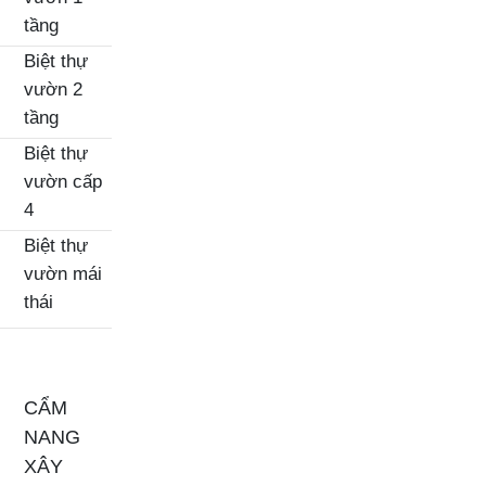
tầng
Biệt thự
vườn 2
tầng
Biệt thự
vườn cấp
4
Biệt thự
vườn mái
thái
CẨM
NANG
XÂY