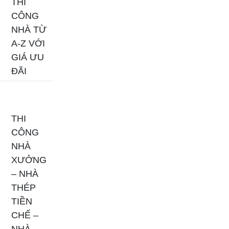
THI
CÔNG
NHÀ TỪ
A-Z VỚI
GIÁ ƯU
ĐÃI
THI
CÔNG
NHÀ
XƯỞNG
– NHÀ
THÉP
TIỀN
CHẾ –