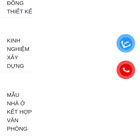
ĐỒNG
THIẾT KẾ
KINH
NGHIỆM
XÂY
DỰNG
MẪU
NHÀ Ở
KẾT HỢP
VĂN
PHÒNG