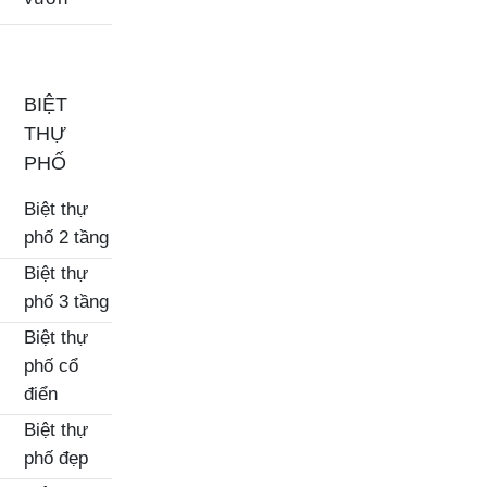
BIỆT
THỰ
PHỐ
Biệt thự
phố 2 tầng
Biệt thự
phố 3 tầng
Biệt thự
phố cổ
điển
Biệt thự
phố đẹp