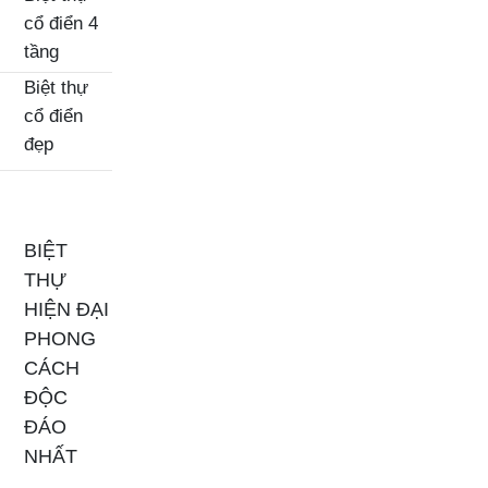
cổ điển 4
tầng
Biệt thự
cổ điển
đẹp
BIỆT
THỰ
HIỆN ĐẠI
PHONG
CÁCH
ĐỘC
ĐÁO
NHẤT