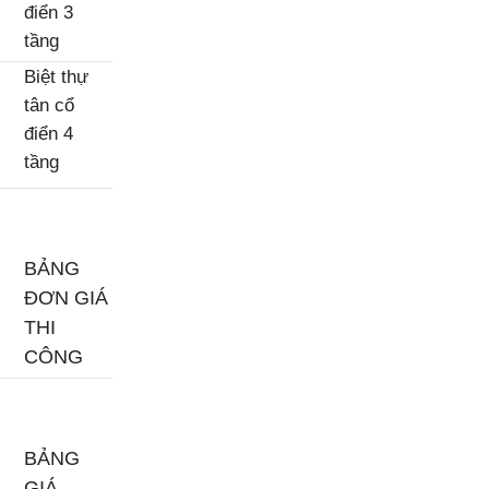
điển 3
tầng
Biệt thự
tân cổ
điển 4
tầng
BẢNG
ĐƠN GIÁ
THI
CÔNG
BẢNG
GIÁ