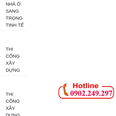
NHÀ Ở
SANG
TRỌNG
TINH TẾ
THI
CÔNG
XÂY
DỰNG
THI
CÔNG
XÂY
DỰNG