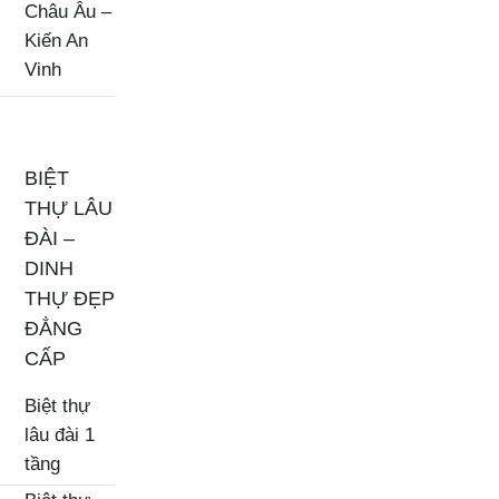
Châu Âu –
Kiến An
Vinh
BIỆT
THỰ LÂU
ĐÀI –
DINH
THỰ ĐẸP
ĐẲNG
CẤP
Biệt thự
lâu đài 1
tầng