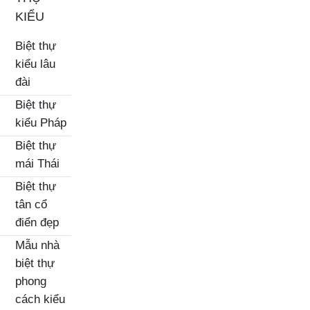
KIỂU
Biệt thự
kiểu lâu
đài
Biệt thự
kiểu Pháp
Biệt thự
mái Thái
Biệt thự
tân cổ
điển đẹp
Mẫu nhà
biệt thự
phong
cách kiểu