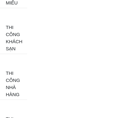
MIẾU
THI
CÔNG
KHÁCH
SẠN
THI
CÔNG
NHÀ
HÀNG