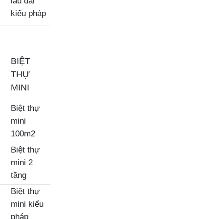
lâu đài
kiểu pháp
BIỆT
THỰ
MINI
Biệt thự
mini
100m2
Biệt thự
mini 2
tầng
Biệt thự
mini kiểu
pháp