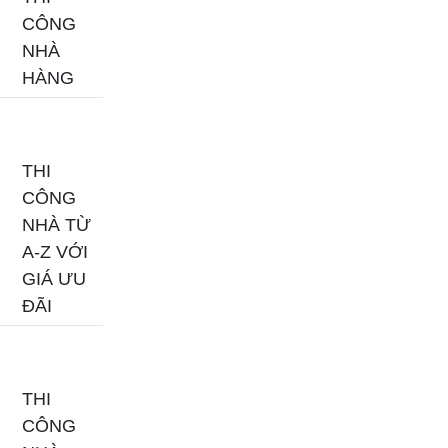
CÔNG
NHÀ
HÀNG
THI
CÔNG
NHÀ TỪ
A-Z VỚI
GIÁ ƯU
ĐÃI
THI
CÔNG