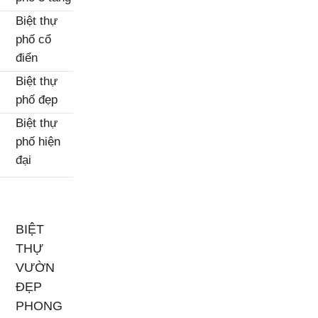
Biệt thự
phố cổ
điển
Biệt thự
phố đẹp
Biệt thự
phố hiện
đại
BIỆT
THỰ
VƯỜN
ĐẸP
PHONG