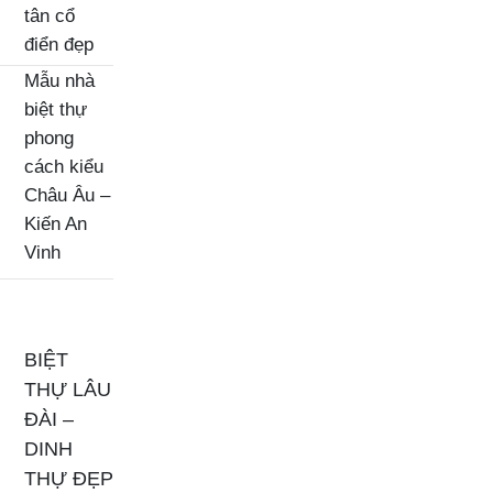
tân cổ
điển đẹp
Mẫu nhà
biệt thự
phong
cách kiểu
Châu Âu –
Kiến An
Vinh
BIỆT
THỰ LÂU
ĐÀI –
DINH
THỰ ĐẸP