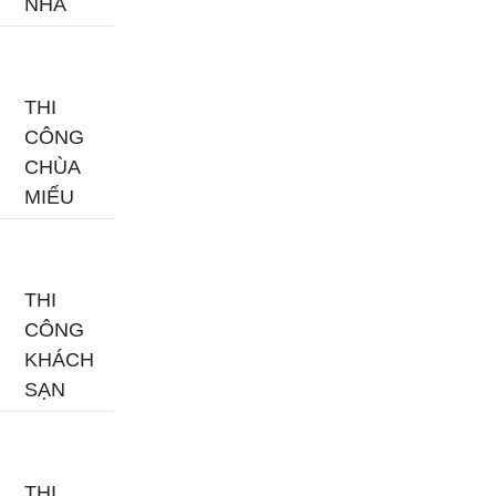
NHÀ
THI
CÔNG
CHÙA
MIẾU
THI
CÔNG
KHÁCH
SẠN
THI