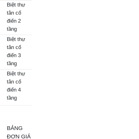
Biệt thự
tân cổ
điển 2
tầng
Biệt thự
tân cổ
điển 3
tầng
Biệt thự
tân cổ
điển 4
tầng
BẢNG
ĐƠN GIÁ