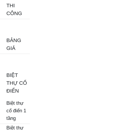
THI
CÔNG
BẢNG
GIÁ
BIỆT
THỰ CỔ
ĐIỂN
Biệt thự
cổ điển 1
tầng
Biệt thự