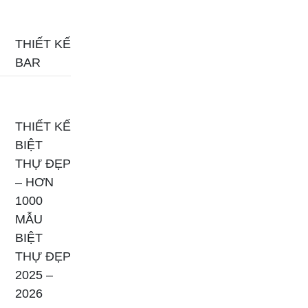
THIẾT KẾ
BAR
THIẾT KẾ
BIỆT
THỰ ĐẸP
– HƠN
1000
MẪU
BIỆT
THỰ ĐẸP
2025 –
2026