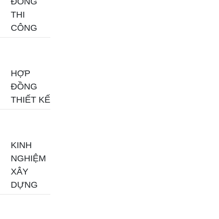
ĐỒNG
THI
CÔNG
HỢP
ĐỒNG
THIẾT KẾ
KINH
NGHIỆM
XÂY
DỰNG