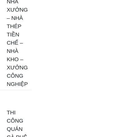
NHÀ
XƯỞNG
– NHÀ
THÉP
TIỀN
CHẾ –
NHÀ
KHO –
XƯỞNG
CÔNG
NGHIỆP
THI
CÔNG
QUÁN