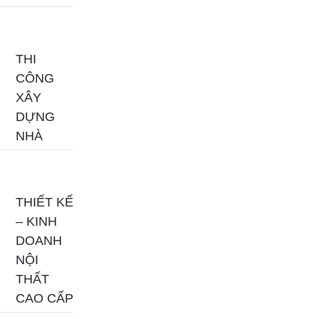
THI
CÔNG
XÂY
DỰNG
NHÀ
THIẾT KẾ
– KINH
DOANH
NỘI
THẤT
CAO CẤP