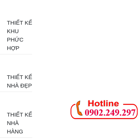
THIẾT KẾ
KHU
PHỨC
HỢP
THIẾT KẾ
NHÀ ĐẸP
THIẾT KẾ
NHÀ
HÀNG