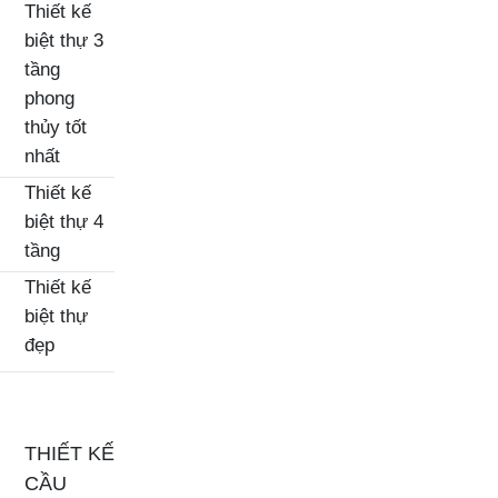
Thiết kế
biệt thự 3
tầng
phong
thủy tốt
nhất
Thiết kế
biệt thự 4
tầng
Thiết kế
biệt thự
đẹp
THIẾT KẾ
CẦU