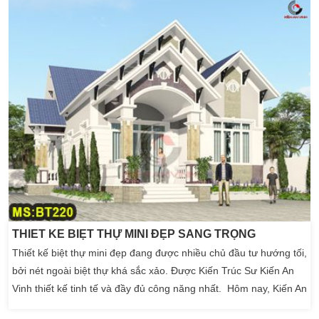
kinh tế. […]
THIẾT KẾ BIỆT THỰ MINI ĐẸP SANG TRỌNG
Thiết kế biệt thự mini đẹp đang được nhiều chủ đầu tư hướng tối,
bởi nét ngoài biệt thự khá sắc xảo. Được Kiến Trúc Sư Kiến An
Vinh thiết kế tinh tế và đầy đủ công năng nhất. Hôm nay, Kiến An
Vinh mới có dịp giới thiệu đến quý khách mẫu thiết kế biệt thự