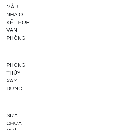
MẪU
NHÀ Ở
KẾT HỢP
VĂN
PHÒNG
PHONG
THỦY
XÂY
DỰNG
SỬA
CHỮA