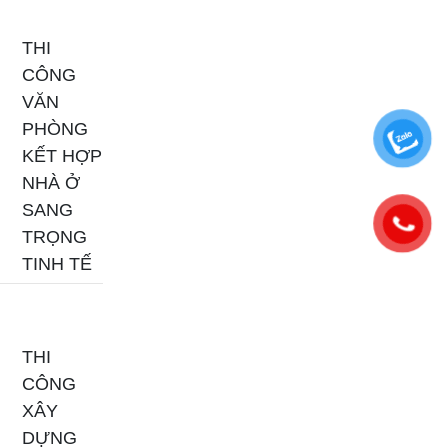
THI
CÔNG
VĂN
PHÒNG
KẾT HỢP
NHÀ Ở
SANG
TRỌNG
TINH TẾ
THI
CÔNG
XÂY
DỰNG