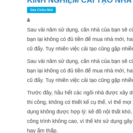
KINH NGHIỆM CẢI TẠO NHÀ
Sửa Chữa Nhà
Sau vài năm sử dụng, căn nhà của bạn sẽ c
bạn lại không có đủ tiền để mua nhà mới, hay 
cũ đấy. Tuy nhiên việc cải tạo cũng gặp nhiề
Sau vài năm sử dụng, căn nhà của bạn sẽ c
bạn lại không có đủ tiền để mua nhà mới, hay 
cũ đấy. Tuy nhiên việc cải tạo cũng gặp nhiề
Trước đây, hầu hết các ngôi nhà được xây 
thi công, không có thiết kế cụ thể, vì thế m
dụng không được hợp lý: kê đồ nội thất khó,
công trình không cao, vì thế khi sử dụng gâ
hay ẩm thấp.