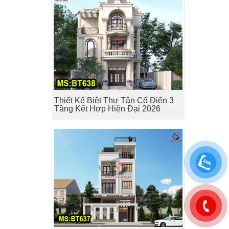
Thiết Kế Biệt Thự Tân Cổ Điển 3
Tầng Kết Hợp Hiện Đại 2026