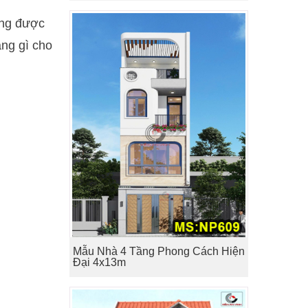
dụng được
àng gì cho
Mẫu Nhà 4 Tầng Phong Cách Hiện
Đại 4x13m