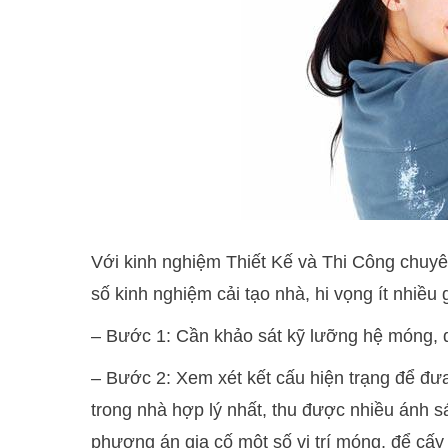
Với kinh nghiệm Thiết Kế và Thi Công chuyên
số kinh nghiệm cải tạo nhà, hi vọng ít nhiều
– Bước 1: Cần khảo sát kỹ lưỡng hệ móng, dầ
– Bước 2: Xem xét kết cấu hiện trạng để đư
trong nhà hợp lý nhất, thu được nhiều ánh s
phương án gia cố một số vị trí móng, để cấy 