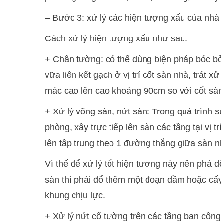
– Bước 3: xử lý các hiện tượng xấu của nhà
Cách xử lý hiện tượng xấu như sau:
+ Chân tường: có thể dùng biện pháp bóc bỏ
vữa liên kết gạch ở vị trí cốt sàn nhà, trát x
mác cao lên cao khoảng 90cm so với cốt sà
+ Xử lý võng sàn, nứt sàn: Trong quá trình 
phòng, xây trực tiếp lên sàn các tầng tại vị t
lên tập trung theo 1 đường thẳng giữa sàn 
Vì thế để xử lý tốt hiện tượng này nên phá 
sàn thì phải đổ thêm một đoạn dầm hoặc cấ
khung chịu lực.
+ Xử lý nứt cổ tường trên các tầng ban côn