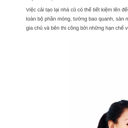
Việc cải tạo lại nhà cũ có thể tiết kiệm lên 
toàn bộ phần móng, tường bao quanh, sàn nh
gia chủ và bên thi công bởi những hạn chế v