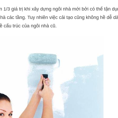
đến 1/3 giá trị khi xây dựng ngôi nhà mới bởi có thể tận 
à các tầng. Tuy nhiên việc cải tạo cũng không hề dễ d
ề cấu trúc của ngôi nhà cũ.