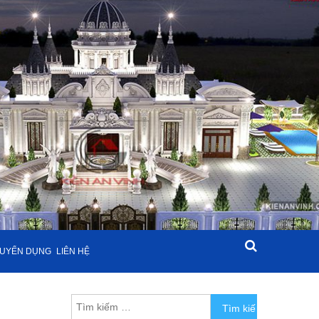
UYỂN DỤNG
LIÊN HỆ
Tìm kiếm cho: