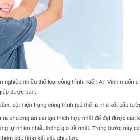
 nghiệp nhiều thể loại công trình, Kiến An Vinh muốn c
 giúp được bạn.
m, cột hiện trạng công trình (có thể là nhà kết cấu tườ
a ra phương án cải tạo thích hợp nhất để đạt được các 
áng tự nhiên nhất, thông gió tốt nhất. Trong bước này c
thêm cột, tăng kết cấu chịu lực.