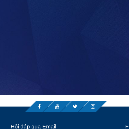
Hỏi đáp qua Email
F