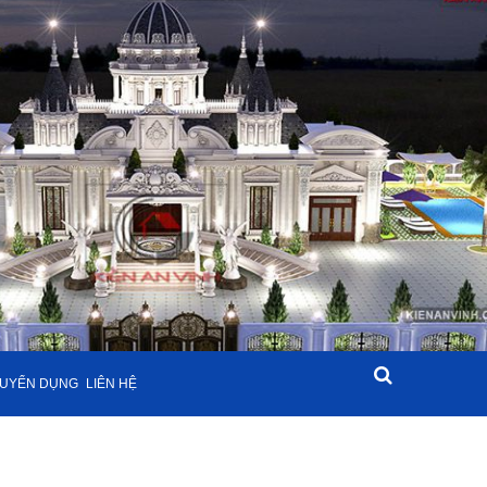
UYỂN DỤNG
LIÊN HỆ