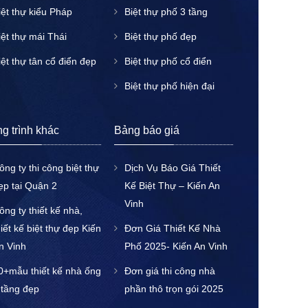
iệt thự kiểu Pháp
Biệt thự phố 3 tầng
iệt thự mái Thái
Biệt thự phố đẹp
iệt thự tân cổ điển đẹp
Biệt thự phố cổ điển
Biệt thự phố hiện đại
g trình khác
Bảng báo giá
ông ty thi công biệt thự
Dịch Vụ Báo Giá Thiết
ẹp tại Quận 2
Kế Biệt Thự – Kiến An
Vinh
ông ty thiết kế nhà,
hiết kế biệt thự đẹp Kiến
Đơn Giá Thiết Kế Nhà
n Vinh
Phố 2025- Kiến An Vinh
0+mẫu thiết kế nhà ống
Đơn giá thi công nhà
 tầng đẹp
phần thô trọn gói 2025