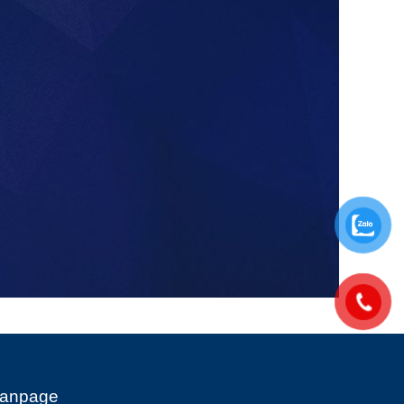
anpage