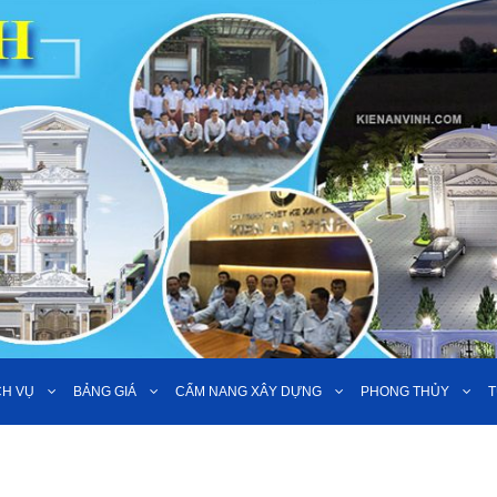
CH VỤ
BẢNG GIÁ
CẨM NANG XÂY DỰNG
PHONG THỦY
T