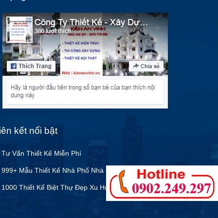
iên kết nổi bật
 Tư Vấn Thiết Kế Miễn Phí
 999+ Mẫu Thiết Kế Nhà Phố Nhà Ống Đẹp
 1000 Thiết Kế Biệt Thự Đẹp Xu Hướng 2022