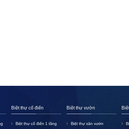
Biệt thự cổ điển
Biệt thự vườn
Biệ
ng
Biệt thự cổ điển 1 tầng
Biệt thự sân vườn
B