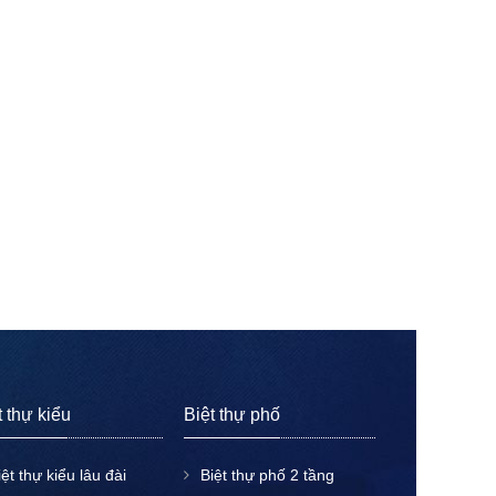
t thự kiểu
Biệt thự phố
iệt thự kiểu lâu đài
Biệt thự phố 2 tầng