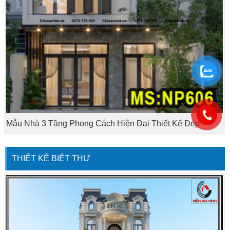
Mẫu Nhà 3 Tầng Phong Cách Hiện Đại Thiết Kế Đẹp
THIẾT KẾ BIỆT THỰ