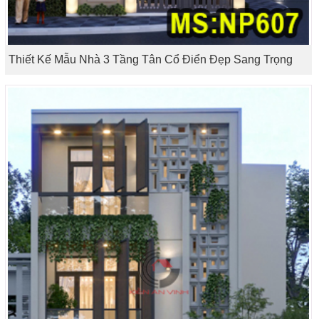
Thiết Kế Mẫu Nhà 3 Tầng Tân Cổ Điển Đẹp Sang Trọng