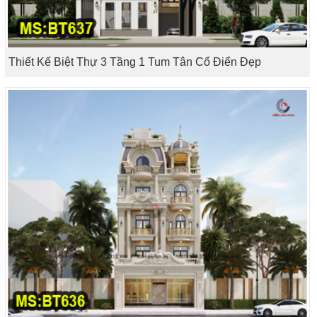
Thiết Kế Biệt Thự 3 Tầng 1 Tum Tân Cổ Điển Đẹp