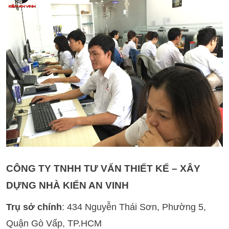
CÔNG TY TNHH TƯ VẤN THIẾT KẾ – XÂY
DỰNG NHÀ KIẾN AN VINH
Trụ sở chính
: 434 Nguyễn Thái Sơn, Phường 5,
Quận Gò Vấp, TP.HCM