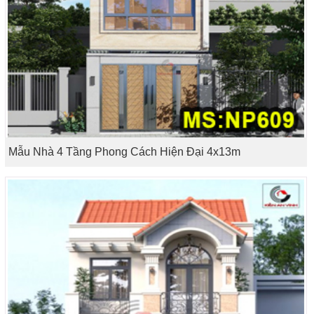
Mẫu Nhà 4 Tầng Phong Cách Hiện Đại 4x13m