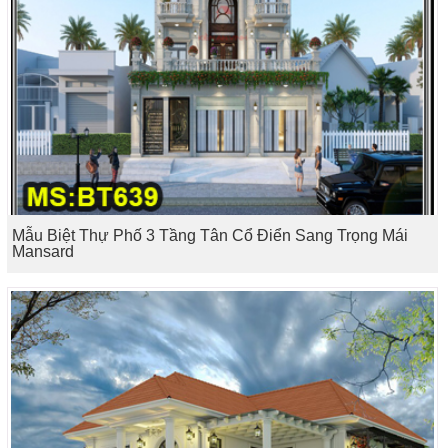
Mẫu Biệt Thự Phố 3 Tầng Tân Cổ Điển Sang Trọng Mái
Mansard