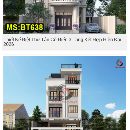
Thiết Kế Biệt Thự Tân Cổ Điển 3 Tầng Kết Hợp Hiện Đại
2026