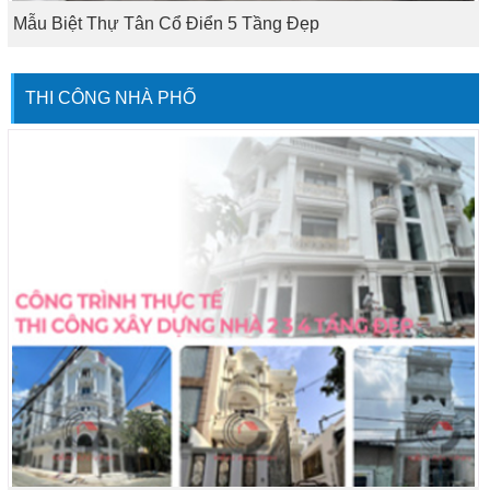
Mẫu Biệt Thự Tân Cổ Điển 5 Tầng Đẹp
THI CÔNG NHÀ PHỐ