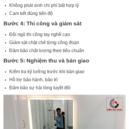
Không phát sinh chi phí bất hợp lý
Cam kết đúng tiến độ
Bước 4: Thi công và giám sát
Đội ngũ thi công tay nghề cao
Giám sát chặt chẽ từng công đoạn
Đảm bảo chất lượng theo tiêu chuẩn
Bước 5: Nghiệm thu và bàn giao
Kiểm tra kỹ lưỡng trước khi bàn giao
Hỗ trợ bảo hành, bảo trì
Đảm bảo sự hài lòng tuyệt đối