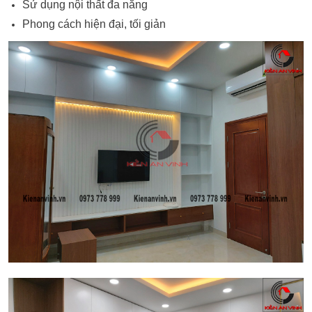
Sử dụng nội thất đa năng
Phong cách hiện đại, tối giản