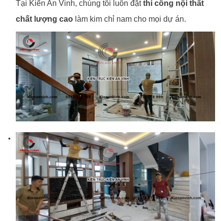
Tại Kiến An Vinh, chúng tôi luôn đặt
thi công nội thất
chất lượng cao
làm kim chỉ nam cho mọi dự án.