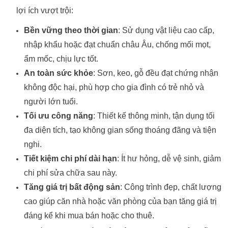
lợi ích vượt trội:
Bền vững theo thời gian
: Sử dụng vật liệu cao cấp,
nhập khẩu hoặc đạt chuẩn châu Âu, chống mối mọt,
ẩm mốc, chịu lực tốt.
An toàn sức khỏe
: Sơn, keo, gỗ đều đạt chứng nhận
không độc hại, phù hợp cho gia đình có trẻ nhỏ và
người lớn tuổi.
Tối ưu công năng
: Thiết kế thông minh, tận dụng tối
đa diện tích, tạo không gian sống thoáng đãng và tiện
nghi.
Tiết kiệm chi phí dài hạn
: Ít hư hỏng, dễ vệ sinh, giảm
chi phí sửa chữa sau này.
Tăng giá trị bất động sản
: Công trình đẹp, chất lượng
cao giúp căn nhà hoặc văn phòng của bạn tăng giá trị
đáng kể khi mua bán hoặc cho thuê.