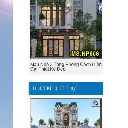
Mẫu Nhà 3 Tầng Phong Cách Hiện
Đại Thiết Kế Đẹp
THIẾT KẾ BIỆT THỰ