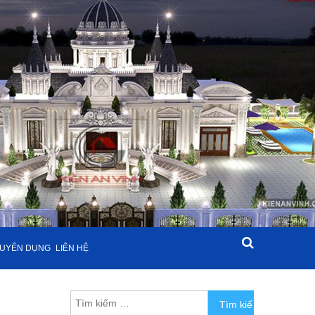
UYỂN DỤNG
LIÊN HỆ
Tìm kiếm cho: