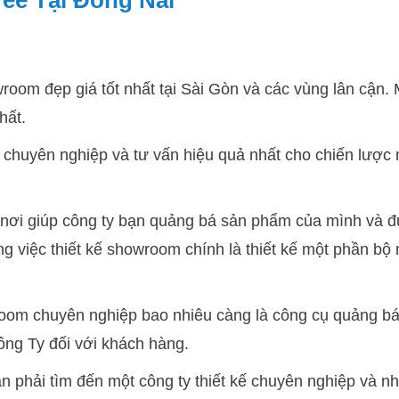
ee Tại Đồng Nai
room đẹp giá tốt nhất tại Sài Gòn và các vùng lân cận. 
hất.
chuyên nghiệp và tư vấn hiệu quả nhất cho chiến lược 
à nơi giúp công ty bạn quảng bá sản phẩm của mình và 
ng việc thiết kế showroom chính là thiết kế một phần bộ
om chuyên nghiệp bao nhiêu càng là công cụ quảng bá 
Công Ty đối với khách hàng.
phải tìm đến một công ty thiết kế chuyên nghiệp và nh