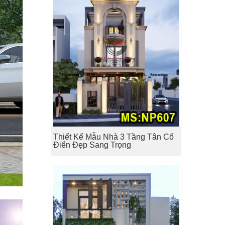
Thiết Kế Mẫu Nhà 3 Tầng Tân Cổ
Điển Đẹp Sang Trọng