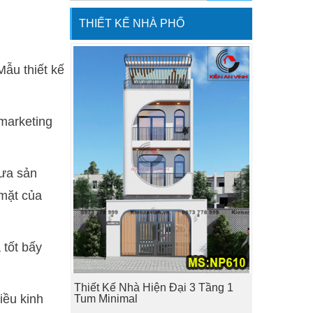
THIẾT KẾ NHÀ PHỐ
Mẫu thiết kế
marketing
đưa sản
 mặt của
tốt bấy
Thiết Kế Nhà Hiện Đại 3 Tầng 1
iều kinh
Tum Minimal