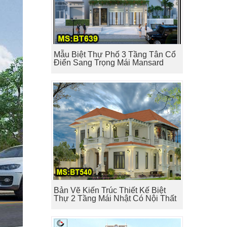
Mẫu Biệt Thự Phố 3 Tầng Tân Cổ
Điển Sang Trọng Mái Mansard
Bản Vẽ Kiến Trúc Thiết Kế Biệt
Thự 2 Tầng Mái Nhật Có Nội Thất