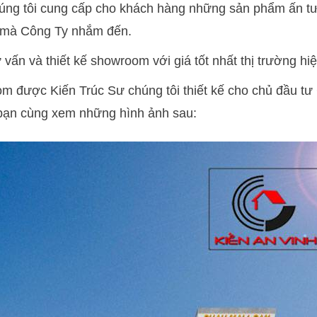
úng tôi cung cấp cho khách hàng những sản phẩm ấn t
u mà Công Ty nhắm đến.
 vấn và thiết kế showroom với giá tốt nhất thị trường hi
m được Kiến Trúc Sư chúng tôi thiết kế cho chủ đầu tư
 bạn cùng xem những hình ảnh sau: