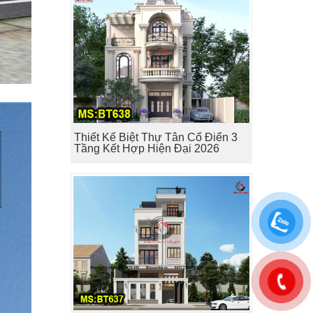
Thiết Kế Biệt Thự Tân Cổ Điển 3
Tầng Kết Hợp Hiện Đại 2026