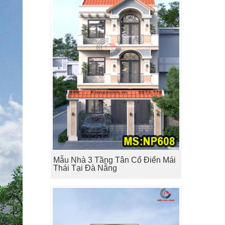
Mẫu Nhà 3 Tầng Tân Cổ Điển Mái
Thái Tại Đà Nẵng