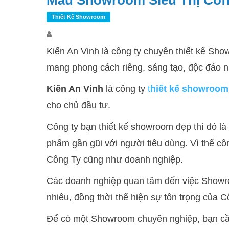
Mẫu Showroom Siêu Thị Coff
Thiết Kế Showroom
Kiến An Vinh là công ty chuyên thiết kế Show
mang phong cách riêng, sáng tạo, độc đáo n
Kiến An Vinh
là công ty
t
hiết kế showroom
cho chủ đầu tư.
Công ty bạn thiết kế showroom đẹp thì đó l
phẩm gần gũi với người tiêu dùng. Vì thế cô
Công Ty cũng như doanh nghiệp.
Các doanh nghiệp quan tâm đến việc Showro
nhiêu, đồng thời thể hiện sự tôn trọng của 
Để có một Showroom chuyên nghiệp, bạn cần 