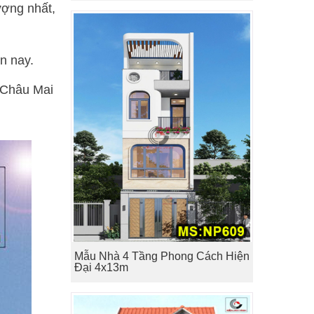
ượng nhất,
ện nay.
 Châu Mai
Mẫu Nhà 4 Tầng Phong Cách Hiện
Đại 4x13m