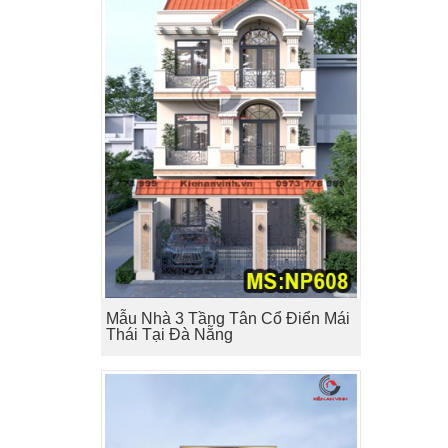
Mẫu Nhà 3 Tầng Tân Cổ Điển Mái
Thái Tại Đà Nẵng