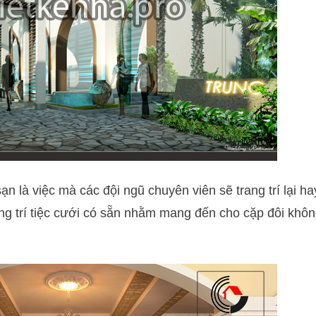
sạn là việc mà các đội ngũ chuyên viên sẽ trang trí lại h
ang trí tiệc cưới có sẵn nhằm mang đến cho cặp đôi không