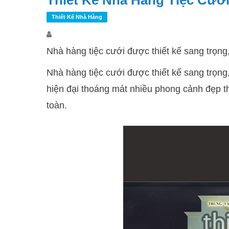
Thiết Kế Nhà Hàng Tiệc Cướ
Thiết Kế Nhà Hàng
Nhà hàng tiệc cưới được thiết kế sang trọng,
Nhà hàng tiệc cưới được thiết kế sang trọng,
hiện đại thoáng mát nhiều phong cảnh đẹp th
toàn.