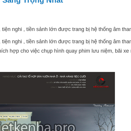
i Sang Trọng Nhất
 tiện nghi , tiền sảnh lớn được trang bị hệ thống âm tha
 tiện nghi , tiền sảnh lớn được trang bị hệ thống âm th
ích hợp cho việc chụp hình quay phim lưu niệm, bãi xe r