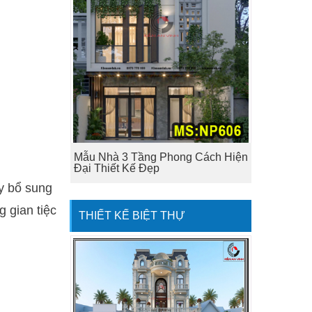
Mẫu Nhà 3 Tầng Phong Cách Hiện
Đại Thiết Kế Đẹp
ay bổ sung
 gian tiệc
THIẾT KẾ BIỆT THỰ