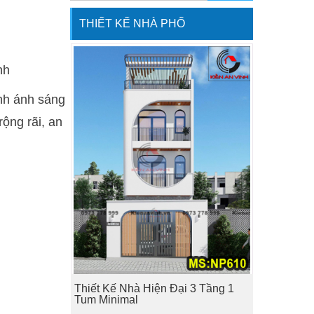
THIẾT KẾ NHÀ PHỐ
nh
anh ánh sáng
ộng rãi, an
Thiết Kế Nhà Hiện Đại 3 Tầng 1
Tum Minimal