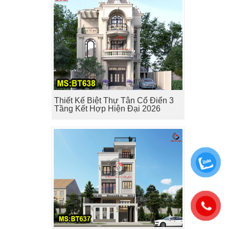
Thiết Kế Biệt Thự Tân Cổ Điển 3
Tầng Kết Hợp Hiện Đại 2026