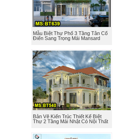
Mẫu Biệt Thự Phố 3 Tầng Tân Cổ
Điển Sang Trọng Mái Mansard
Bản Vẽ Kiến Trúc Thiết Kế Biệt
Thự 2 Tầng Mái Nhật Có Nội Thất