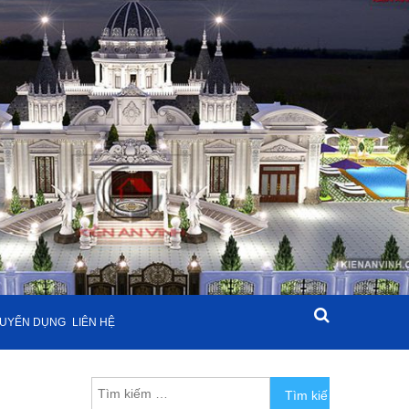
UYỂN DỤNG
LIÊN HỆ
Tìm kiếm cho: