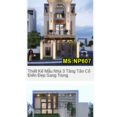
Thiết Kế Mẫu Nhà 3 Tầng Tân Cổ
Điển Đẹp Sang Trọng