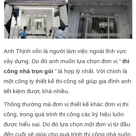
Anh Thịnh vốn là người làm việc ngoài lĩnh vực
xây dựng. Do đó anh muốn lựa chọn đơn vị “
thi
công nhà trọn gói
” là hợp lý nhất. Với chính là
một công ty thiết kế thi công sẽ giúp gia đình anh
tiết kiệm được khá nhiều.
Thông thường mà đơn vị thiết kế khác đơn vị thi
công, trong quá trình thi công các ký hiệu luôn
được hiểu sai. Do đó lựa chọn một đơn vị từ đầu
đến cuối sẽ giúp cho quá trình thi công nhà suôn