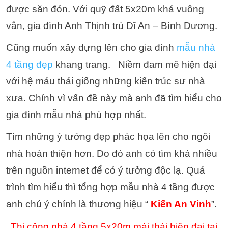
được săn đón. Với quỹ đất 5x20m khá vuông
vắn, gia đình Anh Thịnh trú Dĩ An – Bình Dương.
Cũng muốn xây dựng lên cho gia đình
mẫu nhà
4 tầng đẹp
khang trang.
Niềm đam mê hiện đại
với hệ máu thái giống những kiến trúc sư nhà
xưa. Chính vì vấn đề này mà anh đã tìm hiểu cho
gia đình mẫu nhà phù hợp nhất.
Tìm những ý tưởng đẹp phác họa lên cho ngôi
nhà hoàn thiện hơn. Do đó anh có tìm khá nhiều
trên nguồn internet để có ý tưởng độc lạ. Quá
trình tìm hiểu thì tổng hợp mẫu nhà 4 tầng được
anh chú ý chính là thương hiệu “
Kiến An Vinh
”.
Thi công nhà 4 tầng 5x20m mái thái hiện đại tại