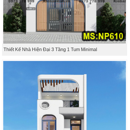
Thiết Kế Nhà Hiện Đại 3 Tầng 1 Tum Minimal