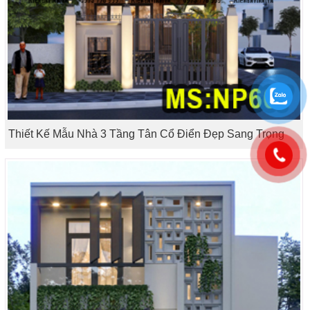
Thiết Kế Mẫu Nhà 3 Tầng Tân Cổ Điển Đẹp Sang Trọng