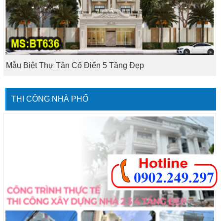
Mẫu Biệt Thự Tân Cổ Điển 5 Tầng Đẹp
THI CÔNG NHÀ PHỐ