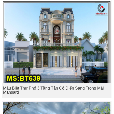
Mẫu Biệt Thự Phố 3 Tầng Tân Cổ Điển Sang Trọng Mái
Mansard