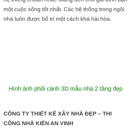
một cuộc sống tốt nhất. Các hệ thống trong ngôi
nhà luôn được bố trí một cách khá hài hòa.
Hình ảnh phối cảnh 3D mẫu nhà 2 tầng đẹp
CÔNG TY THIẾT KẾ XÂY NHÀ ĐẸP – THI
CÔNG NHÀ KIẾN AN VINH