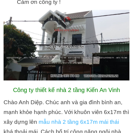
Cảm ơn công ty !
Công ty thiết kế nhà 2 tầng Kiến An Vinh
Chào Anh Diệp.
Chúc anh và gia đình bình an,
mạnh khỏe hạnh phúc. Với khuôn viên 6x17m thì
xây dựng lên
mẫu nhà 2 tầng 6x17m mái thái
khá thoải mái. Cách bố trí công năng ngôi nhà