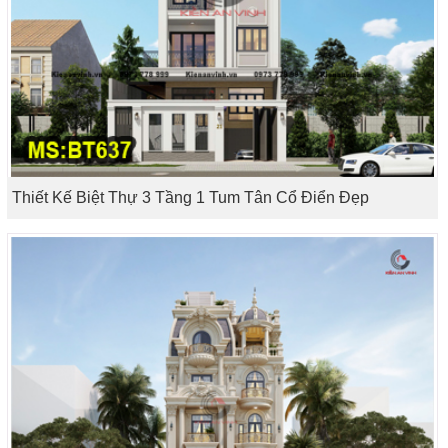
Thiết Kế Biệt Thự 3 Tầng 1 Tum Tân Cổ Điển Đẹp