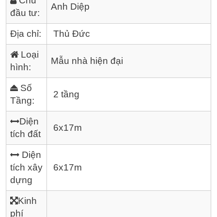
Chủ
Anh Diệp
đầu tư:
Địa chỉ:
Thủ Đức
Loại
Mẫu nhà hiện đại
hình:
Số
2 tầng
Tầng:
Diện
6x17m
tích đất
Diện
tích xây
6x17m
dựng
Kinh
phí