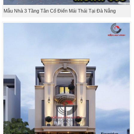
Mẫu Nhà 3 Tầng Tân Cổ Điển Mái Thái Tại Đà Nẵng