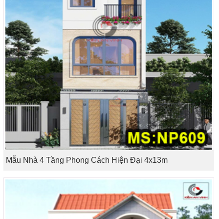
Mẫu Nhà 4 Tầng Phong Cách Hiện Đại 4x13m