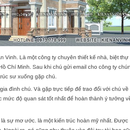
An Vinh. Là một công ty chuyên thiết kế nhà, biệt thự
ồ Chí Minh. Sau khi chú gửi email cho công ty chúng
trúc sư xuống gặp chú.
ia đình chú. Và gặp trực tiếp để trao đổi với chú về 
 mức độ quan sát tốt nhất để hoàn thành ý tưởng v
là sự mơ ước. là một kiến trúc hoàn mỹ nhất. Được 