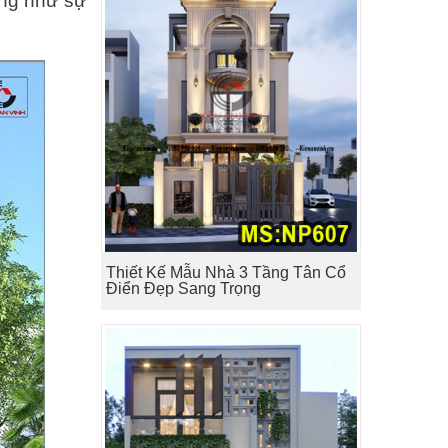
ũng như sự
Thiết Kế Mẫu Nhà 3 Tầng Tân Cổ
Điển Đẹp Sang Trọng