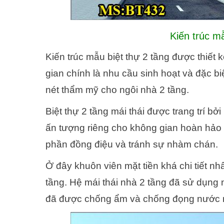
Kiến trúc m
Kiến trúc mẫu biệt thự 2 tầng được thiết 
gian chính là nhu cầu sinh hoạt và đặc b
nét thẩm mỹ cho ngôi nhà 2 tầng.
Biệt thự 2 tầng mái thái được trang trí b
ấn tượng riêng cho không gian hoàn hảo
phần đồng điệu và tránh sự nhàm chán.
Ở đây khuôn viên mặt tiền khá chi tiết nh
tầng. Hệ mái thái nhà 2 tầng đã sử dụng 
đã được chống ẩm và chống đọng nước nên