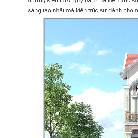
những kiến thức quý báu của kiến trúc sư
sáng tạo nhất mà kiến trúc sư dành cho n