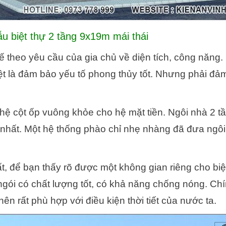
ẫu biệt thự 2 tầng 9x19m mái thái
kế theo yêu cầu của gia chủ về diện tích, công năng
iệt là đảm bảo yếu tố phong thủy tốt. Nhưng phải đ
ởi hệ cột ốp vuông khỏe cho hệ mặt tiền. Ngôi nhà 2 t
 nhất. Một hệ thống phào chỉ nhẹ nhàng đã đưa ngô
ất, để bạn thấy rõ được một không gian riêng cho biệ
ngói có chất lượng tốt, có khả năng chống nóng. Ch
 rất phù hợp với điều kiện thời tiết của nước ta.