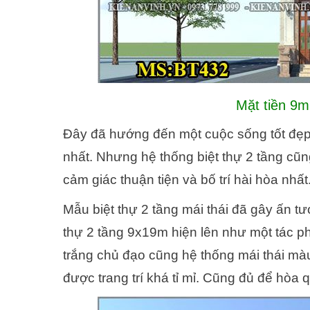
Mặt tiền 9m
Đây đã hướng đến một cuộc sống tốt đẹp 
nhất. Nhưng hệ thống biệt thự 2 tầng c
cảm giác thuận tiện và bố trí hài hòa nhất
Mẫu biệt thự 2 tầng mái thái đã gây ấn 
thự 2 tầng 9x19m hiện lên như một tác 
trắng chủ đạo cũng hệ thống mái thái mà
được trang trí khá tỉ mỉ. Cũng đủ để hò