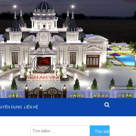
UYỂN DỤNG
LIÊN HỆ
Tìm kiếm cho: