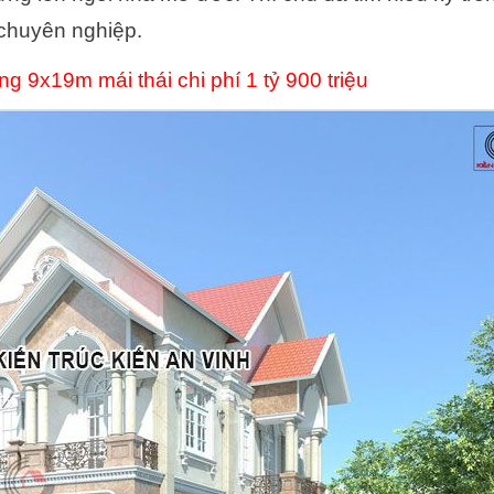
 chuyên nghiệp.
ng 9x19m mái thái chi phí 1 tỷ 900 triệu