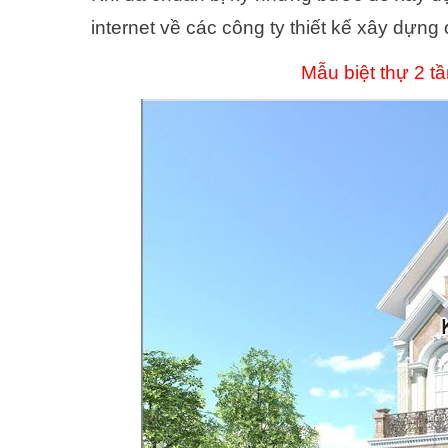
internet về các công ty thiết kế xây dựng
Mẫu biệt thự 2 tầ