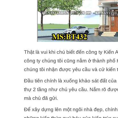
Thật là vui khi chú biết đến công ty Kiến 
công ty chúng tôi cũng nằm ở thành phố H
chúng tôi nhận được yêu cầu và cử kiến 
Đầu tiên chính là xuống khảo sát đất của g
thự 2 tầng như chú yêu cầu. Nắm rõ được
mà chú đã gửi.
Để xây dựng lên một ngôi nhà đẹp, chính 