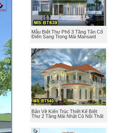
Mẫu Biệt Thự Phố 3 Tầng Tân Cổ
Điển Sang Trọng Mái Mansard
Bản Vẽ Kiến Trúc Thiết Kế Biệt
Thự 2 Tầng Mái Nhật Có Nội Thất