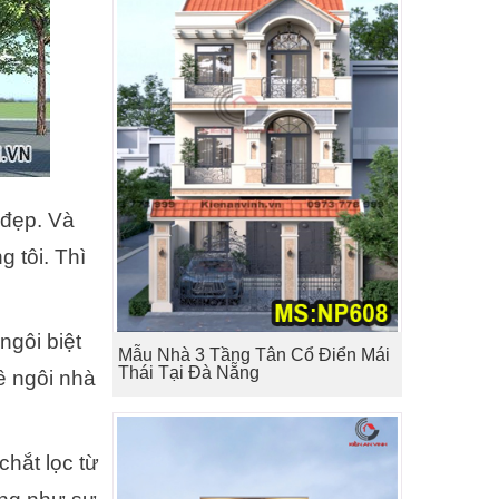
 đẹp. Và
 tôi. Thì
ngôi biệt
Mẫu Nhà 3 Tầng Tân Cổ Điển Mái
Thái Tại Đà Nẵng
ề ngôi nhà
chắt lọc từ