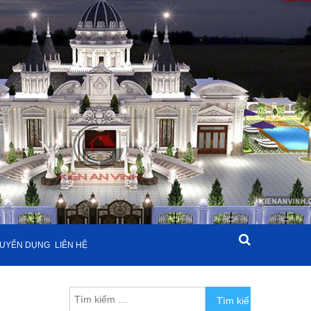
UYỂN DỤNG
LIÊN HỆ
Tìm kiếm cho: