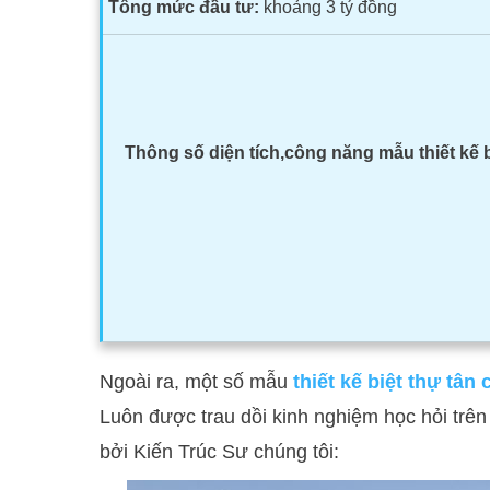
Tổng mức đầu tư:
khoảng 3 tỷ đồng
Thông số diện tích,
công năng mẫu thiết kế b
Ngoài ra, một số mẫu
thiết kế biệt thự tân
Luôn được trau dồi kinh nghiệm học hỏi trên
bởi Kiến Trúc Sư chúng tôi: