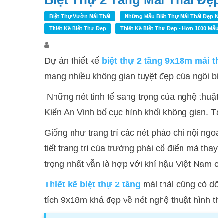
Biệt Thự 2 Tầng Mái Thái Đẹ
Biệt Thự Vườn Mái Thái
Những Mẫu Biệt Thự Mái Thái Đẹp N
Thiết Kế Biệt Thự Đẹp
Thiết Kế Biệt Thự Đẹp - Hơn 1000 Mẫu
Dự án thiết kế
biệt thự 2 tầng 9x18m mái t
mang nhiều không gian tuyệt đẹp của ngôi bi
Những nét tinh tế sang trọng của nghệ thuật
Kiến An Vinh bố cục hình khối không gian. T
Giống như trang trí các nét phào chỉ nội ngo
tiết trang trí của trường phái cổ điển mà tha
trọng nhất vẫn là hợp với khí hậu Việt Nam 
Thiết kế biệt thự 2 tầng
mái thái cũng có đôi
tích 9x18m khá đẹp về nét nghệ thuật hình t