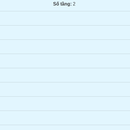
Số tầng:
2