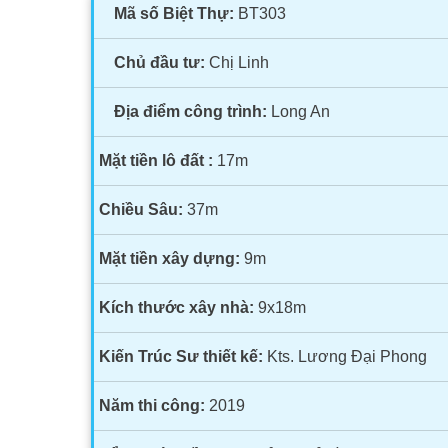
Mã số Biệt Thự:
BT303
Chủ đầu tư:
Chị Linh
Địa điểm công trình:
Long An
Mặt tiền lô đất :
17m
Chiều Sâu:
37m
Mặt tiền xây dựng:
9m
Kích thước xây nhà:
9x18m
Kiến Trúc Sư thiết kế:
Kts. Lương Đại Phong
Năm thi công:
2019