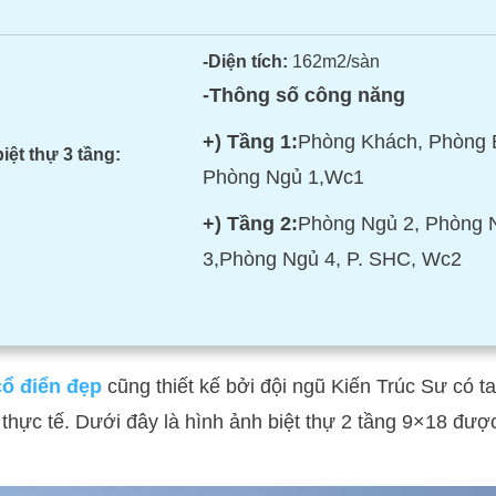
-Diện tích:
162m2/sàn
-Thông số công năng
+) Tầng 1:
Phòng Khách, Phòng 
iệt thự 3 tầng:
Phòng Ngủ 1,Wc1
+) Tầng 2:
Phòng Ngủ 2, Phòng 
3,Phòng Ngủ 4, P. SHC, Wc2
 cổ điển đẹp
cũng thiết kế bởi đội ngũ Kiến Trúc Sư có t
 thực tế. Dưới đây là hình ảnh biệt thự 2 tầng 9×18 đư