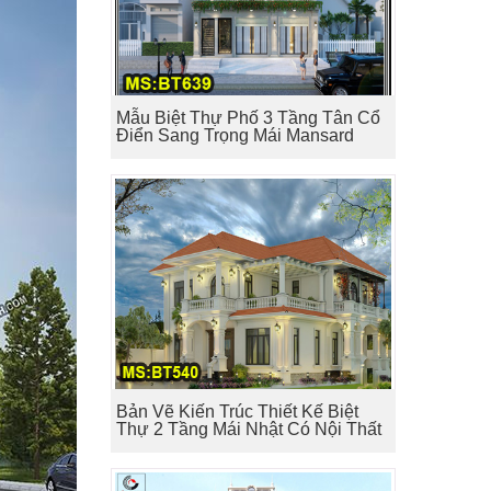
Mẫu Biệt Thự Phố 3 Tầng Tân Cổ
Điển Sang Trọng Mái Mansard
Bản Vẽ Kiến Trúc Thiết Kế Biệt
Thự 2 Tầng Mái Nhật Có Nội Thất