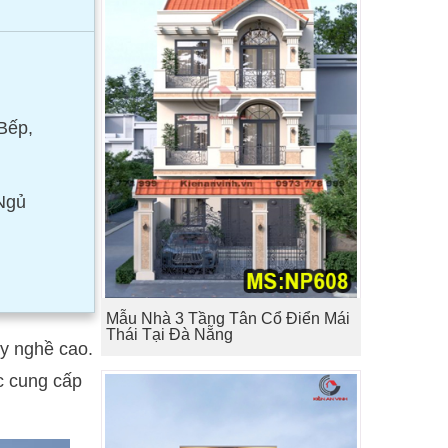
Bếp,
Ngủ
Mẫu Nhà 3 Tầng Tân Cổ Điển Mái
Thái Tại Đà Nẵng
ay nghề cao.
ợc cung cấp