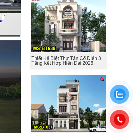
Thiết Kế Biệt Thự Tân Cổ Điển 3
Tầng Kết Hợp Hiện Đại 2026