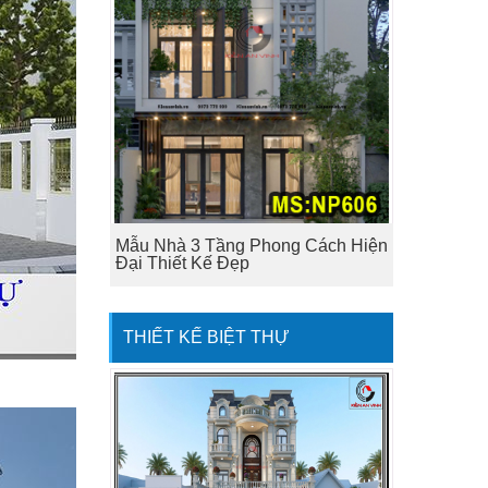
Mẫu Nhà 3 Tầng Phong Cách Hiện
Đại Thiết Kế Đẹp
THIẾT KẾ BIỆT THỰ