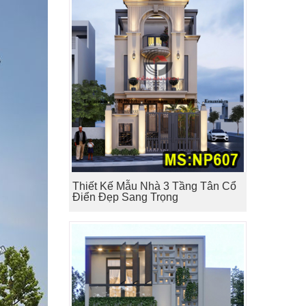
Thiết Kế Mẫu Nhà 3 Tầng Tân Cổ
Điển Đẹp Sang Trọng