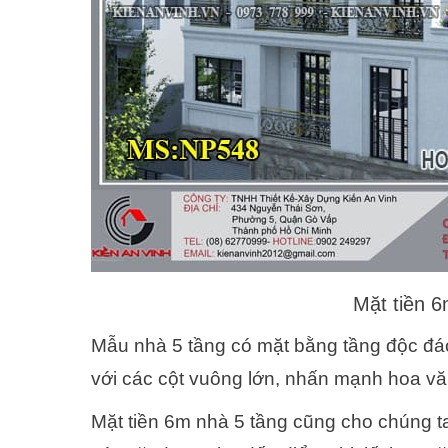
Mặt tiền 6
Mẫu nhà 5 tầng có mặt bằng tầng độc đáo
với các cột vuông lớn, nhấn mạnh hoa vă
Mặt tiền 6m nhà 5 tầng cũng cho chúng ta