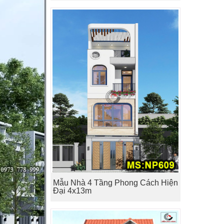
Mẫu Nhà 4 Tầng Phong Cách Hiện
Đại 4x13m