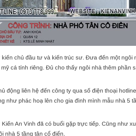
 kiến chủ đầu tư và kiến trúc sư. Đưa đến một ngôi
 mỹ cá tính riêng. Đủ cho thấy ngôi nhà thêm phần 
ủ động liên hệ đến công ty qua số điện thoại hotline
ng như phác hoạ lên cho gia đình mình mẫu nhà 5 
 Kiến An Vinh đã có buổi gặp trực tiếp. Cũng như 
i nhà 5 tầng tân cổ điển.