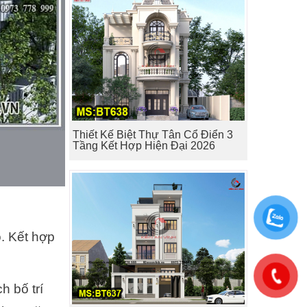
Thiết Kế Biệt Thự Tân Cổ Điển 3
Tầng Kết Hợp Hiện Đại 2026
. Kết hợp
h bố trí