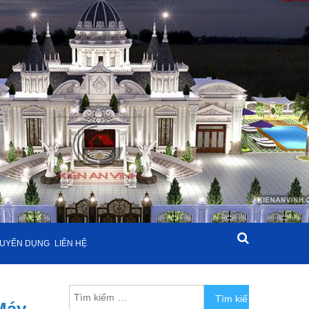
UYỂN DỤNG
LIÊN HỆ
Tìm kiếm cho: