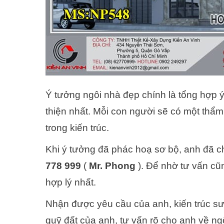
Ý tưởng ngôi nhà đẹp chính là tổng hợp ý
thiện nhất. Mỗi con người sẽ có một thẩm
trong kiến trúc.
Khi ý tưởng đã phác hoạ sơ bộ, anh đã ch
778 999
(
Mr. Phong
). Để nhờ tư vấn cũ
hợp lý nhất.
Nhận được yêu cầu của anh, kiến trúc sư
quỹ đất của anh, tư vấn rõ cho anh về ngô