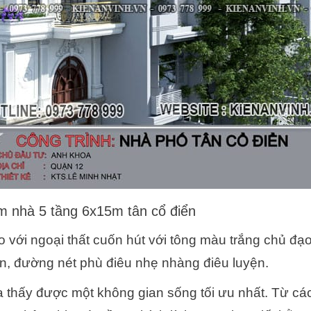
m nhà 5 tầng 6x15m tân cổ điển
 với ngoại thất cuốn hút với tông màu trắng chủ đạo
n, đường nét phù điêu nhẹ nhàng điêu luyện.
 thấy được một không gian sống tối ưu nhất. Từ các