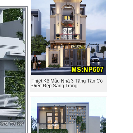
Thiết Kế Mẫu Nhà 3 Tầng Tân Cổ
Điển Đẹp Sang Trọng