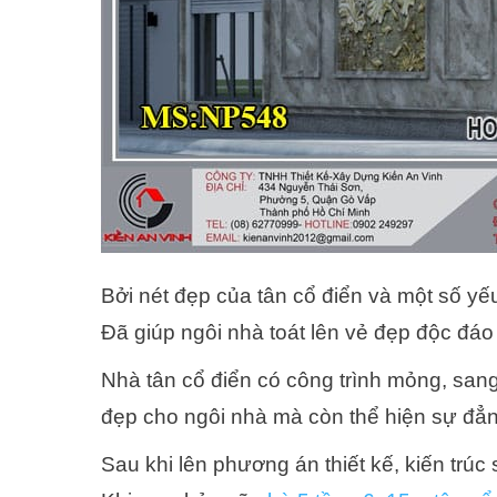
Bởi nét đẹp của tân cổ điển và một số yếu
Đã giúp ngôi nhà toát lên vẻ đẹp độc đáo
Nhà tân cổ điển có công trình mỏng, sang
đẹp cho ngôi nhà mà còn thể hiện sự đẳn
Sau khi lên phương án thiết kế, kiến ​​tr