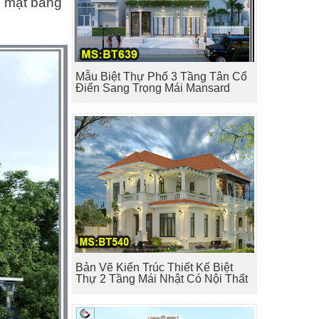
n mặt bằng
Mẫu Biệt Thự Phố 3 Tầng Tân Cổ
Điển Sang Trọng Mái Mansard
Bản Vẽ Kiến Trúc Thiết Kế Biệt
Thự 2 Tầng Mái Nhật Có Nội Thất