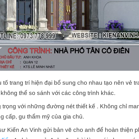
 tố trang trí hiện đại bổ sung cho nhau tạo nên vẻ t
 không thể so sánh với các công trình khác.
 trọng với những đường nét thiết kế . Không chỉ man
g cấp, gu thẩm mỹ của gia chủ.
úc sư Kiến An Vinh gửi bản vẽ cho anh để hoàn thiện p