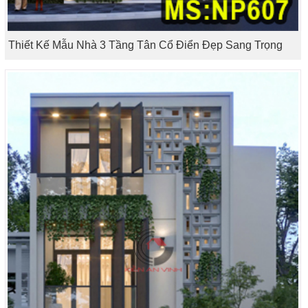
Thiết Kế Mẫu Nhà 3 Tầng Tân Cổ Điển Đẹp Sang Trọng