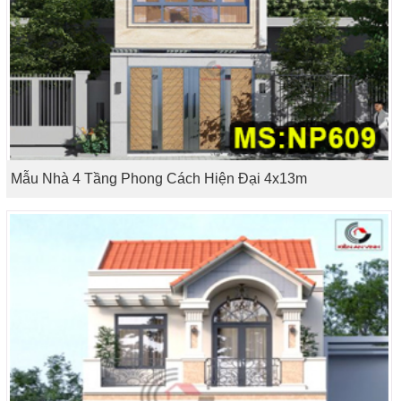
Mẫu Nhà 4 Tầng Phong Cách Hiện Đại 4x13m