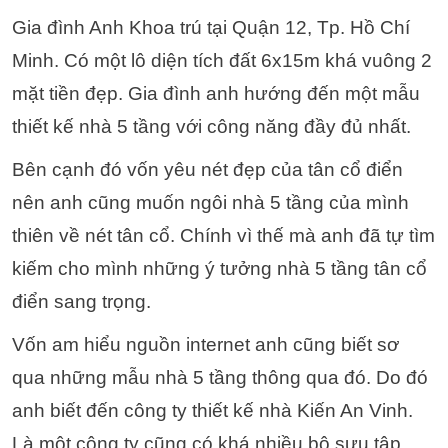
Gia đình Anh Khoa trú tại Quận 12, Tp. Hồ Chí
Minh. Có một lô diện tích đất 6x15m khá vuông 2
mặt tiền đẹp. Gia đình anh hướng đến một mẫu
thiết kế nhà 5 tầng với công năng đầy đủ nhất.
Bên cạnh đó vốn yêu nét đẹp của tân cổ điển
nên anh cũng muốn ngôi nhà 5 tầng của mình
thiên về nét tân cổ. Chính vì thế mà anh đã tự tìm
kiếm cho mình những ý tưởng nhà 5 tầng tân cổ
điển sang trọng.
Vốn am hiểu nguồn internet anh cũng biết sơ
qua những mẫu nhà 5 tầng thông qua đó. Do đó
anh biết đến công ty thiết kế nhà Kiến An Vinh.
Là một công ty cũng có khá nhiều bộ sưu tập