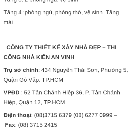
Tầng 4 :phòng ngủ, phòng thờ, vệ sinh. Tầng
mái
CÔNG TY THIẾT KẾ XÂY NHÀ ĐẸP – THI
CÔNG NHÀ KIẾN AN VINH
Trụ sở chính
: 434 Nguyễn Thái Sơn, Phường 5,
Quận Gò Vấp, TP.HCM
VPĐD
: 52 Tân Chánh Hiệp 36, P. Tân Chánh
Hiệp, Quận 12, TP.HCM
Điện thoại
: (08)3715 6379 (08) 6277 0999 –
Fax
: (08) 3715 2415