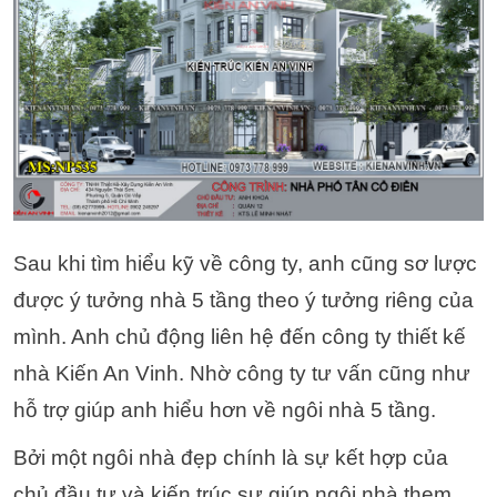
Sau khi tìm hiểu kỹ về công ty, anh cũng sơ lược
được ý tưởng nhà 5 tầng theo ý tưởng riêng của
mình. Anh chủ động liên hệ đến công ty thiết kế
nhà Kiến An Vinh. Nhờ công ty tư vấn cũng như
hỗ trợ giúp anh hiểu hơn về ngôi nhà 5 tầng.
Bởi một ngôi nhà đẹp chính là sự kết hợp của
chủ đầu tư và kiến trúc sư giúp ngôi nhà them