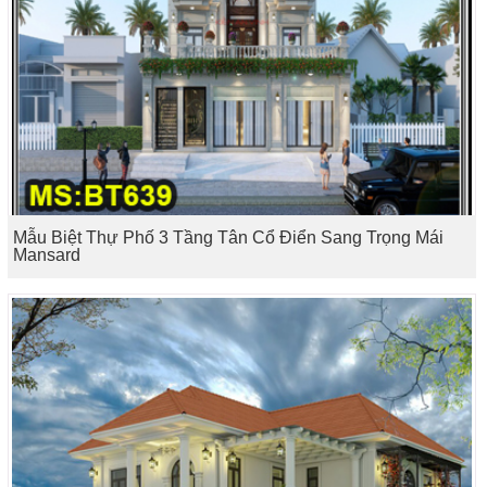
Mẫu Biệt Thự Phố 3 Tầng Tân Cổ Điển Sang Trọng Mái
Mansard