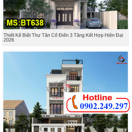
Thiết Kế Biệt Thự Tân Cổ Điển 3 Tầng Kết Hợp Hiện Đại
2026