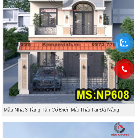
Mẫu Nhà 3 Tầng Tân Cổ Điển Mái Thái Tại Đà Nẵng