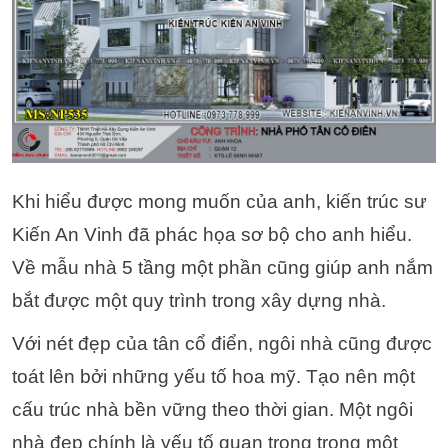
Khi hiểu được mong muốn của anh, kiến trúc sư
Kiến An Vinh đã phác họa sơ bộ cho anh hiểu.
Về mẫu nhà 5 tầng một phần cũng giúp anh nắm
bắt được một quy trình trong xây dựng nhà.
Với nét đẹp của tân cổ điển, ngôi nhà cũng được
toát lên bởi những yếu tố hoa mỹ. Tạo nên một
cấu trúc nhà bền vững theo thời gian. Một ngôi
nhà đẹp chính là yếu tố quan trọng trong một