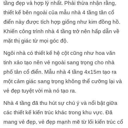
tầng đẹp và hợp lý nhất. Phải thừa nhận rằng,
thiết kế bên ngoài của mẫu nhà 4 tầng tân cổ
điển này được tích hợp giống như kim đồng hồ.
Khiến công trình nhà 4 tầng trở nên hấp dẫn về
mặt thị giác từ mọi góc độ.
Ngôi nhà có thiết kế hệ cột cũng như hoa văn
tinh xảo tạo nên vẻ ngoài sang trọng cho nhà
phố tân cổ điển.
Mẫu nhà 4 tầng 4x15m tạo ra
một cảm giác sang trọng không thể cưỡng lại và
vẻ đẹp tuyệt vời mà nó tạo ra.
Nhà 4 tầng đã thu hút sự chú ý và nổi bật giữa
các thiết kế kiến ​​trúc khác trong khu vực. Đã
mang vẻ đẹp, vẻ đẹp mạnh mẽ từ lối kiến ​​trúc cổ