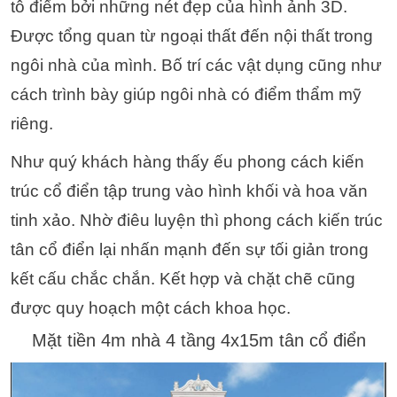
tô điểm bởi những nét đẹp của hình ảnh 3D.
Được tổng quan từ ngoại thất đến nội thất trong
ngôi nhà của mình. Bố trí các vật dụng cũng như
cách trình bày giúp ngôi nhà có điểm thẩm mỹ
riêng.
Như quý khách hàng thấy ếu phong cách kiến ​​
trúc cổ điển tập trung vào hình khối và hoa văn
tinh xảo. Nhờ điêu luyện thì phong cách kiến ​​trúc
tân cổ điển lại nhấn mạnh đến sự tối giản trong
kết cấu chắc chắn. Kết hợp và chặt chẽ cũng
được quy hoạch một cách khoa học.
Mặt tiền 4m nhà 4 tầng 4x15m tân cổ điển