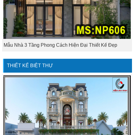
Mẫu Nhà 3 Tầng Phong Cách Hiện Đại Thiết Kế Đẹp
THIẾT KẾ BIỆT THỰ