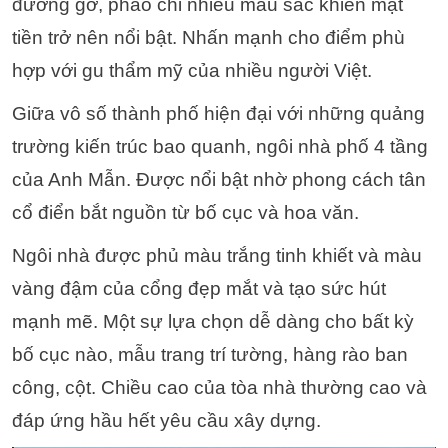
đường gờ, phào chỉ nhiều màu sắc khiến mặt
tiền trở nên nổi bật. Nhấn mạnh cho điểm phù
hợp với gu thẩm mỹ của nhiều người Việt.
Giữa vô số thành phố hiện đại với những quảng
trường kiến ​​trúc bao quanh, ngôi nhà phố 4 tầng
của Anh Mẫn. Được nổi bật nhờ phong cách tân
cổ điển bắt nguồn từ bố cục và hoa văn.
Ngôi nhà được phủ màu trắng tinh khiết và màu
vàng đậm của cổng đẹp mắt và tạo sức hút
mạnh mẽ.
Một sự lựa chọn dễ dàng cho bất kỳ
bố cục nào, mẫu trang trí tường, hàng rào ban
công, cột. Chiều cao của tòa nhà thường cao và
đáp ứng hầu hết yêu cầu xây dựng.