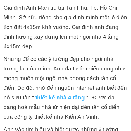
Gia đình Anh Mẫn trú tại Tân Phú, Tp. Hồ Chí
Minh. Sở hữu riêng cho gia đình mình một lô diện
tích đất 4x15m khá vuông. Gia đình anh đang
định hướng xây dựng lên một ngôi nhà 4 tầng
4x15m đẹp.
Nhưng để có các ý tưởng đẹp cho ngôi nhà
tương lai của mình. Anh đã tự tìm hiểu cũng như
mong muốn một ngôi nhà phong cách tân cổ
điển. Do đó, nhờ đến nguồn internet anh biết đến
bộ sưu tập “
thiết kế nhà 4 tầng
” . Được đa
dạng hoá mẫu nhà từ hiện đại đến tân cổ điển
của công ty thiết kế nhà Kiến An Vinh.
Anh vào tìm hiểu và biết được những ý tưởng