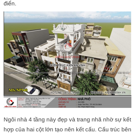
điển.
Ngôi nhà 4 tầng này đẹp và trang nhã nhờ sự kết
hợp của hai cột lớn tạo nên kết cấu. Cấu trúc bên