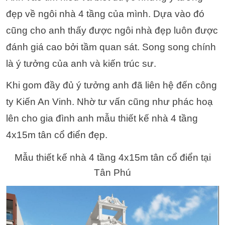
đẹp về ngôi nhà 4 tầng của mình. Dựa vào đó
cũng cho anh thấy được ngôi nhà đẹp luôn được
đánh giá cao bởi tầm quan sát. Song song chính
là ý tưởng của anh và kiến trúc sư.
Khi gom đầy đủ ý tưởng anh đã liên hệ đến công
ty Kiến An Vinh. Nhờ tư vấn cũng như phác hoạ
lên cho gia đình anh mẫu thiết kế nhà 4 tầng
4x15m tân cổ điển đẹp.
Mẫu thiết kế nhà 4 tầng 4x15m tân cổ điển tại
Tân Phú