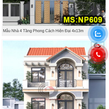
Mẫu Nhà 4 Tầng Phong Cách Hiện Đại 4x13m