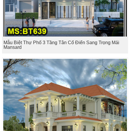
Mẫu Biệt Thự Phố 3 Tầng Tân Cổ Điển Sang Trọng Mái
Mansard