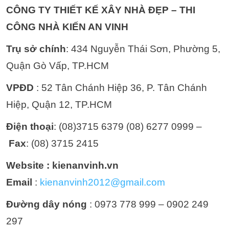
CÔNG TY THIẾT KẾ XÂY NHÀ ĐẸP – THI
CÔNG NHÀ KIẾN AN VINH
Trụ sở chính
: 434 Nguyễn Thái Sơn, Phường 5,
Quận Gò Vấp, TP.HCM
VPĐD
: 52 Tân Chánh Hiệp 36, P. Tân Chánh
Hiệp, Quận 12, TP.HCM
Điện thoại
: (08)3715 6379 (08) 6277 0999 –
Fax
: (08) 3715 2415
Website : kienanvinh.vn
Email
:
kienanvinh2012@gmail.com
Đường dây nóng
: 0973 778 999 – 0902 249
297