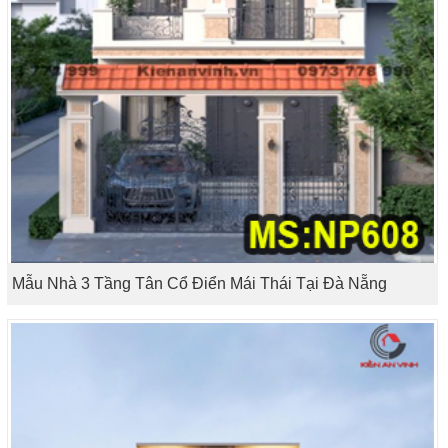
Mẫu Nhà 3 Tầng Tân Cổ Điển Mái Thái Tại Đà Nẵng