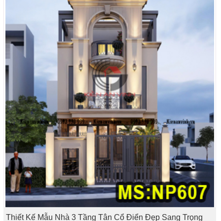
Thiết Kế Mẫu Nhà 3 Tầng Tân Cổ Điển Đẹp Sang Trọng