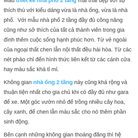
Mẫu
thiết kế nhà phố 2 tầng
mái thái đẹp với sự
thích thú với kiểu dáng vừa là nhà ống, vừa là nhà
phố. Với mẫu nhà phố 2 tầng đầy đủ công năng
cũng như sở thích của tất cả thành viên trong gia
đình thêm cuộc sống hạnh phúc hơn. Từ vẻ ngoài
của ngoại thất chen lẫn nội thất đều hài hòa. Từ các
nét phào chỉ đến hình thức liên kết từ các cánh cửa
hay màu sắc khá tỉ mỉ.
Không gian
nhà ống 2 tầng
này cũng khá rộng và
thuận tiện nhất cho gia chủ khi có đầy đủ như gara
để xe. Một góc vườn nhỏ để trồng nhiều cây hoa,
cây xanh, để chen lẫn màu sắc cho nó thêm phần
sinh động.
Bên cạnh những không gian thoáng đãng thì hệ