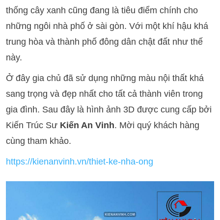
thống cây xanh cũng đang là tiêu điểm chính cho
những ngôi nhà phố ở sài gòn. Với một khí hậu khá
trung hòa và thành phố đông dân chật đất như thế
này.
Ở đây gia chủ đã sử dụng những màu nội thất khá
sang trọng và đẹp nhất cho tất cả thành viên trong
gia đình. Sau đây là hình ảnh 3D được cung cấp bởi
Kiến Trúc Sư
Kiến An Vinh
. Mời quý khách hàng
cùng tham khảo.
https://kienanvinh.vn/thiet-ke-nha-ong