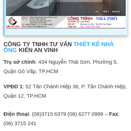
CÔNG TY TNHH TƯ VẤN
THIẾT KẾ NHÀ
ỐNG
KIẾN AN VINH
Trụ sở chính
: 434 Nguyễn Thái Sơn, Phường 5,
Quận Gò Vấp, TP.HCM
VPĐD 1
: 52 Tân Chánh Hiệp 36, P. Tân Chánh Hiệp,
Quận 12, TP.HCM
Điện thoại
: (08)3715 6379 (08) 6277 0999 –
Fax
:
(08) 3715 241