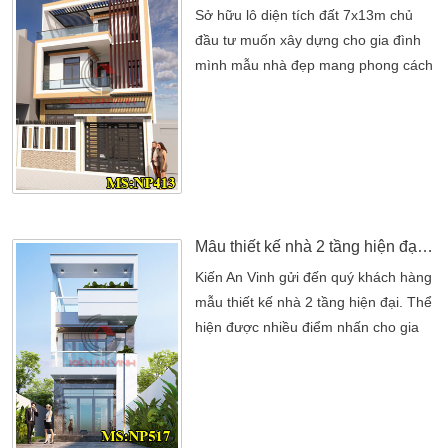
Sở hữu lô diện tích đất 7x13m chủ
đầu tư muốn xây dựng cho gia đình
mình mẫu nhà đẹp mang phong cách
hiện đại. Một cấu trúc nhà luôn được
xây dựng một cách tỉ mỉ nhất. Ngoài
ra, cách bố trí công năng cũng đầy đủ
nhất cho gia đình mình. Chính vì thế
mà chủ đầu tư đã tìm hiểu cho gia
đình mình một số mẫu nhà đẹp nhất.
Qua quá […]
Mẫu thiết kế nhà 2 tầng hiện đại hợp phong thuỷ
Kiến An Vinh gửi đến quý khách hàng
mẫu thiết kế nhà 2 tầng hiện đại. Thể
hiện được nhiều điểm nhấn cho gia
đình mình. Luôn được đánh giá cao
bởi nhiều chủ đầu tư. Không những
thế, nhà 2 tầng hiện đại còn xây dựng
với chi phí vừa phải. Không quá cao