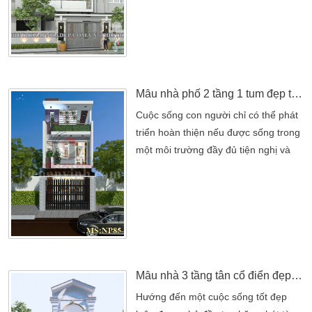
mẫu thiết kế nhà ở hiện đại. Điểm
nhấn của ngôi nhà là tông màu trắng
và xám làm chủ đạo. Những dãy ban
công bên ngoài được thiết kế một
phần với lớp kính trong suốt cường
lực. Kết hợp với những mảng […]
Mẫu nhà phố 2 tầng 1 tum đẹp tại Hóc Môn
Cuộc sống con người chỉ có thể phát
triển hoàn thiện nếu được sống trong
một môi trường đầy đủ tiện nghị và
hoàn thiện. Ngôi nhà là nơi điểm tựa
vững chắc nhất cho chúng ta. Xu thế
hiện nay nhà phố 2 tầng là những
mẫu nhà được nhiều người lựa chọn
nhất. Tùy theo kinh tế cũng như sở
thích nhu cầu ở của mỗi gia đình.
Nhà ống hiện đại luôn […]
Mẫu nhà 3 tầng tân cổ điển đẹp độc đáo trong kiến trúc
Hướng đến một cuộc sống tốt đẹp