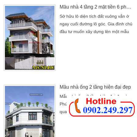
Mẫu nhà 4 tầng 2 mặt tiền 6 phòng ngủ sang trọng
Sở hữu lô diện tích đất vuông vắn ở
ngay cuối đường lô góc. Gia đình chủ
đầu tư muốn xây dựng lên một mẫu
nhà 2 mặt tiền đẹp khang trang. Lối
kiến trúc nhà luôn được đánh giá cao
bởi sự thiết yếu trong cuộc sống.
Nhưng để xây dựng lên những ngôi
nhà đẹp thì đòi hỏi kiến trúc sư phải
có đôi bàn tay tài hoa trong thiết kế.
Kèm theo […]
Mẫu nhà ống 2 tầng hiện đại đẹp
Mẫu nhà ống 2 tầng hiện đại đẹp ở
Phú Yên đang được nhiều độc giả
quan tâm. Bởi không gian diện tích
cũng khá rộng và mặt tiền đẹp. Với
một ngôi nhà ống sử dụng 2 mặt tiền
đã nói lên không gian ngôi nhà rộng