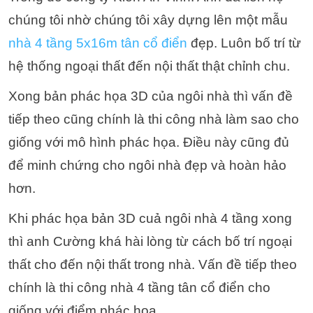
chúng tôi nhờ chúng tôi xây dựng lên một mẫu
nhà 4 tầng 5x16m tân cổ điển
đẹp. Luôn bố trí từ
hệ thống ngoại thất đến nội thất thật chỉnh chu.
Xong bản phác họa 3D của ngôi nhà thì vấn đề
tiếp theo cũng chính là thi công nhà làm sao cho
giống với mô hình phác họa. Điều này cũng đủ
để minh chứng cho ngôi nhà đẹp và hoàn hảo
hơn.
Khi phác họa bản 3D cuả ngôi nhà 4 tầng xong
thì anh Cường khá hài lòng từ cách bố trí ngoại
thất cho đến nội thất trong nhà. Vấn đề tiếp theo
chính là thi công nhà 4 tầng tân cổ điển cho
giống với điểm phác họa.