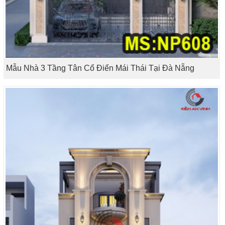
Mẫu Nhà 3 Tầng Tân Cổ Điển Mái Thái Tại Đà Nẵng