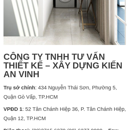
CÔNG TY TNHH TƯ VẤN
THIẾT KẾ – XÂY DỰNG KIẾN
AN VINH
Trụ sở chính
: 434 Nguyễn Thái Sơn, Phường 5,
Quận Gò Vấp, TP.HCM
VPĐD 1
: 52 Tân Chánh Hiệp 36, P. Tân Chánh Hiệp,
Quận 12, TP.HCM