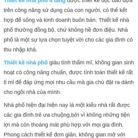
Thiết kế nhà phố 4 tầng
được thiết kế độc đáo dựa
trên công năng sử dụng của con người, có thể kết
hợp để sống và kinh doanh buôn bán. Thiết kế nhà
phố thường đồng bộ, chứ không hề đơn điệu. Nhà
phố là một sự lựa chọn tuyệt vời cho các gia đình có
thu nhập khá.
Thiết kế nhà phố
giàu tính thẩm mĩ, không gian sinh
hoạt có công năng chuẩn, được tính toán thiết kế rất
tỉ mỉ để đáp ứng mọi nhu cầu mà gia chủ đặt ra dành
cho ngôi nhà của mình.
Nhà phố hiện đại hiện nay là một kiểu nhà rất được
các gia đình trẻ ưa chuộng,bởi vì không những tiện
lợi mà còn thoáng mát phù hợp với mọi gia đình.
Phong cách thiết kế đơn giản, không gian mở với