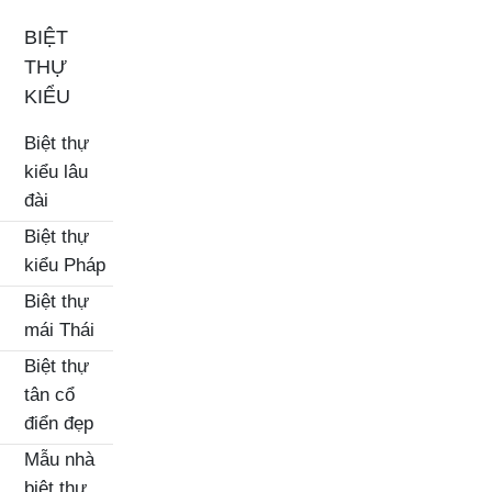
BIỆT
THỰ
KIỂU
Biệt thự
kiểu lâu
đài
Biệt thự
kiểu Pháp
Biệt thự
mái Thái
Biệt thự
tân cổ
điển đẹp
Mẫu nhà
biệt thự