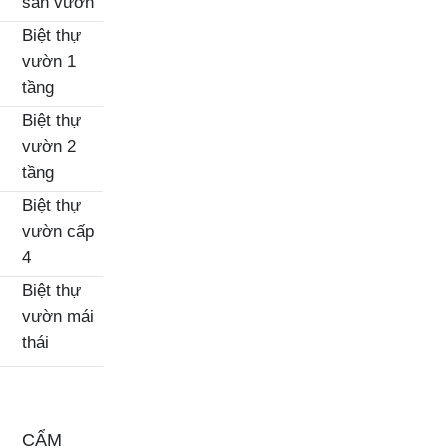
sân vườn
Biệt thự
vườn 1
tầng
Biệt thự
vườn 2
tầng
Biệt thự
vườn cấp
4
Biệt thự
vườn mái
thái
CẨM