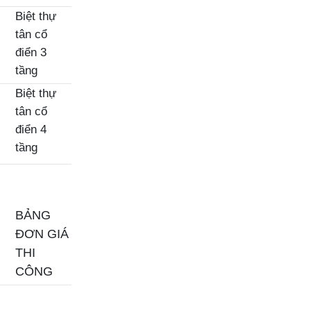
Biệt thự
tân cổ
điển 3
tầng
Biệt thự
tân cổ
điển 4
tầng
BẢNG
ĐƠN GIÁ
THI
CÔNG