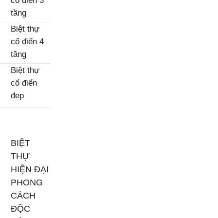
cổ điển 3
tầng
Biệt thự
cổ điển 4
tầng
Biệt thự
cổ điển
đẹp
BIỆT
THỰ
HIỆN ĐẠI
PHONG
CÁCH
ĐỘC