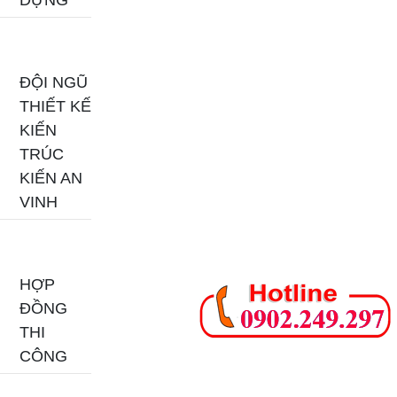
DỰNG
ĐỘI NGŨ
THIẾT KẾ
KIẾN
TRÚC
KIẾN AN
VINH
HỢP
ĐỒNG
THI
CÔNG