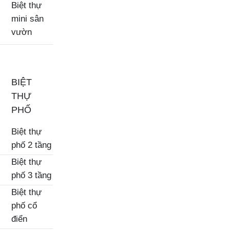
Biệt thự
mini sân
vườn
BIỆT
THỰ
PHỐ
Biệt thự
phố 2 tầng
Biệt thự
phố 3 tầng
Biệt thự
phố cổ
điển