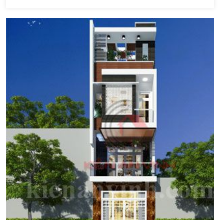
hiện đại. Đang là xu thế thiết kế nhà phố hiện đại đang được sự
ưu chuộng của khá nhiều gia đình trẻ. Khuôn viên nhà phố 4
tầng là những gia […]