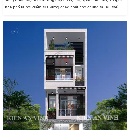
nhà phố là nơi điểm tựa vững chắc nhất cho chúng ta. Xu thế
hiện nay nhà phố 4 tầng bán cổ điển . Là những mẫu nhà được
nhiều người lựa chọn nhất. Tùy theo kinh tế cũng như sở thích
nhu cầu ở của mỗi gia đình. […]