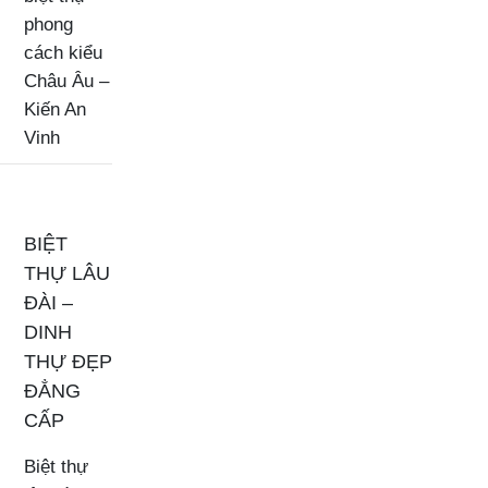
phong
cách kiểu
Châu Âu –
Kiến An
Vinh
BIỆT
THỰ LÂU
ĐÀI –
DINH
THỰ ĐẸP
ĐẲNG
CẤP
Biệt thự