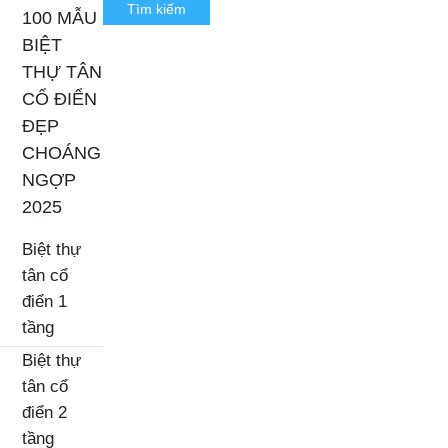
100 MẪU
BIỆT
THỰ TÂN
CỔ ĐIỂN
ĐẸP
CHOÁNG
NGỢP
2025
Biệt thự
tân cổ
điển 1
tầng
Biệt thự
tân cổ
điển 2
tầng