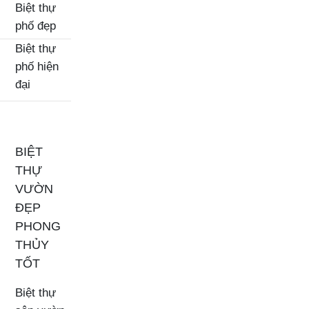
Biệt thự
phố đẹp
Biệt thự
phố hiện
đại
BIỆT
THỰ
VƯỜN
ĐẸP
PHONG
THỦY
TỐT
Biệt thự