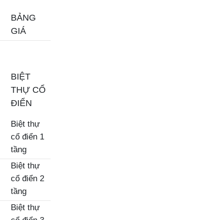
BẢNG
GIÁ
BIỆT
THỰ CỔ
ĐIỂN
Biệt thự
cổ điển 1
tầng
Biệt thự
cổ điển 2
tầng
Biệt thự