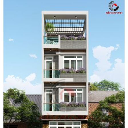
phong cách hiện đại. Hình thức kiến trúc của ngôi nhà khá đơn
giản với sơn màu trắng, xám […]