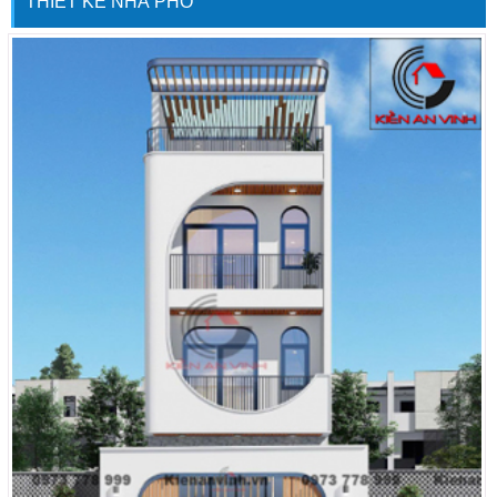
THIẾT KẾ NHÀ PHỐ