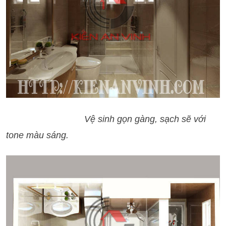
Vệ sinh gọn gàng, sạch sẽ với
tone màu sáng.