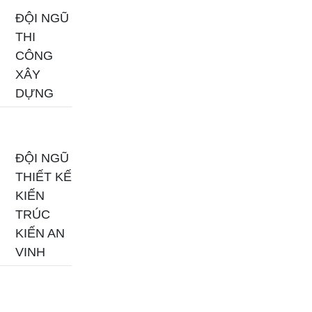
ĐỘI NGŨ
THI
CÔNG
XÂY
DỰNG
ĐỘI NGŨ
THIẾT KẾ
KIẾN
TRÚC
KIẾN AN
VINH