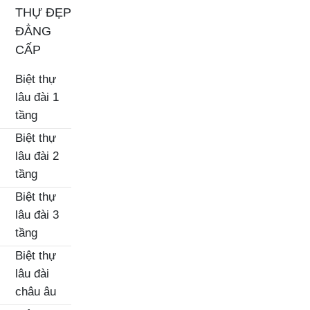
THỰ ĐẸP
ĐẲNG
CẤP
Biệt thự
lâu đài 1
tầng
Biệt thự
lâu đài 2
tầng
Biệt thự
lâu đài 3
tầng
Biệt thự
lâu đài
châu âu