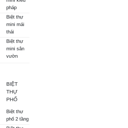
pháp
Biệt thự
mini mái
thái
Biệt thự
mini sân
vườn
BIỆT
THỰ
PHỐ
Biệt thự
phố 2 tầng