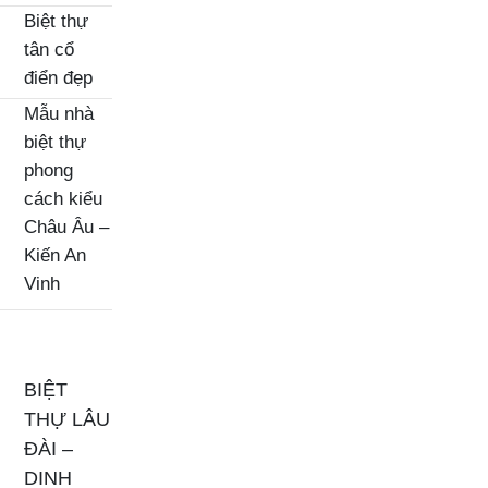
Biệt thự
tân cổ
điển đẹp
Mẫu nhà
biệt thự
phong
cách kiểu
Châu Âu –
Kiến An
Vinh
BIỆT
THỰ LÂU
ĐÀI –
DINH