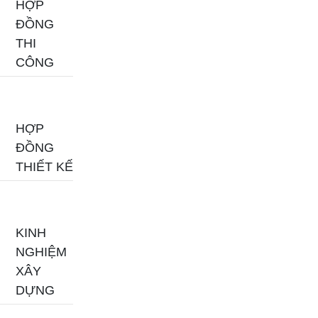
HỢP
ĐỒNG
THI
CÔNG
HỢP
ĐỒNG
THIẾT KẾ
KINH
NGHIỆM
XÂY
DỰNG