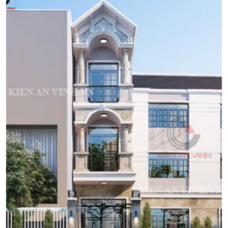
sang trọng hơn. Để xây dựng một mẫu nhà 3 tầng đẹp đòi hỏi
quỹ đất xây dựng phải […]