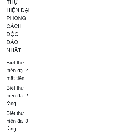
THỰ
HIỆN ĐẠI
PHONG
CÁCH
ĐỘC
ĐÁO
NHẤT
Biệt thự
hiện đại 2
mặt tiền
Biệt thự
hiện đại 2
tầng
Biệt thự
hiện đại 3
tầng