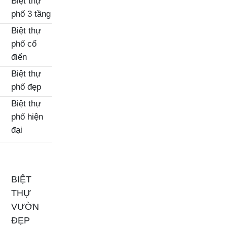
Biệt thự
phố 3 tầng
Biệt thự
phố cổ
điển
Biệt thự
phố đẹp
Biệt thự
phố hiện
đại
BIỆT
THỰ
VƯỜN
ĐẸP