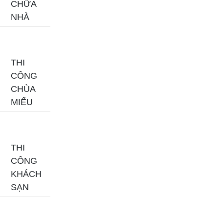
CHỮA
NHÀ
THI
CÔNG
CHÙA
MIẾU
THI
CÔNG
KHÁCH
SẠN