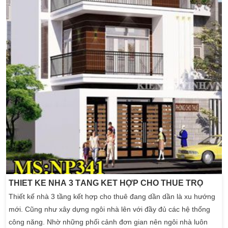
THIẾT KẾ NHÀ 3 TẦNG KẾT HỢP CHO THUÊ TRỌ
Thiết kế nhà 3 tầng kết hợp cho thuê đang dần dần là xu hướng
mới. Cũng như xây dựng ngôi nhà lên với đầy đủ các hệ thống
công năng. Nhờ những phối cảnh đơn gian nên ngôi nhà luôn