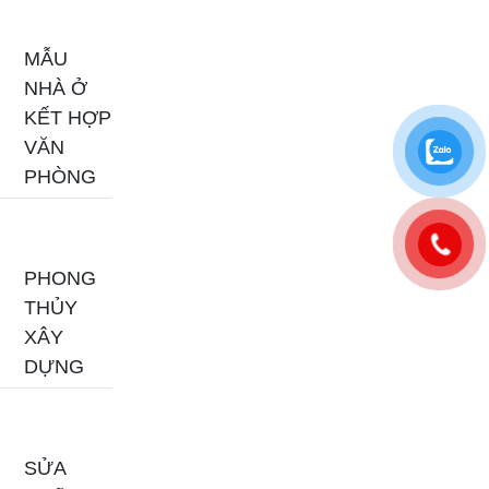
MẪU
NHÀ Ở
KẾT HỢP
VĂN
PHÒNG
PHONG
THỦY
XÂY
DỰNG
SỬA