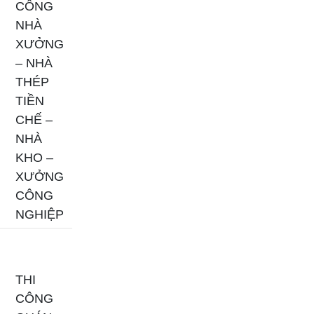
CÔNG
NHÀ
XƯỞNG
– NHÀ
THÉP
TIỀN
CHẾ –
NHÀ
KHO –
XƯỞNG
CÔNG
NGHIỆP
THI
CÔNG