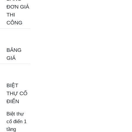
ĐƠN GIÁ
THI
CÔNG
BẢNG
GIÁ
BIỆT
THỰ CỔ
ĐIỂN
Biệt thự
cổ điển 1
tầng