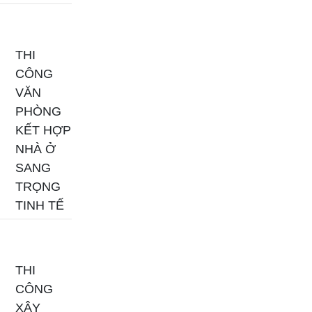
THI
CÔNG
VĂN
PHÒNG
KẾT HỢP
NHÀ Ở
SANG
TRỌNG
TINH TẾ
THI
CÔNG
XÂY