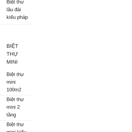
Biệt thự
lâu đài
kiểu pháp
BIỆT
THỰ
MINI
Biệt thự
mini
100m2
Biệt thự
mini 2
tầng
Biệt thự
mini kiểu