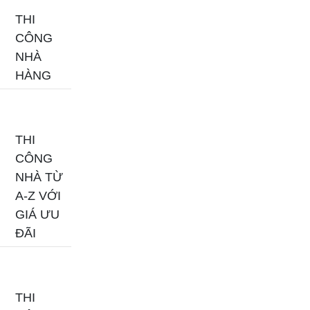
THI
CÔNG
NHÀ
HÀNG
THI
CÔNG
NHÀ TỪ
A-Z VỚI
GIÁ ƯU
ĐÃI
THI