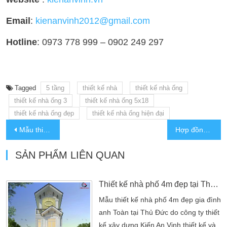
Email
:
kienanvinh2012@gmail.com
Hotline
: 0973 778 999 – 0902 249 297
Tagged
5 tầng
thiết kế nhà
thiết kế nhà ống
thiết kế nhà ống 3
thiết kế nhà ống 5x18
thiết kế nhà ống đẹp
thiết kế nhà ống hiện đại
Mẫu thiết kế nhà ống hiện đại tại quận Bình Thạnh
Hợp đồng xây dựng phần thô và phần hoàn thiện
SẢN PHẨM LIÊN QUAN
Thiết kế nhà phố 4m đẹp tại Thủ Đức
Mẫu thiết kế nhà phố 4m đẹp gia đình
anh Toàn tại Thủ Đức do công ty thiết
kế xây dựng Kiến An Vinh thiết kế và