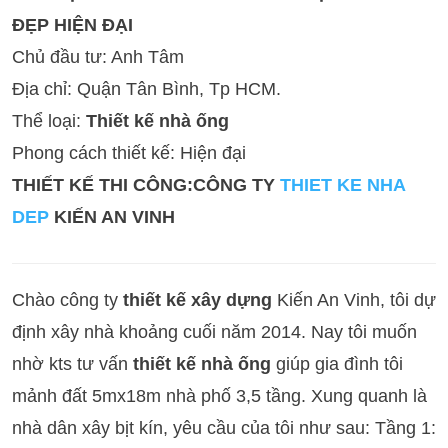
ĐẸP HIỆN ĐẠI
Chủ đầu tư: Anh Tâm
Địa chỉ: Quận Tân Bình, Tp HCM.
Thể loại:
Thiết kế nhà ống
Phong cách thiết kế: Hiện đại
THIẾT KẾ THI CÔNG:CÔNG TY
THIET KE NHA
DEP
KIẾN AN VINH
Chào công ty
thiết kế xây dựng
Kiến An Vinh, tôi dự
định xây nhà khoảng cuối năm 2014. Nay tôi muốn
nhờ kts tư vấn
thiết kế nhà ống
giúp gia đình tôi
mảnh đất 5mx18m nhà phố 3,5 tầng. Xung quanh là
nhà dân xây bịt kín, yêu cầu của tôi như sau: Tầng 1: