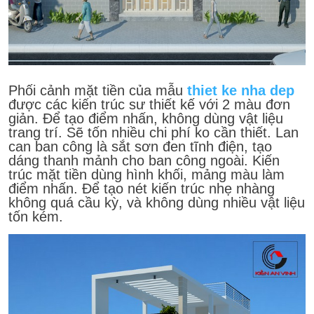
Phối cảnh mặt tiền của mẫu
thiet ke nha dep
được các kiến trúc sư thiết kế với 2 màu đơn
giản. Để tạo điểm nhấn, không dùng vật liệu
trang trí. Sẽ tốn nhiều chi phí ko cần thiết. Lan
can ban công là sắt sơn đen tĩnh điện, tạo
dáng thanh mảnh cho ban công ngoài. Kiến
trúc mặt tiền dùng hình khối, mảng màu làm
điểm nhấn. Để tạo nét kiến trúc nhẹ nhàng
không quá cầu kỳ, và không dùng nhiều vật liệu
tốn kém.