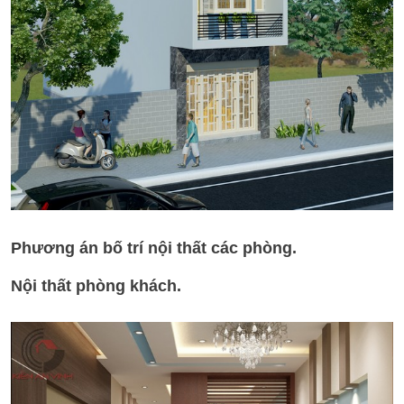
Phương án bố trí nội thất các phòng.
Nội thất phòng khách.