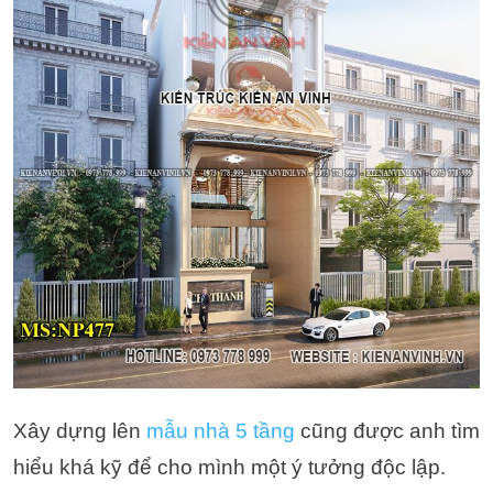
Xây dựng lên
mẫu nhà 5 tầng
cũng được anh tìm
hiểu khá kỹ để cho mình một ý tưởng độc lập.