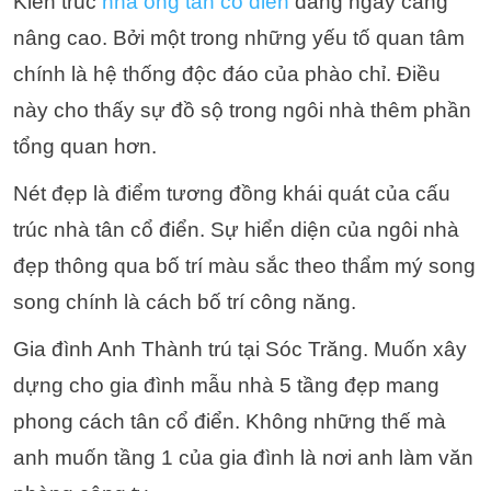
Kiến trúc
nhà ống tân cổ điển
đang ngày càng
nâng cao. Bởi một trong những yếu tố quan tâm
chính là hệ thống độc đáo của phào chỉ. Điều
này cho thấy sự đồ sộ trong ngôi nhà thêm phần
tổng quan hơn.
Nét đẹp là điểm tương đồng khái quát của cấu
trúc nhà tân cổ điển. Sự hiển diện của ngôi nhà
đẹp thông qua bố trí màu sắc theo thẩm mý song
song chính là cách bố trí công năng.
Gia đình Anh Thành trú tại Sóc Trăng. Muốn xây
dựng cho gia đình mẫu nhà 5 tầng đẹp mang
phong cách tân cổ điển. Không những thế mà
anh muốn tầng 1 của gia đình là nơi anh làm văn