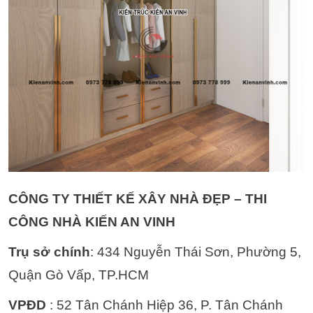
CÔNG TY THIẾT KẾ XÂY NHÀ ĐẸP – THI
CÔNG NHÀ KIẾN AN VINH
Trụ sở chính
: 434 Nguyễn Thái Sơn, Phường 5,
Quận Gò Vấp, TP.HCM
VPĐD
: 52 Tân Chánh Hiệp 36, P. Tân Chánh