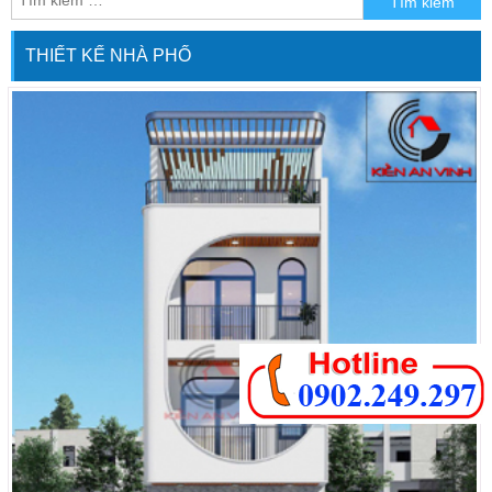
nhất. […]
THIẾT KẾ NHÀ PHỐ