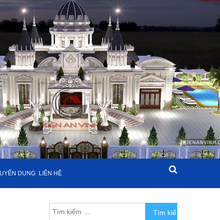
UYỂN DỤNG
LIÊN HỆ
Tìm kiếm cho: