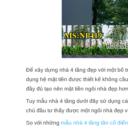
Để xây dựng nhà 4 tầng đẹp với một bố t
dụng hệ mặt tiền được thiết kế không cầ
đầy đủ tạo nên mặt tiền ngôi nhà đẹp hơn
Tuy mẫu nhà 4 tầng dưới đây sử dụng cá
chủ đầu tư thấy được một ngôi nhà đẹp v
So với những
mẫu nhà 4 tầng tân cổ điể