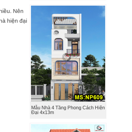
hiều. Nên
à hiện đại
Mẫu Nhà 4 Tầng Phong Cách Hiện
Đại 4x13m