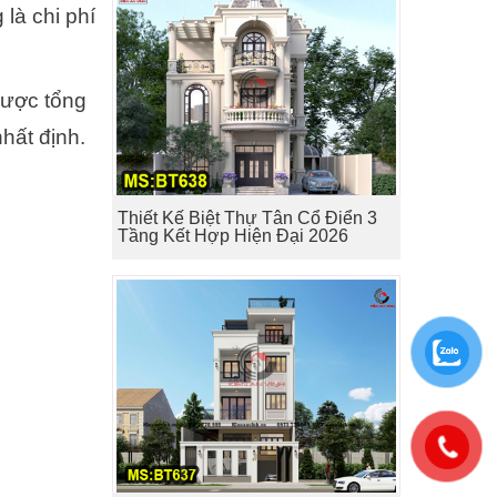
là chi phí
 được tổng
hất định.
Thiết Kế Biệt Thự Tân Cổ Điển 3
Tầng Kết Hợp Hiện Đại 2026