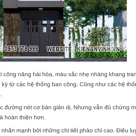
rí công năng hài hòa, màu sắc nhẹ nhàng khang tra
u kỳ từ các hệ thống ban công. Cũng như các hệ thố
.
c đường nét cơ bản giản dị. Nhưng vẫn đủ chứng m
à hoàn thiện hơn.
n
nhấn mạnh bởi những chi tiết phào chỉ cao. Điêu l