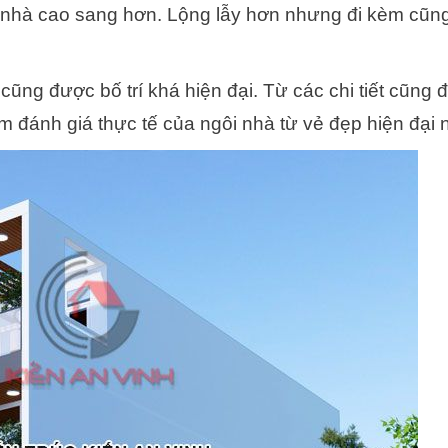
nhà cao sang hơn. Lộng lẫy hơn nhưng đi kèm cũng 
 cũng được bố trí khá hiện đại. Từ các chi tiết cũng
 đánh giá thực tế của ngôi nhà từ vẻ đẹp hiện đại n