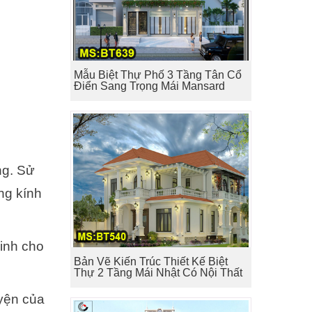
Mẫu Biệt Thự Phố 3 Tầng Tân Cổ
Điển Sang Trọng Mái Mansard
ng. Sử
ng kính
inh cho
Bản Vẽ Kiến Trúc Thiết Kế Biệt
Thự 2 Tầng Mái Nhật Có Nội Thất
uyện của