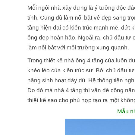
Mỗi ngôi nhà xây dựng là ý tưởng độc đáo
tính. Cũng đủ làm nổi bật vẻ đẹp sang tr
tầng hiện đại có kiến trúc mạnh mẽ, dứt 
ống đẹp hoàn hảo. Ngoài ra, chủ đầu tư
làm nổi bật với môi trường xung quanh.
Trong thiết kế nhà ống 4 tầng của luôn đư
khéo léo của kiến trúc sư. Bởi chủ đầu 
năng sinh hoạt đầy đủ. Hệ thống tiện ngh
Do đó mà nhà 4 tầng thì vấn đề công năng
thiết kế sao cho phù hợp tạo ra một khô
Mẫu nh