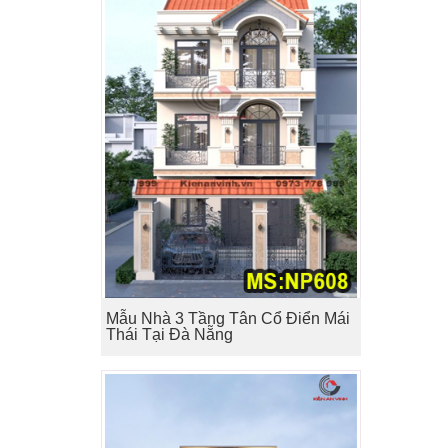
Mẫu Nhà 3 Tầng Tân Cổ Điển Mái
Thái Tại Đà Nẵng