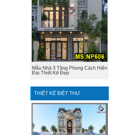
Mẫu Nhà 3 Tầng Phong Cách Hiện
Đại Thiết Kế Đẹp
THIẾT KẾ BIỆT THỰ