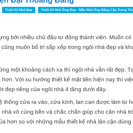
iện Đại Thoáng Đãng
Thiết Kế Nhà Đẹp
Thiết Kế Nhà Ống Đẹp - Mẫu Nhà Ống Đẳng Cấp Trong Thi
ng bởi nhiều chủ đầu tư đông thành viên. Muốn có
 cũng muốn bố trí sắp xếp trong ngôi nhà đẹp và kh
ứng một khoảng cách xa thì ngôi nhà vẫn rất đẹp. 
hơn. Với xu hướng thiết kế mặt tiền hiện nay thì vi
ét đẹp riêng của ngôi nhà 4 tầng dưới đây.
ệ thống cửa ra vào, cửa kính, lan can được làm từ 
i nhà vô cùng bền và chắc chắn giúp cho căn nhà tr
ủa hơn so với những mẫu thiết kế nhà lân cận dùng