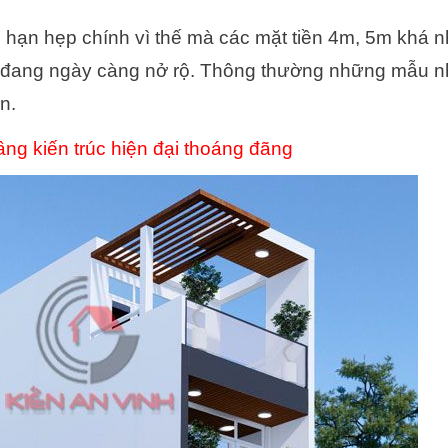
g hạn hẹp chính vì thế mà các mặt tiền 4m, 5m khá n
đang ngày càng nở rộ. Thông thường những mẫu nh
n.
ng kiến trúc hiện đại thoáng đãng