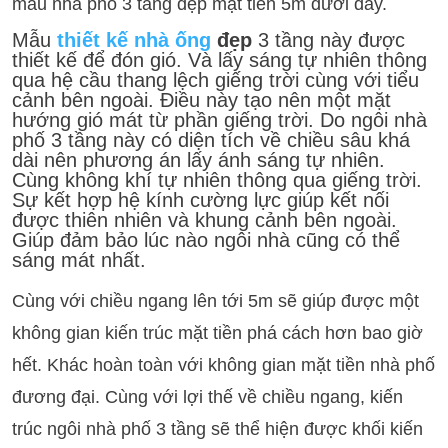
mẫu nhà phố 3 tầng đẹp mặt tiền 5m dưới đây.
Mẫu
thiết kế nhà ống
đẹp
3 tầng này được
thiết kế để đón gió. Và lấy sáng tự nhiên thông
qua hệ cầu thang lệch giếng trời cùng với tiểu
cảnh bên ngoài. Điều này tạo nên một mặt
hướng gió mát từ phần giếng trời. Do ngôi nhà
phố 3 tầng này có diện tích về chiều sâu khá
dài nên phương án lấy ánh sáng tự nhiên.
Cùng không khí tự nhiên thông qua giếng trời.
Sự kết hợp hệ kính cường lực giúp kết nối
được thiên nhiên và khung cảnh bên ngoài.
Giúp đảm bảo lúc nào ngôi nhà cũng có thể
sáng mát nhất.
Cùng với chiều ngang lên tới 5m sẽ giúp được một
không gian kiến trúc mặt tiền phá cách hơn bao giờ
hết. Khác hoàn toàn với không gian mặt tiền nhà phố
đương đại. Cùng với lợi thế về chiều ngang, kiến
trúc ngôi nhà phố 3 tầng sẽ thể hiện được khối kiến