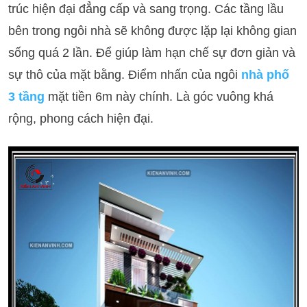
trúc hiện đại đẳng cấp và sang trọng. Các tầng lầu
bên trong ngôi nhà sẽ không được lặp lại không gian
sống quá 2 lần. Để giúp làm hạn chế sự đơn giản và
sự thô của mặt bằng. Điểm nhấn của ngôi
nhà phố
3 tầng
mặt tiền 6m này chính. Là góc vuông khá
rộng, phong cách hiện đại.