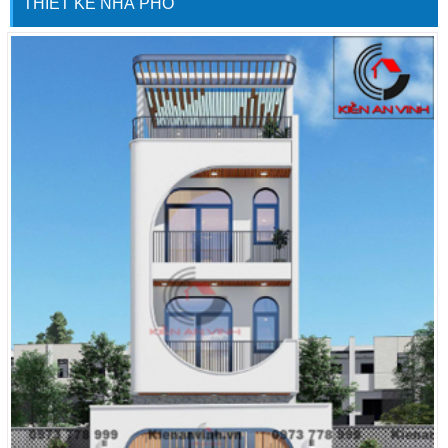
THIẾT KẾ NHÀ PHỐ