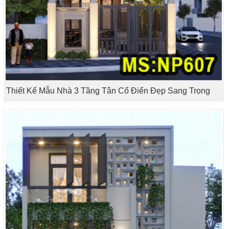
Thiết Kế Mẫu Nhà 3 Tầng Tân Cổ Điển Đẹp Sang Trọng