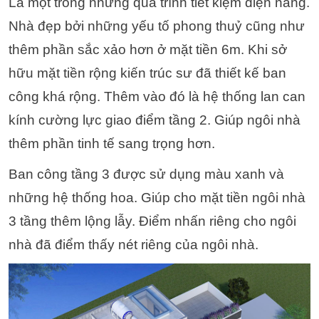
Là một trong những quá trình tiết kiệm điện năng.
Nhà đẹp bởi những yếu tố phong thuỷ cũng như
thêm phần sắc xảo hơn ở mặt tiền 6m. Khi sở
hữu mặt tiền rộng kiến trúc sư đã thiết kế ban
công khá rộng. Thêm vào đó là hệ thống lan can
kính cường lực giao điểm tầng 2. Giúp ngôi nhà
thêm phần tinh tế sang trọng hơn.
Ban công tầng 3 được sử dụng màu xanh và
những hệ thống hoa. Giúp cho mặt tiền ngôi nhà
3 tầng thêm lộng lẫy. Điểm nhấn riêng cho ngôi
nhà đã điểm thấy nét riêng của ngôi nhà.