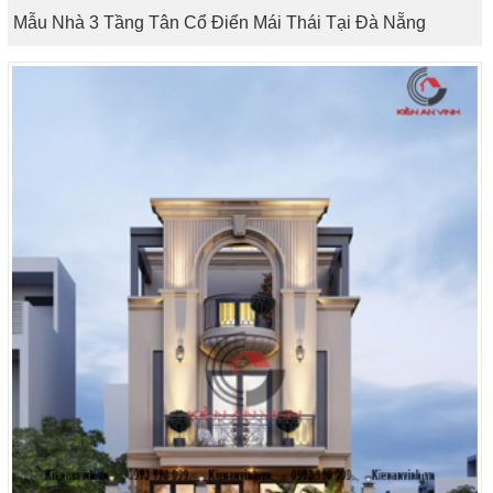
Mẫu Nhà 3 Tầng Tân Cổ Điển Mái Thái Tại Đà Nẵng