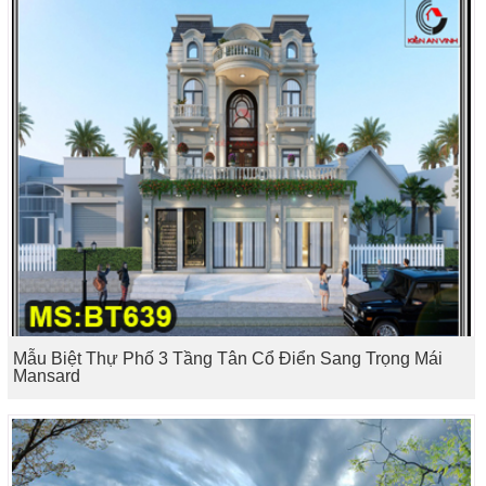
Mẫu Biệt Thự Phố 3 Tầng Tân Cổ Điển Sang Trọng Mái
Mansard