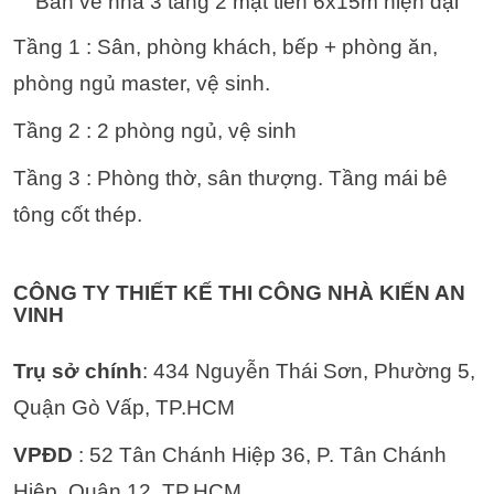
Bản vẽ nhà 3 tầng 2 mặt tiền 6x15m hiện đại
Tầng 1 : Sân, phòng khách, bếp + phòng ăn,
phòng ngủ master, vệ sinh.
Tầng 2 : 2 phòng ngủ, vệ sinh
Tầng 3 : Phòng thờ, sân thượng.
Tầng mái bê
tông cốt thép.
CÔNG TY THIẾT KẾ THI CÔNG NHÀ KIẾN AN
VINH
Trụ sở chính
: 434 Nguyễn Thái Sơn, Phường 5,
Quận Gò Vấp, TP.HCM
VPĐD
: 52 Tân Chánh Hiệp 36, P. Tân Chánh
Hiệp, Quận 12, TP.HCM