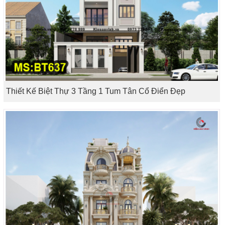
Thiết Kế Biệt Thự 3 Tầng 1 Tum Tân Cổ Điển Đẹp