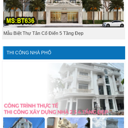
Mẫu Biệt Thự Tân Cổ Điển 5 Tầng Đẹp
THI CÔNG NHÀ PHỐ