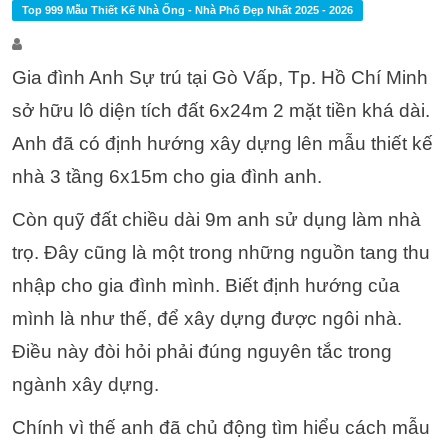
Top 999 Mẫu Thiết Kế Nhà Ống - Nhà Phố Đẹp Nhất 2025 - 2026
Gia đình Anh Sự trú tại Gò Vấp, Tp. Hồ Chí Minh
sở hữu lô diện tích đất 6x24m 2 mặt tiền khá dài.
Anh đã có định hướng xây dựng lên mẫu thiết kế
nhà 3 tầng 6x15m cho gia đình anh.
Còn quỹ đất chiều dài 9m anh sử dụng làm nhà
trọ. Đây cũng là một trong những nguồn tang thu
nhập cho gia đình mình. Biết định hướng của
mình là như thế, để xây dựng được ngôi nhà.
Điều này đòi hỏi phải đúng nguyên tắc trong
ngành xây dựng.
Chính vì thế anh đã chủ động tìm hiểu cách mẫu