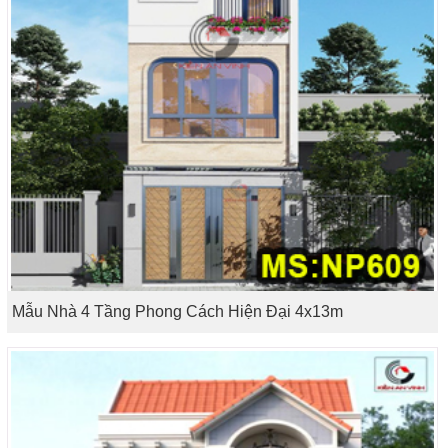
Mẫu Nhà 4 Tầng Phong Cách Hiện Đại 4x13m