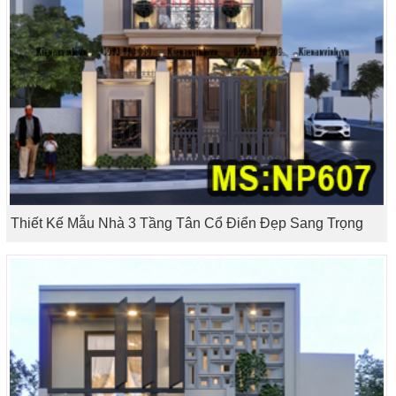
Thiết Kế Mẫu Nhà 3 Tầng Tân Cổ Điển Đẹp Sang Trọng