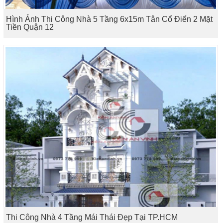
Hình Ảnh Thi Công Nhà 5 Tầng 6x15m Tân Cổ Điển 2 Mặt
Tiền Quận 12
Thi Công Nhà 4 Tầng Mái Thái Đẹp Tại TP.HCM