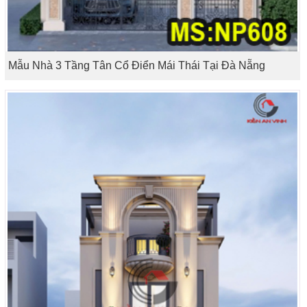
Mẫu Nhà 3 Tầng Tân Cổ Điển Mái Thái Tại Đà Nẵng