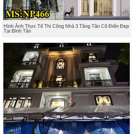
Hình Ảnh Thực Tế Thi Công Nhà 3 Tầng Tân Cổ Điển Đẹp
Tại Bình Tân