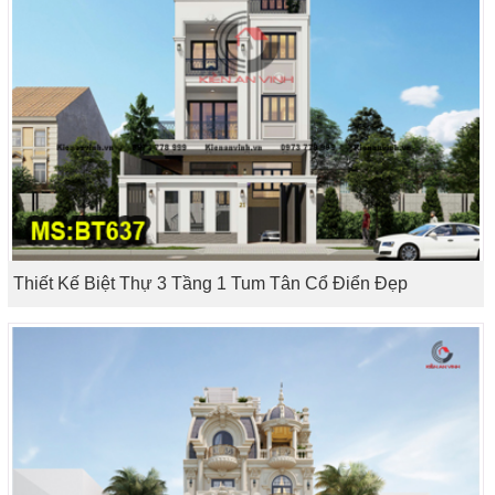
Thiết Kế Biệt Thự 3 Tầng 1 Tum Tân Cổ Điển Đẹp