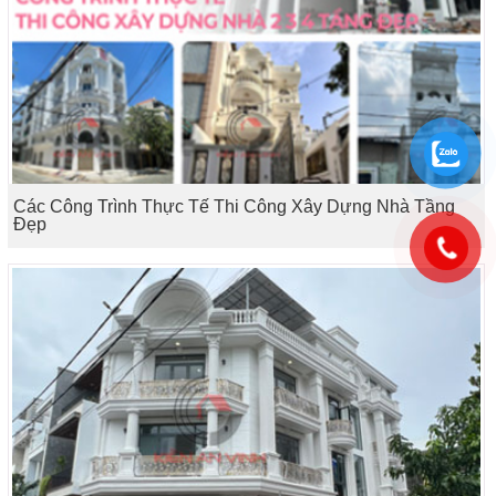
Các Công Trình Thực Tế Thi Công Xây Dựng Nhà Tầng
Đẹp