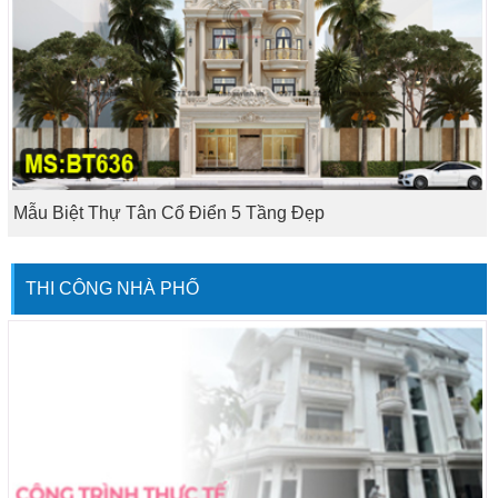
Mẫu Biệt Thự Tân Cổ Điển 5 Tầng Đẹp
THI CÔNG NHÀ PHỐ