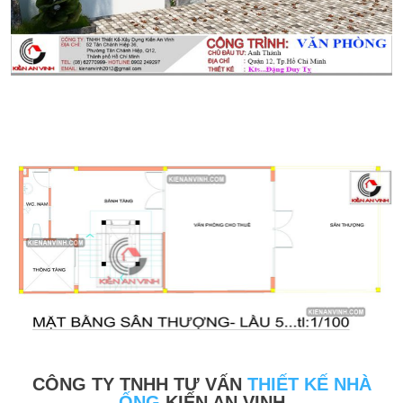
CÔNG TY TNHH TƯ VẤN
THIẾT KẾ NHÀ
ỐNG
KIẾN AN VINH