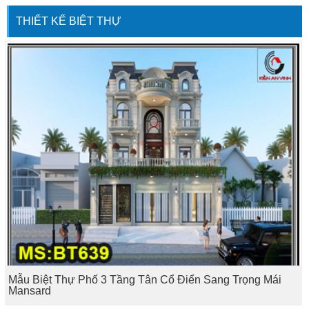
THIẾT KẾ BIỆT THỰ
Mẫu Biệt Thự Phố 3 Tầng Tân Cổ Điển Sang Trọng Mái
Mansard