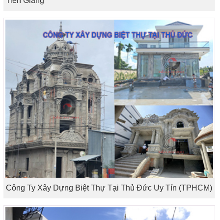
Tiền Giang
Công Ty Xây Dựng Biệt Thự Tại Thủ Đức Uy Tín (TPHCM)