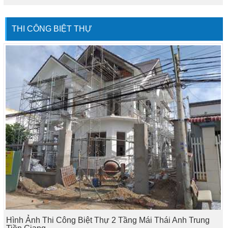
THI CÔNG BIỆT THỰ
Hình Ảnh Thi Công Biệt Thự 2 Tầng Mái Thái Anh Trung