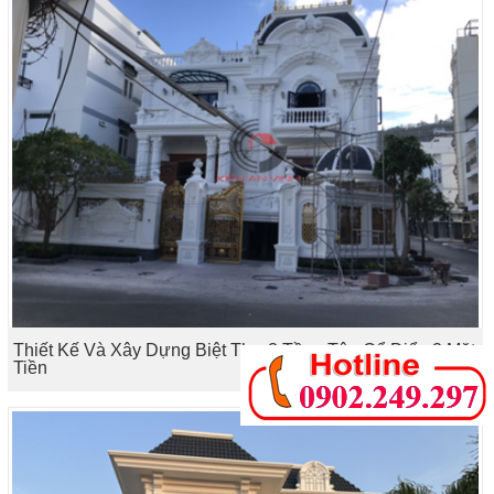
Thiết Kế Và Xây Dựng Biệt Thự 3 Tầng Tân Cổ Điển 2 Mặt
Tiền