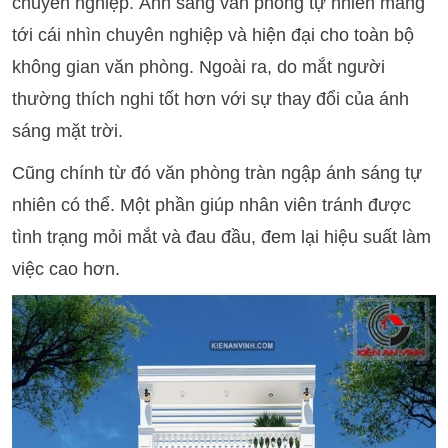
chuyên nghiệp. Ánh sáng văn phong tự nhiên mang
tới cái nhìn chuyên nghiệp và hiện đại cho toàn bộ
không gian văn phòng. Ngoài ra, do mắt người
thường thích nghi tốt hơn với sự thay đổi của ánh
sáng mặt trời.
Cũng chính từ đó văn phòng tràn ngập ánh sáng tự
nhiên có thể. Một phần giúp nhân viên tránh được
tình trạng mỏi mắt và đau đầu, đem lại hiệu suất làm
việc cao hơn.