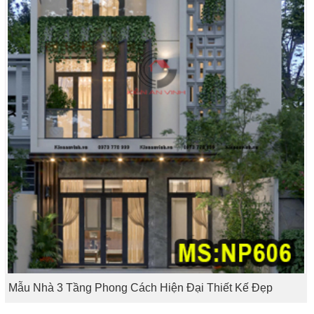
Mẫu Nhà 3 Tầng Phong Cách Hiện Đại Thiết Kế Đẹp