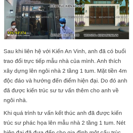
Sau khi liên hệ với Kiến An Vinh, anh đã có buổi
trao đổi trực tiếp mẫu nhà của mình. Anh thích
xây dựng lên ngôi nhà 2 tầng 1 tum. Mặt tiền 4m
độc đáo và hướng đến điểm hiện đại. Do đó anh
đã được kiến trúc sư tư vấn thêm cho anh về
ngôi nhà.
Khi quá trình tư vấn kết thúc anh đã được kiến
trúc sư phác họa lên mẫu nhà 2 tầng 1 tum. Nét
hiện đại đã đưa đến cho gia đình một cấu trúc