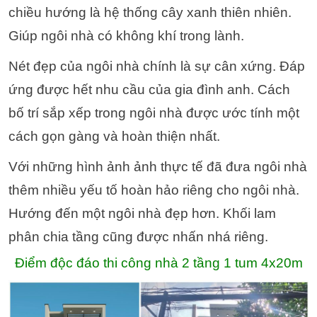
chiều hướng là hệ thống cây xanh thiên nhiên.
Giúp ngôi nhà có không khí trong lành.
Nét đẹp của ngôi nhà chính là sự cân xứng. Đáp
ứng được hết nhu cầu của gia đình anh. Cách
bố trí sắp xếp trong ngôi nhà được ước tính một
cách gọn gàng và hoàn thiện nhất.
Với những hình ảnh ảnh thực tế đã đưa ngôi nhà
thêm nhiều yếu tố hoàn hảo riêng cho ngôi nhà.
Hướng đến một ngôi nhà đẹp hơn. Khối lam
phân chia tầng cũng được nhấn nhá riêng.
Điểm độc đáo thi công nhà 2 tầng 1 tum 4x20m