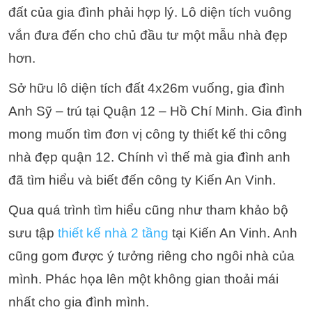
đất của gia đình phải hợp lý. Lô diện tích vuông
vắn đưa đến cho chủ đầu tư một mẫu nhà đẹp
hơn.
Sở hữu lô diện tích đất 4x26m vuống, gia đình
Anh Sỹ – trú tại Quận 12 – Hồ Chí Minh. Gia đình
mong muốn tìm đơn vị công ty thiết kế thi công
nhà đẹp quận 12. Chính vì thế mà gia đình anh
đã tìm hiểu và biết đến công ty Kiến An Vinh.
Qua quá trình tìm hiểu cũng như tham khảo bộ
sưu tập
thiết kế nhà 2 tầng
tại Kiến An Vinh. Anh
cũng gom được ý tưởng riêng cho ngôi nhà của
mình. Phác họa lên một không gian thoải mái
nhất cho gia đình mình.