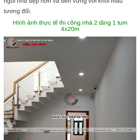
ngôi nhà đẹp hơn và bền vững với khối màu
tương đối.
Hình ảnh thực tế thi công nhà 2 tầng 1 tum
4x20m