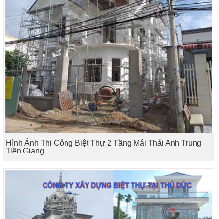
Hình Ảnh Thi Công Biệt Thự 2 Tầng Mái Thái Anh Trung
Tiền Giang