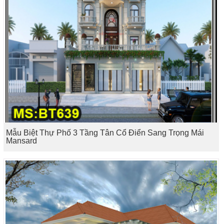
Mẫu Biệt Thự Phố 3 Tầng Tân Cổ Điển Sang Trọng Mái
Mansard