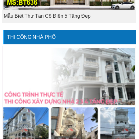
Mẫu Biệt Thự Tân Cổ Điển 5 Tầng Đẹp
THI CÔNG NHÀ PHỐ