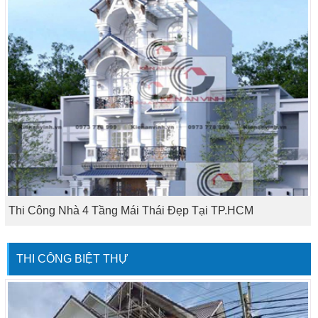
Thi Công Nhà 4 Tầng Mái Thái Đẹp Tại TP.HCM
THI CÔNG BIỆT THỰ