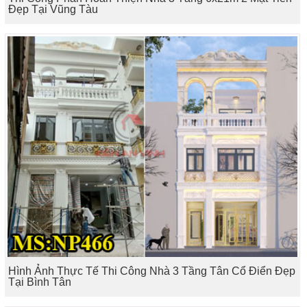
Đẹp Tại Vũng Tàu
Hình Ảnh Thực Tế Thi Công Nhà 3 Tầng Tân Cổ Điển Đẹp
Tại Bình Tân