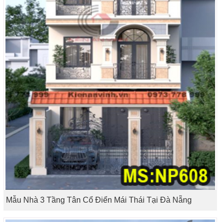
Mẫu Nhà 3 Tầng Tân Cổ Điển Mái Thái Tại Đà Nẵng