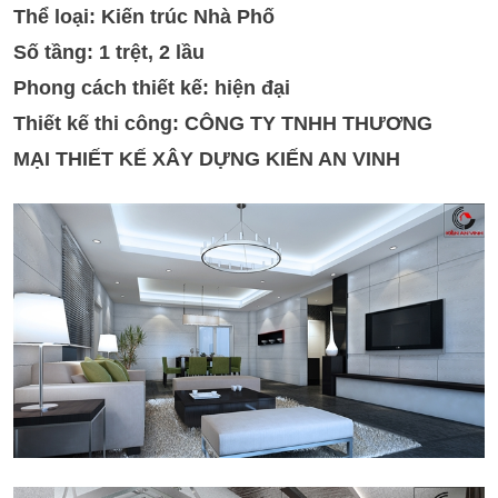
Thể loại: Kiến trúc Nhà Phố
Số tầng: 1 trệt, 2 lầu
Phong cách thiết kế: hiện đại
Thiết kế thi công: CÔNG TY TNHH THƯƠNG
MẠI THIẾT KẾ XÂY DỰNG KIẾN AN VINH