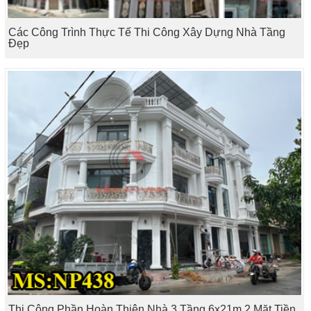
Các Công Trình Thực Tế Thi Công Xây Dựng Nhà Tầng
Đẹp
Thi Công Phần Hoàn Thiện Nhà 3 Tầng 6x21m 2 Mặt Tiền