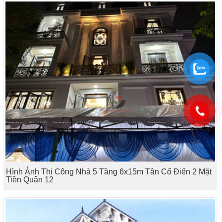
Hình Ảnh Thi Công Nhà 5 Tầng 6x15m Tân Cổ Điển 2 Mặt
Tiền Quận 12