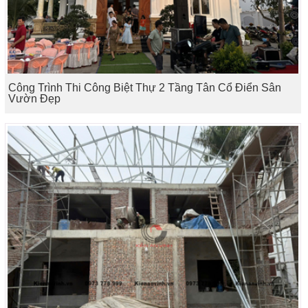
Công Trình Thi Công Biệt Thự 2 Tầng Tân Cổ Điển Sân
Vườn Đẹp