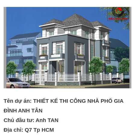
Tên dự án: THIẾT KẾ THI CÔNG NHÀ PHỐ GIA
ĐÌNH ANH TÂN
Chủ đầu tư: Anh TAN
Địa chỉ: Q7 Tp HCM