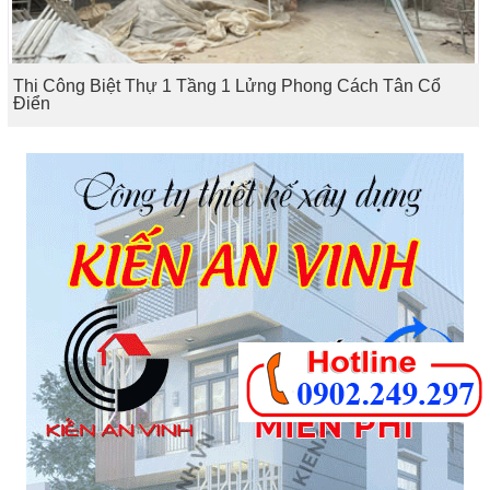
Thi Công Biệt Thự 1 Tầng 1 Lửng Phong Cách Tân Cổ
Điển