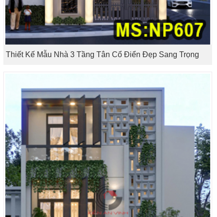
Thiết Kế Mẫu Nhà 3 Tầng Tân Cổ Điển Đẹp Sang Trọng