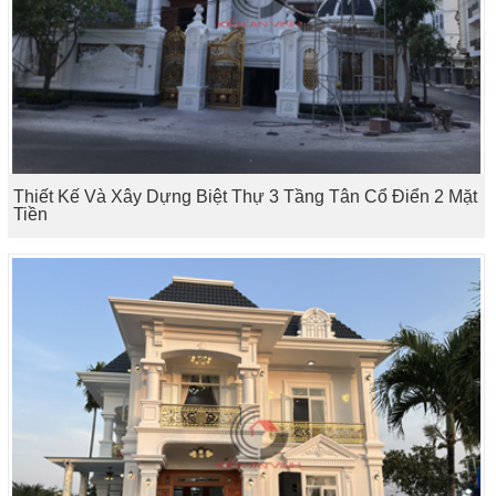
Thiết Kế Và Xây Dựng Biệt Thự 3 Tầng Tân Cổ Điển 2 Mặt
Tiền