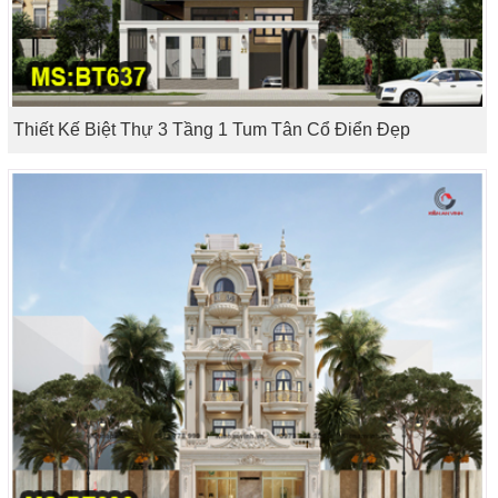
Thiết Kế Biệt Thự 3 Tầng 1 Tum Tân Cổ Điển Đẹp