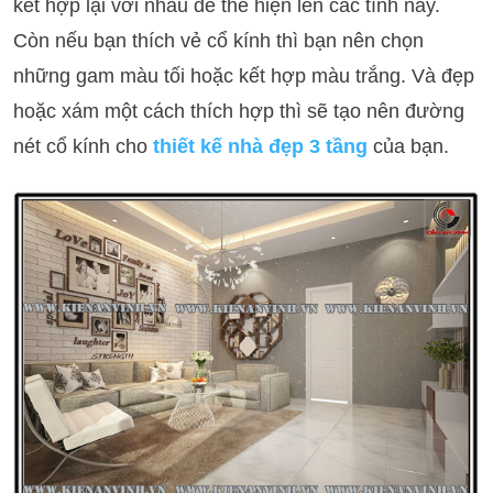
kết hợp lại với nhau để thể hiện lên các tình này.
Còn nếu bạn thích vẻ cổ kính thì bạn nên chọn
những gam màu tối hoặc kết hợp màu trắng. Và đẹp
hoặc xám một cách thích hợp thì sẽ tạo nên đường
nét cổ kính cho
thiết kế nhà đẹp 3 tầng
của bạn.