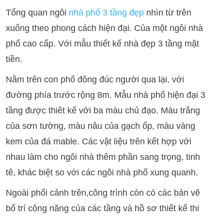
Tổng quan ngôi
nhà phố 3 tầng đẹp
nhìn từ trên
xuống theo phong cách hiện đại. Của một ngôi nhà
phố cao cấp. Với mẫu thiết kế nhà đẹp 3 tầng mặt
tiền.
Nằm trên con phố đông đúc người qua lại, với
đường phía trước rộng 8m. Mẫu nhà phố hiện đại 3
tầng được thiêt kế với ba màu chủ đạo. Màu trắng
của sơn tường, màu nâu của gạch ốp, màu vàng
kem của đá mable. Các vật liệu trên kết hợp với
nhau làm cho ngôi nhà thêm phần sang trọng, tinh
tê, khác biệt so với các ngôi nhà phố xung quanh.
Ngoài phối cảnh trên,công trình còn có các bản vẽ
bố trí công năng của các tầng và hồ sơ thiết kế thi