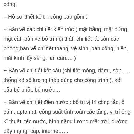
công.
– Hồ sơ thiết kế thi công bao gồm :
+ Bản vẽ các chi tiết kiến trúc ( mặt bằng, mặt đứng,
mặt cắt, bản vẽ bố trí nội thất, chi tiết lát sàn các
phòng,bản vẽ chi tiết thang, vệ sinh, ban công, hiên,
mái kính lấy sáng, lan can…. )
+ Bản vẽ chi tiết kết cấu (chi tiết móng, dầm , sàn….,
thống kê số lượng thép dùng cho công trình ), kết
cấu bể phốt, bể nước…
+ Bản vẽ chi tiết điên nước : bố trí vị trí công tắc, ổ
cắm, aptomat, công suất tính toán các tầng, vị trí ống
kĩ thuật, téc nước, bình năng lượng mặt trời, đường
dây mạng, cáp, internet…..