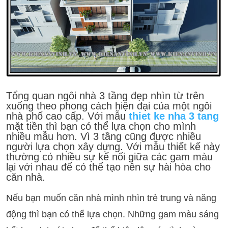
Tổng quan ngôi nhà 3 tầng đẹp nhìn từ trên
xuống theo phong cách hiện đại của một ngôi
nhà phố cao cấp. Với mẫu
thiet ke nha 3 tang
mặt tiền thì bạn có thể lựa chọn cho mình
nhiều mẫu hơn. Vì 3 tầng cũng được nhiều
người lựa chọn xây dựng. Với mẫu thiết kế này
thường có nhiều sự kế nối giữa các gam màu
lại với nhau để có thể tạo nên sự hài hòa cho
căn nhà.
Nếu bạn muốn căn nhà mình nhìn trẻ trung và năng
động thì bạn có thể lựa chọn. Những gam màu sáng