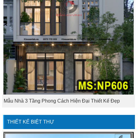
Mẫu Nhà 3 Tầng Phong Cách Hiện Đại Thiết Kế Đẹp
THIẾT KẾ BIỆT THỰ