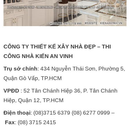
CÔNG TY THIẾT KẾ XÂY NHÀ ĐẸP – THI
CÔNG NHÀ KIẾN AN VINH
Trụ sở chính
: 434 Nguyễn Thái Sơn, Phường 5,
Quận Gò Vấp, TP.HCM
VPĐD
: 52 Tân Chánh Hiệp 36, P. Tân Chánh
Hiệp, Quận 12, TP.HCM
Điện thoại
: (08)3715 6379 (08) 6277 0999 –
Fax
: (08) 3715 2415