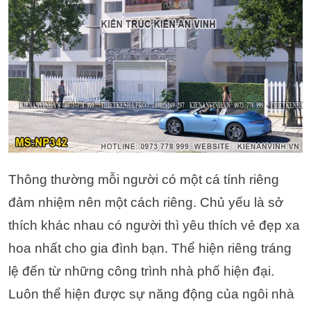
Thông thường mỗi người có một cá tính riêng
đảm nhiệm nên một cách riêng. Chủ yếu là sở
thích khác nhau có người thì yêu thích vẻ đẹp xa
hoa nhất cho gia đình bạn. Thể hiện riêng tráng
lệ đến từ những công trình nhà phố hiện đại.
Luôn thể hiện được sự năng động của ngôi nhà