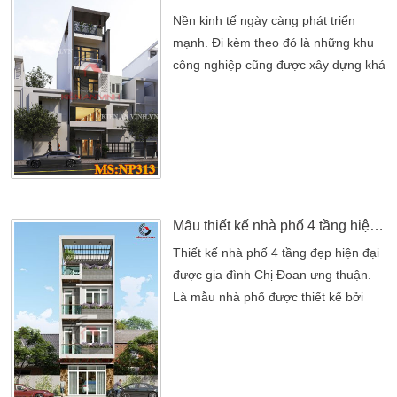
Nền kinh tế ngày càng phát triển
mạnh. Đi kèm theo đó là những khu
công nghiệp cũng được xây dựng khá
nhiều ở các thành phố, thành thị. Khi
các khu công nghiệp mọc lên nhiều
thì đòi hỏi dân cư cũng nhiều. Phục
vụ cho cuộc sống chúng ta, khi đó với
tiêu chí “ đất chật người đông”. Chính
những tiêu chí đó mà quỹ đất ở các
thành phố lớn ngày […]
Mẫu thiết kế nhà phố 4 tầng hiện đại Vũng Tàu
Thiết kế nhà phố 4 tầng đẹp hiện đại
được gia đình Chị Đoan ưng thuận.
Là mẫu nhà phố được thiết kế bởi
Kiến Trúc Sư Kiến An Vinh Mẫu thiết
kế nhà phố 4 tầng khá khang trang
nhất. Sự hài hòa về sự bố trí không
gian ngoại thất cũng như thất của