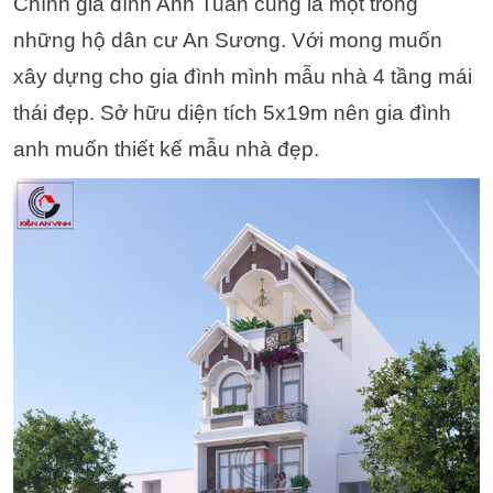
Chính gia đình Anh Tuấn cũng là một trong
những hộ dân cư An Sương. Với mong muốn
xây dựng cho gia đình mình mẫu nhà 4 tầng mái
thái đẹp. Sở hữu diện tích 5x19m nên gia đình
anh muốn thiết kế mẫu nhà đẹp.