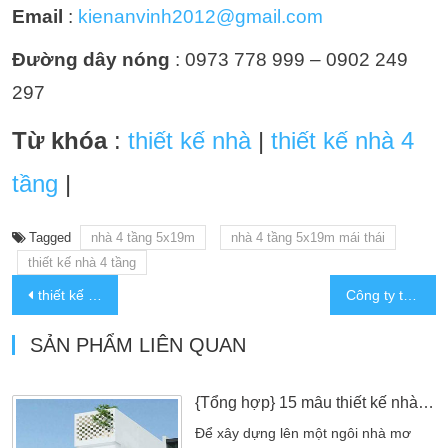
Email
:
kienanvinh2012@gmail.com
Đường dây nóng
: 0973 778 999 – 0902 249
297
Từ khóa
:
thiết kế nhà
|
thiết kế nhà 4
tầng
|
Tagged
nhà 4 tầng 5x19m
nhà 4 tầng 5x19m mái thái
thiết kế nhà 4 tầng
thiết kế xây nhà cho thuê hiện đại tại Tân Bình
Công ty thiết kế thi công nhà uy tín tại Hồ Chí Minh
SẢN PHẨM LIÊN QUAN
{Tổng hợp} 15 mẫu thiết kế nhà 5 tầng đẹp độc đáo nổi bật nhất
Để xây dựng lên một ngôi nhà mơ