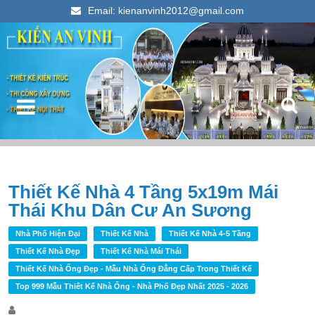
Email: kienanvinh2012@gmail.com
Kiến An Vinh
Thiết kế xây dựng nhà ống đẹp 2023
Điều hướng bài viết
Thiết Kế Nhà 4 Tầng 5x19m Mái
T
Thái Khu Dân Cư An Sương
k
c
Nhà Phố Hiện Đại
Thiết Kế Nhà
Thiết Kế Nhà 4-5 Tầng
Thiết Kế Nhà Đẹp
Thiết Kế Nhà Mái Thái
Thiết Kế Nhà Ống Đẹp - Mẫu Nhà Ống Đẳng Cấp Trong Thiết Kế
Top 999 Mẫu Thiết Kế Nhà Ống - Nhà Phố Đẹp Nhất 2025 - 2026