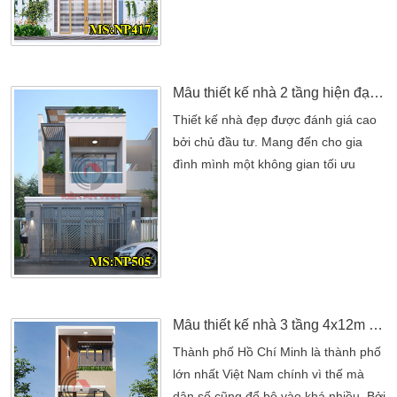
họa sơ bộ mẫu nhà. Nhằm đánh giá
cao trong quá trình sử dụng của tất
cả thành viên trong gia đình. Thì bộ
sưu […]
Mẫu thiết kế nhà 2 tầng hiện đại xây nhiều nhất
Thiết kế nhà đẹp được đánh giá cao
bởi chủ đầu tư. Mang đến cho gia
đình mình một không gian tối ưu
nhất. Luôn được tổng quan từ điểm
ngoại thất cho đến nội thất trong nhà.
Bên cạnh đó, với quỹ đất cũng như
chi phí xây dựng nhà đẹp. Thì các
mẫu thiết kế nhà 2 tầng đang được
chủ đầu tư lựa chọn khá nhiều. Một
phần chính là chi […]
Mẫu thiết kế nhà 3 tầng 4x12m hiện đại đẹp quận 12
Thành phố Hồ Chí Minh là thành phố
lớn nhất Việt Nam chính vì thế mà
dân số cũng đổ bộ vào khá nhiều. Bởi