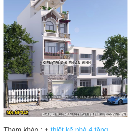
Tham khảo : +
thiết kế nhà 4 tầng