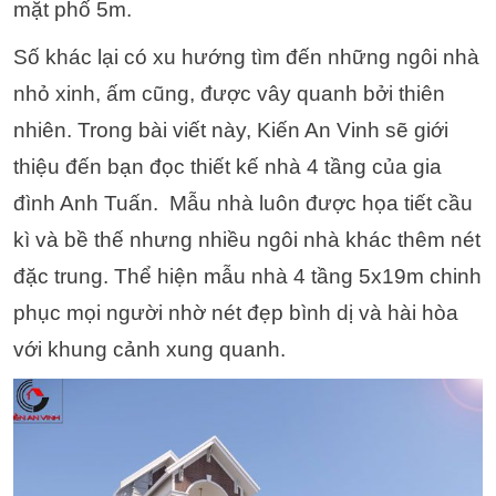
mặt phố 5m.
Số khác lại có xu hướng tìm đến những ngôi nhà
nhỏ xinh, ấm cũng, được vây quanh bởi thiên
nhiên.
Trong bài viết này, Kiến An Vinh sẽ giới
thiệu đến bạn đọc thiết kế nhà 4 tầng của gia
đình Anh Tuấn. Mẫu nhà luôn được họa tiết cầu
kì và bề thế nhưng nhiều ngôi nhà khác thêm nét
đặc trung. Thể hiện mẫu nhà 4 tầng 5x19m chinh
phục mọi người nhờ nét đẹp bình dị và hài hòa
với khung cảnh xung quanh.