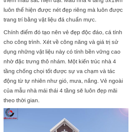
thêm màu sắc hiện đại.
Mẫu nhà 4 tầng 5x19m
luôn thể hiện được nét đẹp riêng mà luôn được
trang trí bằng vật liệu đá chuẩn mực.
Chính điểm đó tạo nên vẻ đẹp độc đáo, cá tính
cho công trình. Xét về công năng và giá trị sử
dụng những vật liệu này có tính bền vững cao
nhờ đặc trưng thô nhám. Một kiến trúc nhà 4
tầng chống chọi tốt được sự va chạm và tác
động từ tự nhiên như gió, mưa, nắng. Vẻ ngoài
của mẫu nhà mái thái 4 tầng sẽ luôn đẹp mãi
theo thời gian.