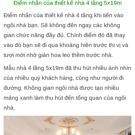
Điểm nhấn của thiết kế nhà 4 tầng 5x19m
Điểm nhấn của thiết kế nhà 4 tầng khi tiến vào
ngôi nhà bạn. Sẽ không đến ngay các không
gian chức năng đầy đủ. Chính điểm đó đã thay
vào đó bạn sẽ đi qua khoảng hiên trước thi vị và
tươi mới nhờ giàn hoa leo thềm trước nhà.
Mẫu nhà 4 tầng 5x19m đã thu hút nhiều ánh nhìn
của nhiều quý khách hàng, cũng như người đi
đường. Không gian ngôi nhà được tạo nhiều
mảng xanh làm thu hút đến tổng quan của ngôi
nhà.