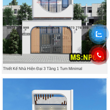
Thiết Kế Nhà Hiện Đại 3 Tầng 1 Tum Minimal