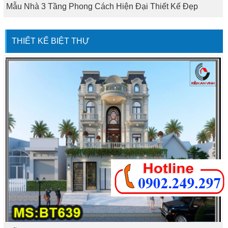
Mẫu Nhà 3 Tầng Phong Cách Hiện Đại Thiết Kế Đẹp
THIẾT KẾ BIỆT THỰ