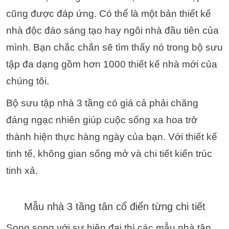
cũng được đáp ứng. Có thể là một bản thiết kế
nhà độc đáo sáng tạo hay ngôi nhà đầu tiên của
mình. Bạn chắc chắn sẽ tìm thấy nó trong bộ sưu
tập đa dạng gồm hơn 1000 thiết kế nhà mới của
chúng tôi.
Bộ sưu tập nhà 3 tầng có giá cả phải chăng
đáng ngạc nhiên giúp cuộc sống xa hoa trở
thành hiện thực hàng ngày của bạn. Với thiết kế
tinh tế, không gian sống mở và chi tiết kiến trúc
tinh xả.
Mẫu nhà 3 tầng tân cổ điển từng chi tiết
Song song với sự hiện đại thì các mẫu nhà tân