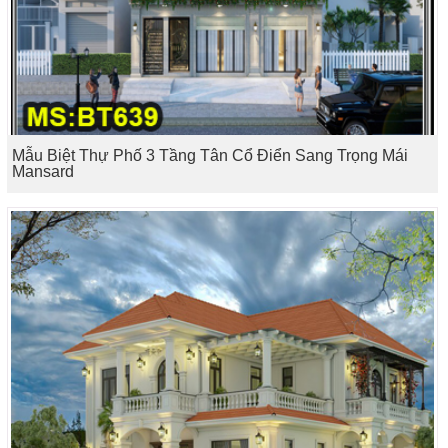
Mẫu Biệt Thự Phố 3 Tầng Tân Cổ Điển Sang Trọng Mái
Mansard