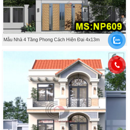
Mẫu Nhà 4 Tầng Phong Cách Hiện Đại 4x13m