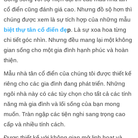
cổ điển cũng đánh giá cao. Nhưng đồ sộ hơn thì
chúng được xem là sự tích hợp của những mẫu
biệt thự tân cổ điển đẹ
p
. Là sự xoa hoa từng
chi tiết góc nhìn. Nhưng đều mang lại một không
gian sống cho một gia đình hạnh phúc và hoàn
thiện.
Mẫu nhà tân cổ điển của chúng tôi được thiết kế
riêng cho các gia đình đang phát triển. Những
ngôi nhà này có các tùy chọn cho tất cả các tính
năng mà gia đình và lối sống của bạn mong
muốn.
Tràn ngập các tiện nghi sang trọng cao
cấp và nhiều tính cách.
Được thiết kế với không gian mở linh hoạt và