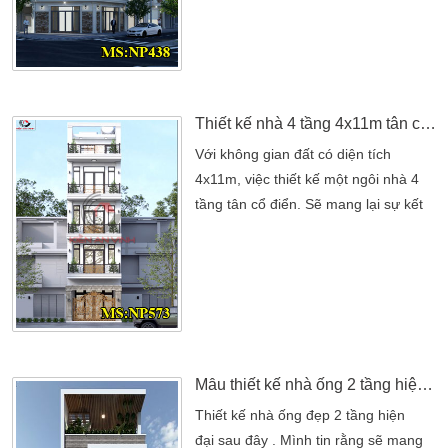
hoàn thiện nhất. Không riêng gì
những nét đẹp của tổng thể, mà nhà
thể hiện được phong cách của chủ
đầu tư. Đó cũng là những tiêu chí mà
hiện nay nhiều chủ đầu mong muốn
Thiết kế nhà 4 tầng 4x11m tân cổ điển 5 phòng ngủ sang trọng
[…]
Với không gian đất có diện tích
4x11m, việc thiết kế một ngôi nhà 4
tầng tân cổ điển. Sẽ mang lại sự kết
hợp hoàn hảo giữa tiện nghi, công
năng sử dụng hợp lý và vẻ đẹp thẩm
mỹ. Ngôi nhà này không chỉ đáp ứng
đủ các nhu cầu sinh hoạt của gia
đình. Mà còn tận dụng tối đa không
gian để tạo nên một không gian sống
thoải mái, hiện […]
Mẫu thiết kế nhà ống 2 tầng hiện đại bình dương
Thiết kế nhà ống đẹp 2 tầng hiện
đại sau đây . Mình tin rằng sẽ mang