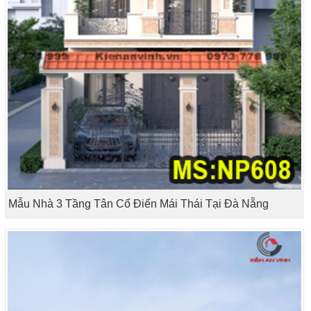
Mẫu Nhà 3 Tầng Tân Cổ Điển Mái Thái Tại Đà Nẵng