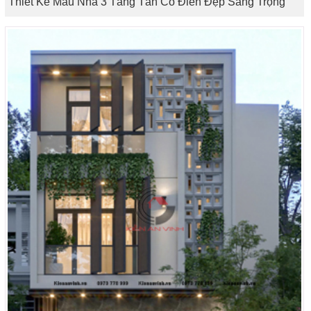
Thiết Kế Mẫu Nhà 3 Tầng Tân Cổ Điển Đẹp Sang Trọng