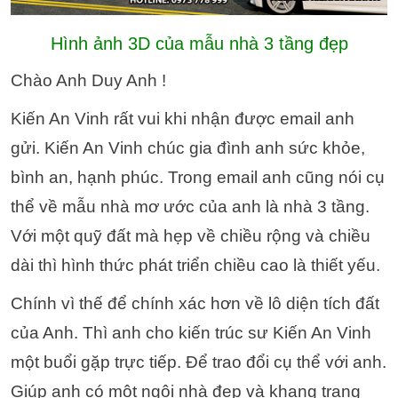
Hình ảnh 3D của mẫu nhà 3 tầng đẹp
Chào Anh Duy Anh !
Kiến An Vinh rất vui khi nhận được email anh
gửi. Kiến An Vinh chúc gia đình anh sức khỏe,
bình an, hạnh phúc. Trong email anh cũng nói cụ
thể về mẫu nhà mơ ước của anh là nhà 3 tầng.
Với một quỹ đất mà hẹp về chiều rộng và chiều
dài thì hình thức phát triển chiều cao là thiết yếu.
Chính vì thế để chính xác hơn về lô diện tích đất
của Anh. Thì anh cho kiến trúc sư Kiến An Vinh
một buổi gặp trực tiếp. Để trao đổi cụ thể với anh.
Giúp anh có một ngôi nhà đẹp và khang trang