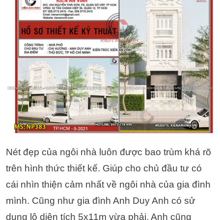
Nét đẹp của ngôi nhà luôn được bao trùm khá rõ
trên hình thức thiết kế. Giúp cho chủ đầu tư có
cái nhìn thiện cảm nhất về ngôi nhà của gia đình
mình. Cũng như gia đình Anh Duy Anh có sử
dụng lô diện tích 5x11m vừa phải. Anh cũng