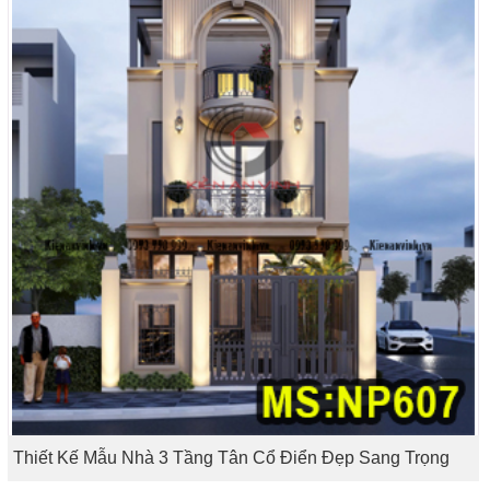
Thiết Kế Mẫu Nhà 3 Tầng Tân Cổ Điển Đẹp Sang Trọng