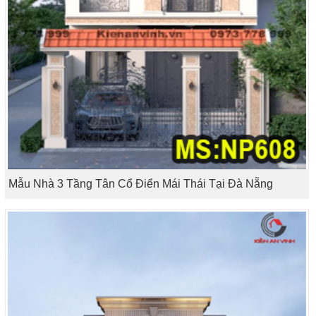
Mẫu Nhà 3 Tầng Tân Cổ Điển Mái Thái Tại Đà Nẵng