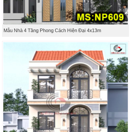
Mẫu Nhà 4 Tầng Phong Cách Hiện Đại 4x13m