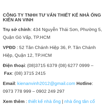
CÔNG TY TNHH TƯ VẤN THIẾT KẾ NHÀ ỐNG
KIẾN AN VINH
Trụ sở chính
: 434 Nguyễn Thái Sơn, Phường 5,
Quận Gò Vấp, TP.HCM
VPĐD
: 52 Tân Chánh Hiệp 36, P. Tân Chánh
Hiệp, Quận 12, TP.HCM
Điện thoại
: (08)3715 6379 (08) 6277 0999 –
Fax
: (08) 3715 2415
Email
:
kienanvinh2012@gmail.com
Hotline
:
0973 778 999 – 0902 249 297
Xem thêm
:
thiết kế nhà ống
|
nhà ống tân cổ