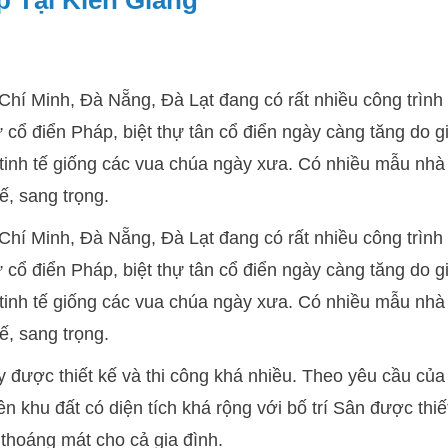
 Tại Kiên Giang
hí Minh, Đà Nẵng, Đà Lạt đang có rất nhiều công trình 
 cổ điển Pháp, biệt thự tân cổ điển ngày càng tăng do g
tinh tế giống các vua chúa ngày xưa. Có nhiều mẫu nhà 
ế, sang trọng.
hí Minh, Đà Nẵng, Đà Lạt đang có rất nhiều công trình 
 cổ điển Pháp, biệt thự tân cổ điển ngày càng tăng do g
tinh tế giống các vua chúa ngày xưa. Có nhiều mẫu nhà 
ế, sang trọng.
 được thiết kế và thi công khá nhiều. Theo yêu cầu của
n khu đất có diện tích khá rộng với bố trí Sân được thiết
thoáng mát cho cả gia đình.