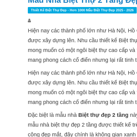
Mẫu Nhà Biệt Thự 2 Tầng Đẹp
Thiết Kế Biệt Thự Đẹp - Hơn 1000 Mẫu Biệt Thự Đẹp 2025 - 2026
Hiện nay các thành phố lớn như Hà Nội, Hồ C
được xây dựng lên. Nhu cầu thiết kế Biệt thự
mong muốn có một ngôi biệt thự cao cấp và 
mang phong cách cổ điển nhưng lại rất tinh t
Hiện nay các thành phố lớn như Hà Nội, Hồ C
được xây dựng lên. Nhu cầu thiết kế Biệt thự
mong muốn có một ngôi biệt thự cao cấp và 
mang phong cách cổ điển nhưng lại rất tinh t
Đặc biệt là mẫu nhà
Biệt thự đẹp 2 tầng
này
mẫu nhà biệt thự đẹp 2 tầng được thiết kế trê
công đẹp mắt, đây chính là không gian xanh 