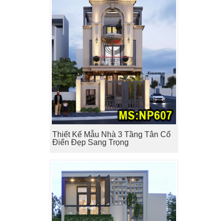
Thiết Kế Mẫu Nhà 3 Tầng Tân Cổ
Điển Đẹp Sang Trọng