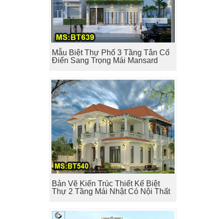
Mẫu Biệt Thự Phố 3 Tầng Tân Cổ
Điển Sang Trọng Mái Mansard
Bản Vẽ Kiến Trúc Thiết Kế Biệt
Thự 2 Tầng Mái Nhật Có Nội Thất