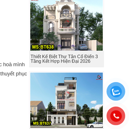
Thiết Kế Biệt Thự Tân Cổ Điển 3
Tầng Kết Hợp Hiện Đại 2026
ợc hoà mình
 thuyết phục