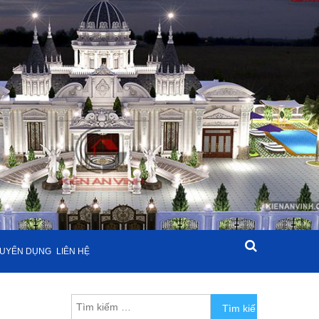
UYỂN DỤNG
LIÊN HỆ
Tìm kiếm cho: