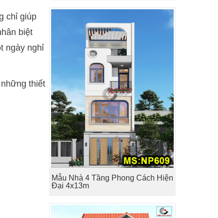
g chỉ giúp
hân biệt
ột ngày nghỉ
 những thiết
Mẫu Nhà 4 Tầng Phong Cách Hiện
Đại 4x13m