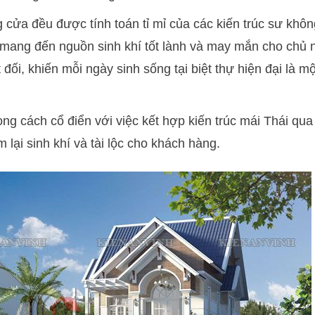
g cửa đều được tính toán tỉ mỉ của các kiến trúc sư khôn
mang đến nguồn sinh khí tốt lành và may mắn cho chủ n
ối, khiến mỗi ngày sinh sống tại biệt thự hiện đại là m
ng cách cổ điển với việc kết hợp kiến trúc mái Thái qua
lại sinh khí và tài lộc cho khách hàng.