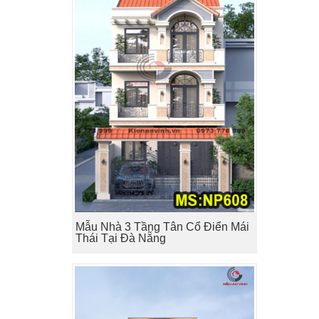
Mẫu Nhà 3 Tầng Tân Cổ Điển Mái
Thái Tại Đà Nẵng