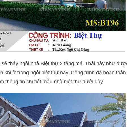
hì sẽ thấy ngôi nhà Biệt thự 2 tầng mái Thái này như đư
nh khi ở trong ngôi biệt thự này. Công trình đã hoàn toàn
 thông tin chi tiết mẫu nhà biệt thự dưới đây.