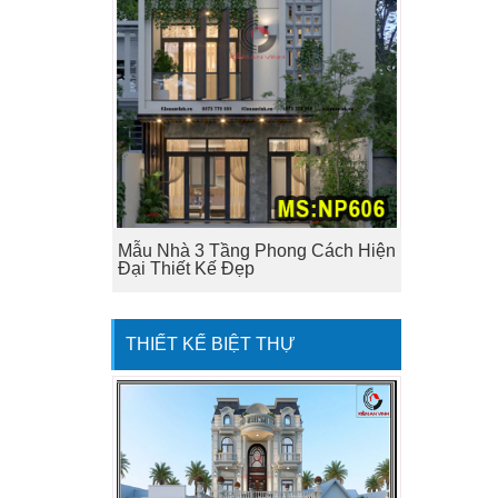
Mẫu Nhà 3 Tầng Phong Cách Hiện
Đại Thiết Kế Đẹp
THIẾT KẾ BIỆT THỰ