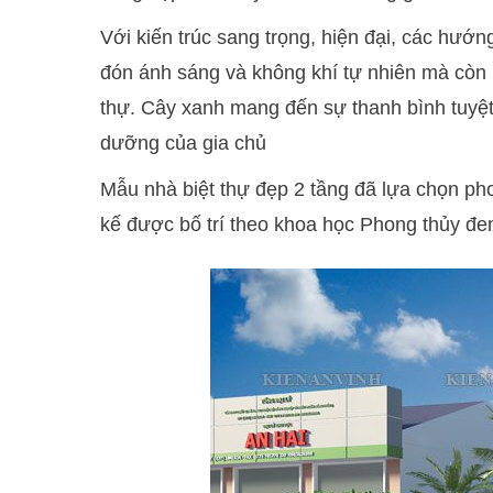
Với kiến trúc sang trọng, hiện đại, các hướn
đón ánh sáng và không khí tự nhiên mà còn 
thự. Cây xanh mang đến sự thanh bình tuyệt đ
dưỡng của gia chủ
Mẫu nhà biệt thự đẹp 2 tầng đã lựa chọn pho
kế được bố trí theo khoa học Phong thủy đem 