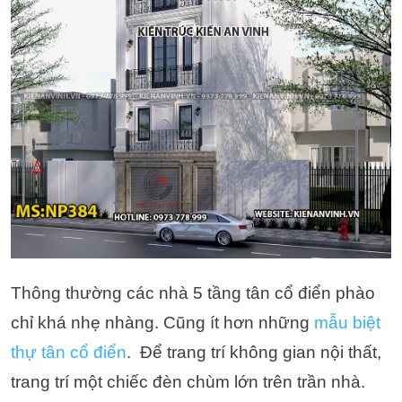
Thông thường các nhà 5 tầng tân cổ điển phào
chỉ khá nhẹ nhàng. Cũng ít hơn những
mẫu biệt
thự tân cổ điển
. Để trang trí không gian nội thất,
trang trí một chiếc đèn chùm lớn trên trần nhà.