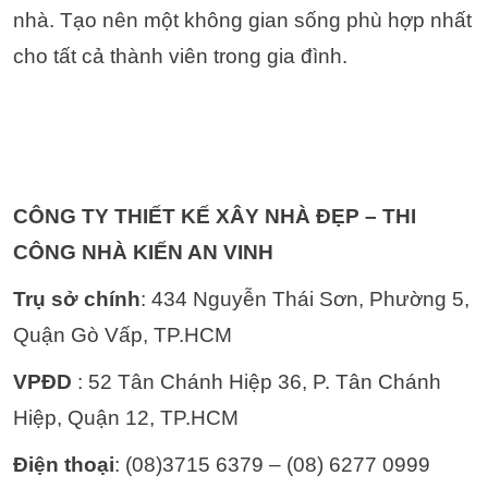
nhà. Tạo nên một không gian sống phù hợp nhất
cho tất cả thành viên trong gia đình.
CÔNG TY THIẾT KẾ XÂY NHÀ ĐẸP – THI
CÔNG NHÀ KIẾN AN VINH
Trụ sở chính
: 434 Nguyễn Thái Sơn, Phường 5,
Quận Gò Vấp, TP.HCM
VPĐD
: 52 Tân Chánh Hiệp 36, P. Tân Chánh
Hiệp, Quận 12, TP.HCM
Điện thoại
: (08)3715 6379 – (08) 6277 0999