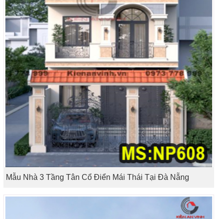
Mẫu Nhà 3 Tầng Tân Cổ Điển Mái Thái Tại Đà Nẵng