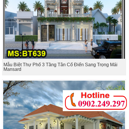
Mẫu Biệt Thự Phố 3 Tầng Tân Cổ Điển Sang Trọng Mái
Mansard