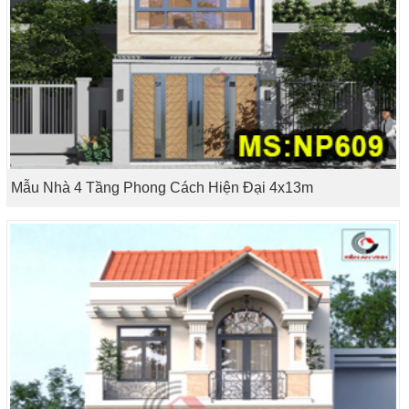
Mẫu Nhà 4 Tầng Phong Cách Hiện Đại 4x13m