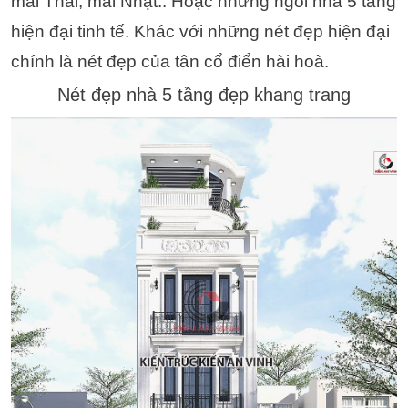
mái Thái, mái Nhật.. Hoặc những ngôi nhà 5 tầng
hiện đại tinh tế. Khác với những nét đẹp hiện đại
chính là nét đẹp của tân cổ điển hài hoà.
Nét đẹp nhà 5 tầng đẹp khang trang