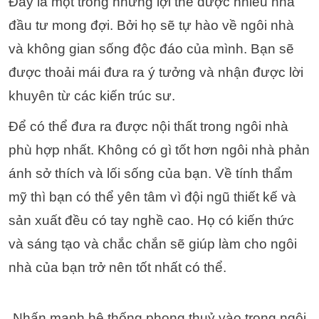
Đây là một trong những lợi thế được nhiều nhà
đầu tư mong đợi. Bởi họ sẽ tự hào về ngôi nhà
và không gian sống độc đáo của mình. Bạn sẽ
được thoải mái đưa ra ý tưởng và nhận được lời
khuyên từ các kiến trúc sư.
Để có thể đưa ra được nội thất trong ngôi nhà
phù hợp nhất. Không có gì tốt hơn ngôi nhà phản
ánh sở thích và lối sống của bạn.
Về tính thẩm
mỹ thì bạn có thể yên tâm vì đội ngũ thiết kế và
sản xuất đều có tay nghề cao. Họ có kiến ​​thức
và sáng tạo và chắc chắn sẽ giúp làm cho ngôi
nhà của bạn trở nên tốt nhất có thể.
Nhấn mạnh hệ thống phong thuỷ vào trong ngôi