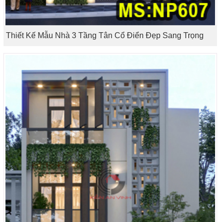
Thiết Kế Mẫu Nhà 3 Tầng Tân Cổ Điển Đẹp Sang Trọng