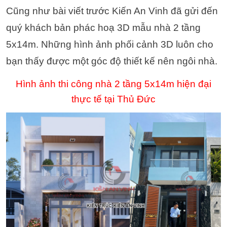
Cũng như bài viết trước Kiến An Vinh đã gửi đến
quý khách bản phác hoạ 3D mẫu nhà 2 tầng
5x14m. Những hình ảnh phối cảnh 3D luôn cho
bạn thấy được một góc độ thiết kế nên ngôi nhà.
Hình ảnh thi công nhà 2 tầng 5x14m hiện đại
thực tế tại Thủ Đức