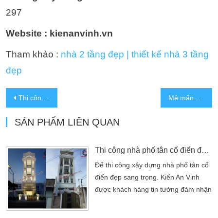
297
Website : kienanvinh.vn
Tham khảo :
nhà 2 tầng đẹp
| thiết kế nhà 3 tầng
đẹp
Thi công biệt thự 3 tầng mái thái tại bình dương
Mê mẩn mẫu nhà 4 tầng hiện đại có gara để xe oto
SẢN PHẨM LIÊN QUAN
Thi công nhà phố tân cổ điển đẹp tại quận 12
Để thi công xây dựng nhà phố tân cổ
điển đẹp sang trọng. Kiến An Vinh
được khách hàng tin tưởng đảm nhận
thiết kế và thi công trọn gói . Chính sự
tin tưởng này là động lực để chúng tôi