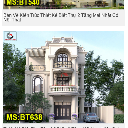
Bản Vẽ Kiến Trúc Thiết Kế Biệt Thự 2 Tầng Mái Nhật Có
Nội Thất