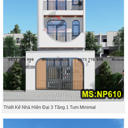
Thiết Kế Nhà Hiện Đại 3 Tầng 1 Tum Minimal