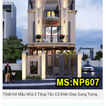
Thiết Kế Mẫu Nhà 3 Tầng Tân Cổ Điển Đẹp Sang Trọng