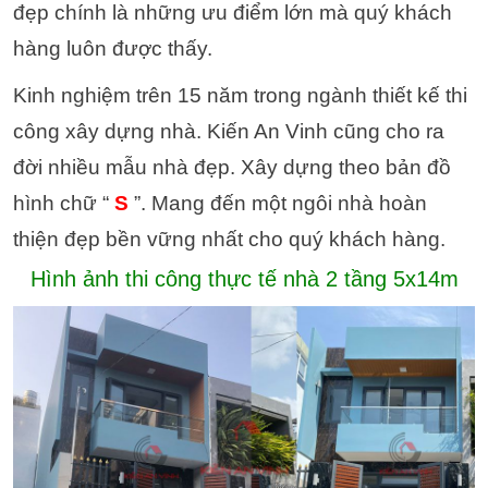
đẹp chính là những ưu điểm lớn mà quý khách
hàng luôn được thấy.
Kinh nghiệm trên 15 năm trong ngành thiết kế thi
công xây dựng nhà. Kiến An Vinh cũng cho ra
đời nhiều mẫu nhà đẹp. Xây dựng theo bản đồ
hình chữ “
S
”. Mang đến một ngôi nhà hoàn
thiện đẹp bền vững nhất cho quý khách hàng.
Hình ảnh thi công thực tế nhà 2 tầng 5x14m