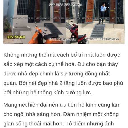
Không những thế mà cách bố trí nhà luôn được
sắp xếp một cách cụ thể hoá. Đủ cho bạn thấy
được nhà đẹp chĩnh là sự tương đồng nhất
quán. Bởi nét đẹp nhà 2 tầng luôn được bao phủ
bởi những hệ thống kính cường lực.
Mang nét hiện đại nên ưu tiên hệ kính cũng làm
cho ngôi nhà sáng hơn. Đảm nhiệm một không
gian sống thoải mái hơn. Tô điểm những ánh