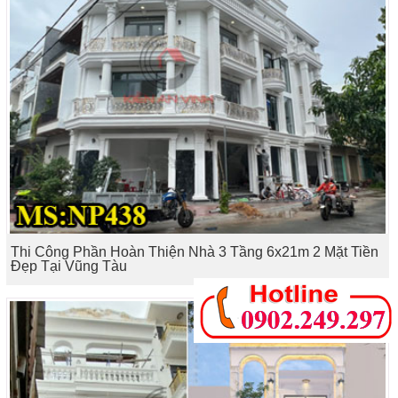
Thi Công Phần Hoàn Thiện Nhà 3 Tầng 6x21m 2 Mặt Tiền
Đẹp Tại Vũng Tàu