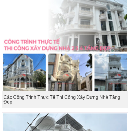
Các Công Trình Thực Tế Thi Công Xây Dựng Nhà Tầng
Đẹp