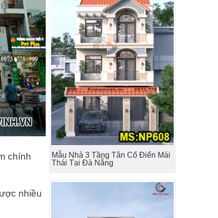
Mẫu Nhà 3 Tầng Tân Cổ Điển Mái
ểm chính
Thái Tại Đà Nẵng
được nhiều