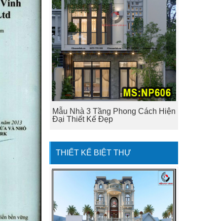
Mẫu Nhà 3 Tầng Phong Cách Hiện
Đại Thiết Kế Đẹp
THIẾT KẾ BIỆT THỰ