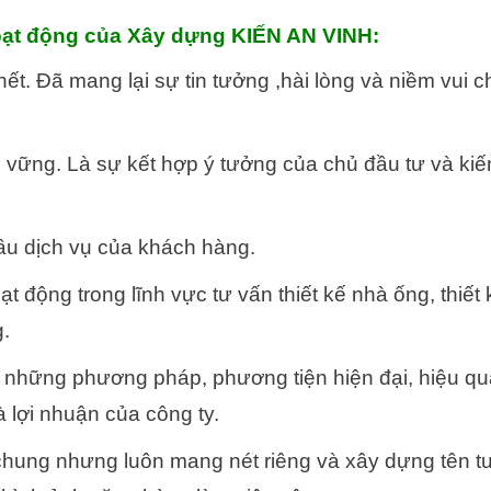
t động của Xây dựng KIẾN AN VINH:
 hết. Đã mang lại sự tin tưởng ,hài lòng và niềm vui 
vững. Là sự kết hợp ý tưởng của chủ đầu tư và kiến
ầu dịch vụ của khách hàng.
t động trong lĩnh vực tư vấn thiết kế nhà ống, thiết
g.
 những phương pháp, phương tiện hiện đại, hiệu qu
à lợi nhuận của công ty.
hung nhưng luôn mang nét riêng và xây dựng tên tu