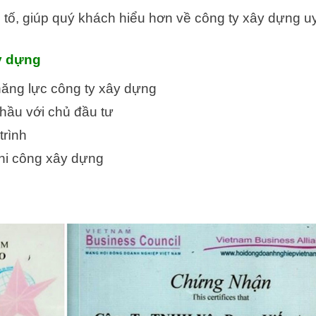
 tố, giúp quý khách hiểu hơn về công ty xây dựng uy
ây dựng
năng lực công ty xây dựng
hầu với chủ đầu tư
trình
thi công xây dựng