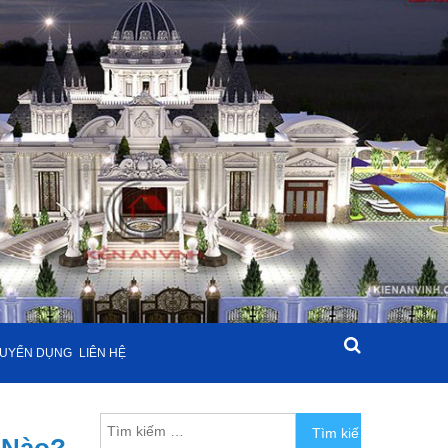
UYỂN DỤNG
LIÊN HỆ
Tìm kiếm cho: