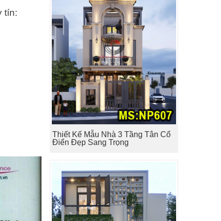
 tín:
Thiết Kế Mẫu Nhà 3 Tầng Tân Cổ
Điển Đẹp Sang Trọng