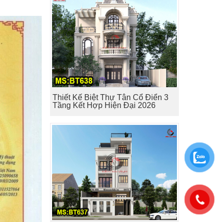
Thiết Kế Biệt Thự Tân Cổ Điển 3
Tầng Kết Hợp Hiện Đại 2026