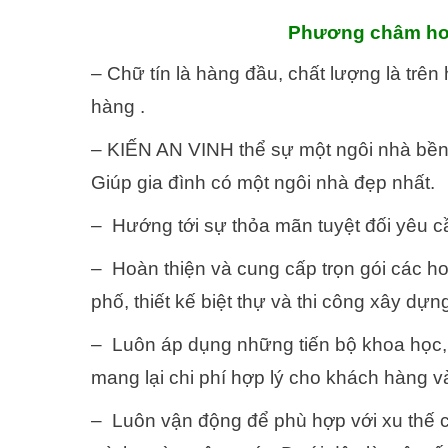
Phương châm hoạ
– Chữ tín là hàng đầu, chất lượng là trên
hàng .
– KIẾN AN VINH thể sự một ngôi nhà bền 
Giúp gia đình có một ngôi nhà đẹp nhất.
– Hướng tới sự thỏa mãn tuyệt đối yêu c
– Hoàn thiện và cung cấp trọn gói các hoạ
phố, thiết kế biệt thự và thi công xây dựn
– Luôn áp dụng những tiến bộ khoa học,
mang lại chi phí hợp lý cho khách hàng v
– Luôn vận động để phù hợp với xu thế c