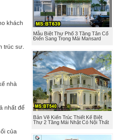
cho khách
Mẫu Biệt Thự Phố 3 Tầng Tân Cổ
Điển Sang Trọng Mái Mansard
 trúc sư.
 kế nhà
ả nhất để
Bản Vẽ Kiến Trúc Thiết Kế Biệt
Thự 2 Tầng Mái Nhật Có Nội Thất
ổi của