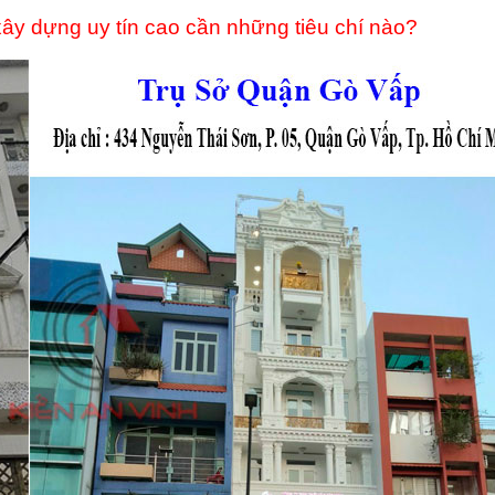
ây dựng uy tín cao cần những tiêu chí nào?