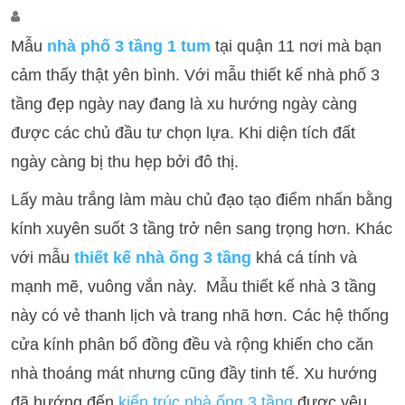
Mẫu
nhà phố 3 tầng 1 tum
tại quận 11 nơi mà bạn
cảm thấy thật yên bình. Với mẫu thiết kế nhà phố 3
tầng đẹp ngày nay đang là xu hướng ngày càng
được các chủ đầu tư chọn lựa. Khi diện tích đất
ngày càng bị thu hẹp bởi đô thị.
Lấy màu trắng làm màu chủ đạo tạo điểm nhấn bằng
kính xuyên suốt 3 tầng trở nên sang trọng hơn. Khác
với mẫu
thiết kế nhà ống 3 tầng
khá cá tính và
mạnh mẽ, vuông vắn này. Mẫu thiết kế nhà 3 tầng
này có vẻ thanh lịch và trang nhã hơn. Các hệ thống
cửa kính phân bổ đồng đều và rộng khiến cho căn
nhà thoáng mát nhưng cũng đầy tinh tế. Xu hướng
đã hướng đến
kiến trúc nhà ống 3 tầng
được yêu