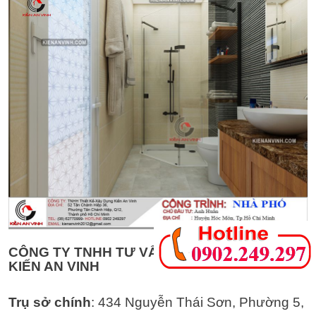
CÔNG TY TNHH TƯ VẤN THIẾT KẾ NHÀ ỐNG
KIẾN AN VINH
Trụ sở chính
: 434 Nguyễn Thái Sơn, Phường 5,