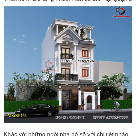
Khác với những ngôi nhà đồ sộ với chi tiết phào