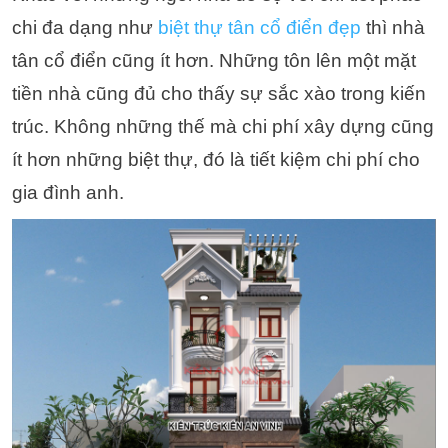
chi đa dạng như
biệt thự tân cổ điển đẹp
thì nhà
tân cổ điển cũng ít hơn. Những tôn lên một mặt
tiền nhà cũng đủ cho thấy sự sắc xào trong kiến
trúc. Không những thế mà chi phí xây dựng cũng
ít hơn những biệt thự, đó là tiết kiệm chi phí cho
gia đình anh.