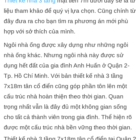
Thiết kế nhà 3 tầng
mặt tiền 7m dưới đây sẽ là tư
liệu tham khảo để quý vị lựa chọn. Cũng chính từ
đây đưa ra cho bạn tìm ra phương án mới phù
hợp với sở thích của mình.
Ngôi nhà ống được xây dựng như những ngôi
nhà ống khác. Nhưng ngôi nhà này được sử
dụng hết đất của gia đình Anh Huấn ở Quận 2-
Tp. Hồ Chí Minh. Với bản thiết kế nhà 3 tầng
7x18m tân cổ điển cũng góp phần tôn lên một
cấu trúc nhà hoàn thiện theo thời gian. Quan
trọng nhất vẫn là đây đủ một không gian sống
cho tất cả thành viên trong gia đình. Thể hiện rõ
được một cấu trúc nhà bền vững theo thời gian.
Thiết kế nhà 3 tầng 7x18m tân cổ điển tại Quận 2