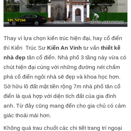
Thay vì lựa chọn kiến trúc hiện đại, hay cổ điển
thì Kiến Trúc Sư
Kiến An Vinh
tư vấn
thiết kế
nhà đẹp
tân cổ điển. Nhà phố 3 tầng này vừa có
chút hiện đại cùng với những đường nét chấm
phá cổ điển ngôi nhà sẽ đẹp và khoa học hơn.
Sở hữu lô đất mặt tiền rộng 7m nhà phố tân cổ
điển là quá hợp với diện tích đất của gia đình
anh. Từ đây cũng mang đến cho gia chủ có cảm
giác thoải mái hơn.
Không quá trau chuốt các chi tiết trang trí ngoại