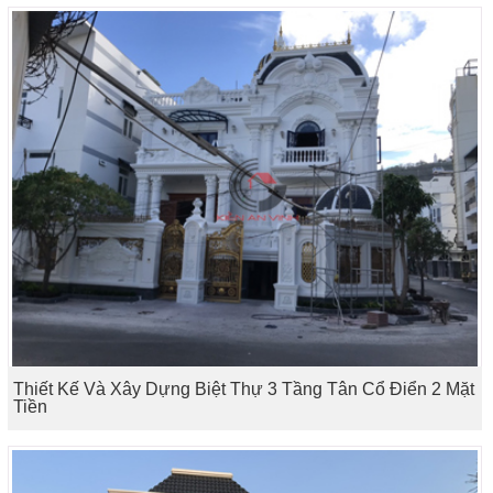
Thiết Kế Và Xây Dựng Biệt Thự 3 Tầng Tân Cổ Điển 2 Mặt
Tiền