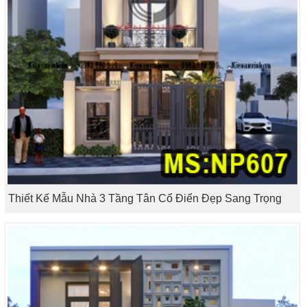
Thiết Kế Mẫu Nhà 3 Tầng Tân Cổ Điển Đẹp Sang Trọng