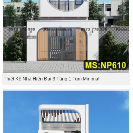
Thiết Kế Nhà Hiện Đại 3 Tầng 1 Tum Minimal