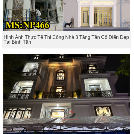
Hình Ảnh Thực Tế Thi Công Nhà 3 Tầng Tân Cổ Điển Đẹp
Tại Bình Tân