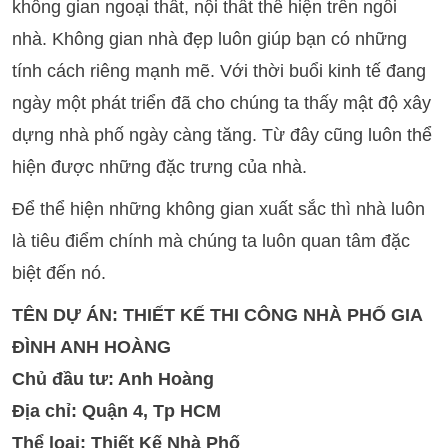
không gian ngoại thất, nội thất thể hiện trên ngôi
nhà. Không gian nhà đẹp luôn giúp bạn có những
tính cách riêng mạnh mẽ. Với thời buổi kinh tế đang
ngày một phát triển đã cho chúng ta thấy mật độ xây
dựng nhà phố ngày càng tăng. Từ đây cũng luôn thể
hiện được những đặc trưng của nhà.
Để thể hiện những không gian xuất sắc thì nhà luôn
là tiêu điểm chính mà chúng ta luôn quan tâm đặc
biệt đến nó.
TÊN DỰ ÁN: THIẾT KẾ THI CÔNG NHÀ PHỐ GIA
ĐÌNH ANH HOÀNG
Chủ đầu tư: Anh Hoàng
Địa chỉ: Quận 4, Tp HCM
Thể loại: Thiết Kế Nhà Phố