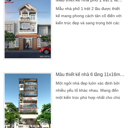
Mẫu nhà phố 1 trệt 2 lầu được thiết
kế mang phong cách tân cổ điển với
kiến trúc đẹp và sang trọng bởi các
KTS công ty Kiến An Vinh. Thực hiện
với quy mô 1 trệt, 2 lầu và áp mái.
Ngôi nhà được thiết kế với không gian
thông thoáng và rộng rãi. Phía trước
là một khoảng sân vườn nhỏ dùng để
xe hoặc trồng cây xanh xung quanh.
Nhằm tạo […]
Mẫu thiết kế nhà 6 tầng 11x16m hiện đại 2 mặt tiền Nguyễn Kiệm Gò Vấp
Một ngôi nhà đẹp luôn xác định bởi
nhiều yếu tố khác nhau. Mang đến
một kiến trúc phù hợp nhất cho chủ
đầu tư. Chính điểm nổi trội đã hướng
đến một không gian thoáng đãng
nhất. Tích hợp nhiều yếu tố khác
nhau xây dựng lên một ngôi nhà hoàn