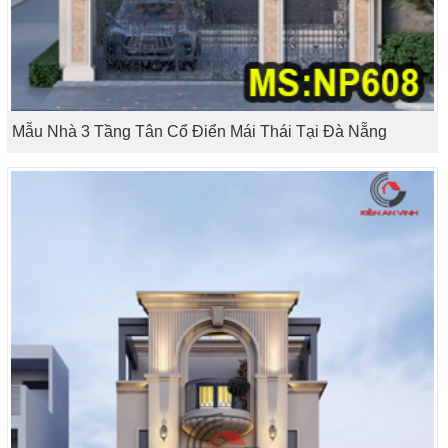
Mẫu Nhà 3 Tầng Tân Cổ Điển Mái Thái Tại Đà Nẵng