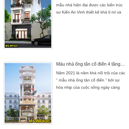
mẫu nhà hiện đại được các kiến trúc
sư Kiến An Vinh thiết kế khá tỉ mỉ và
kỳ công. Đây là một công trình nhà
dân dụng nhưng thiết kế vẫn phải đáp
ứng đầy đủ chức năng sinh hoạt đầy
đủ tiện nghi của gia chủ. Nhà phố 3
tầng thì vấn đề công năng rất quan
trọng. Đòi hỏi thiết kế sao cho phù
hợp tạo […]
Mẫu nhà ống tân cổ điển 4 tầng kết hợp nhà hàng mini
Năm 2021 là năm khá nổi trội của các
“ mẫu nhà ống tân cổ điển ” bởi sự
hòa nhịp của cuộc sống ngày càng
nâng cao. Nhờ những ưu điểm nổi
bật của họa tiết phào chỉ hoa văn.
Đưa ngôi nhà thêm một tầng cấp mới
khang trang hơn. Nét đẹp luôn được
hòa quyện một cách khá chi tiết. Đó