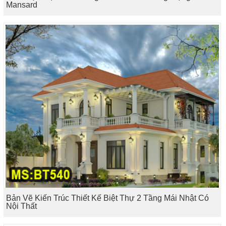
Mansard
Bản Vẽ Kiến Trúc Thiết Kế Biệt Thự 2 Tầng Mái Nhật Có
Nội Thất