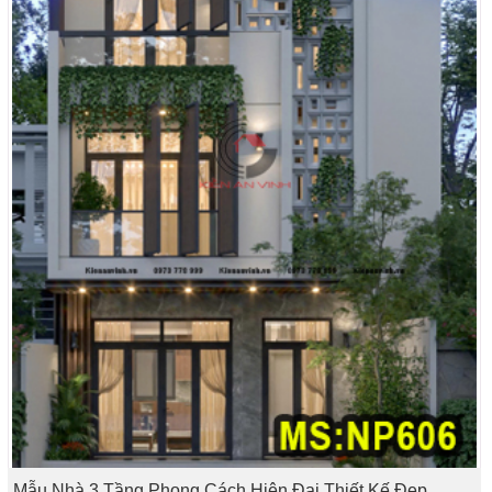
Mẫu Nhà 3 Tầng Phong Cách Hiện Đại Thiết Kế Đẹp