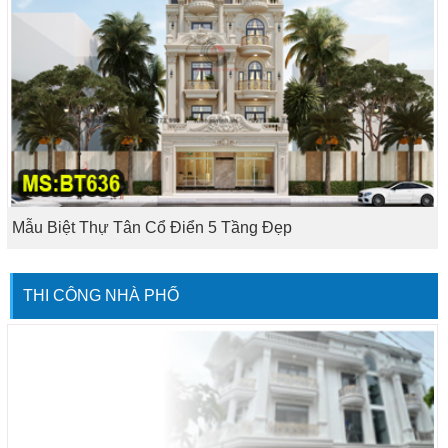
Mẫu Biệt Thự Tân Cổ Điển 5 Tầng Đẹp
THI CÔNG NHÀ PHỐ