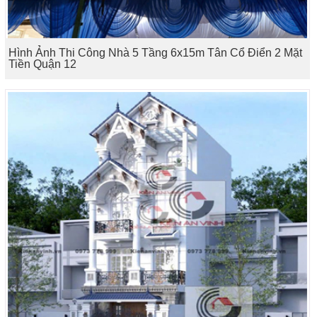
Hình Ảnh Thi Công Nhà 5 Tầng 6x15m Tân Cổ Điển 2 Mặt
Tiền Quận 12