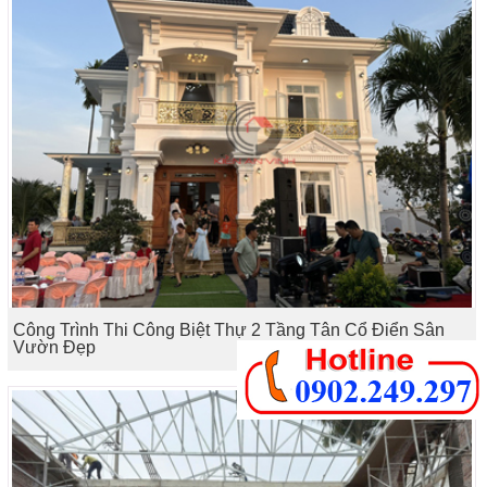
Công Trình Thi Công Biệt Thự 2 Tầng Tân Cổ Điển Sân
Vườn Đẹp