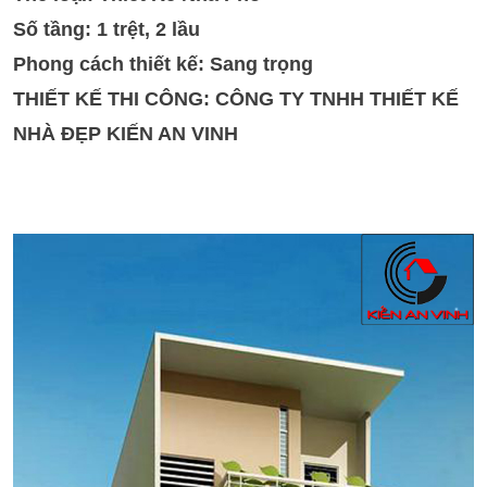
Số tầng: 1 trệt, 2 lầu
Phong cách thiết kế: Sang trọng
THIẾT KẾ THI CÔNG: CÔNG TY TNHH THIẾT KẾ
NHÀ ĐẸP KIẾN AN VINH