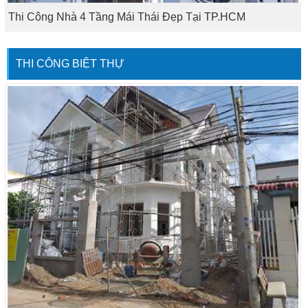
Thi Công Nhà 4 Tầng Mái Thái Đẹp Tại TP.HCM
THI CÔNG BIỆT THỰ