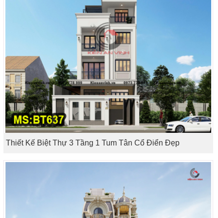
Thiết Kế Biệt Thự 3 Tầng 1 Tum Tân Cổ Điển Đẹp