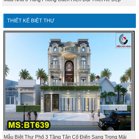
THIẾT KẾ BIỆT THỰ
Mẫu Biệt Thự Phố 3 Tầng Tân Cổ Điển Sang Trọng Mái